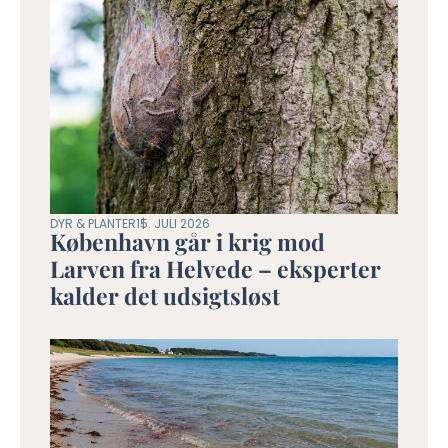
DYR & PLANTER
15. JULI 2026
København går i krig mod
Larven fra Helvede – eksperter
kalder det udsigtsløst