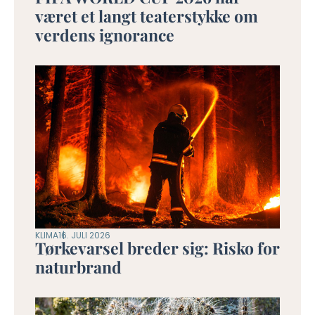
været et langt teaterstykke om
verdens ignorance
KLIMA
16. JULI 2026
Tørkevarsel breder sig: Risko for
naturbrand