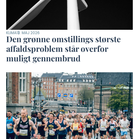
KLIMA
13. MAJ 2026
Den grønne omstillings største
affaldsproblem står overfor
muligt gennembrud