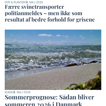
DYR & PLANTER
19. MAJ 2026
Færre svinetransporter
politianmeldes – men ikke som
resultat af bedre forhold for grisene
KLIMA
18. MAJ 2026
Sommerprognose: Sådan bliver
sommeren 2026 i Danmark