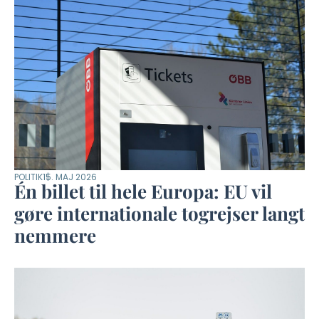
POLITIK
15. MAJ 2026
Én billet til hele Europa: EU vil
gøre internationale togrejser langt
nemmere