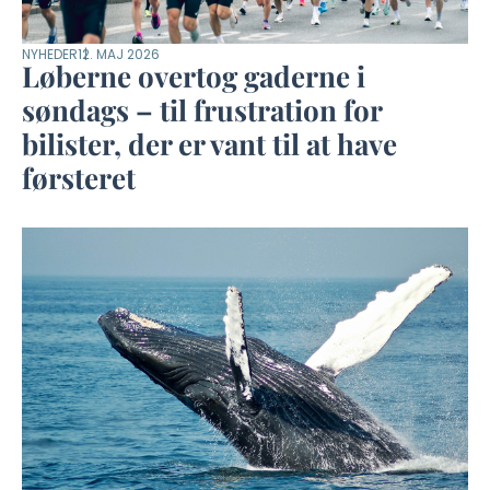
NYHEDER
12. MAJ 2026
Løberne overtog gaderne i
søndags – til frustration for
bilister, der er vant til at have
førsteret