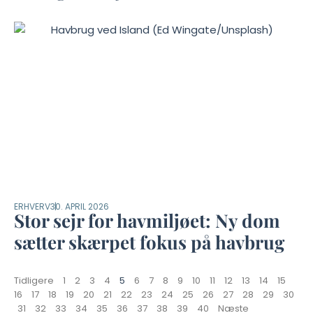
ERHVERV
30. APRIL 2026
Stor sejr for havmiljøet: Ny dom
sætter skærpet fokus på havbrug
Tidligere
1
2
3
4
5
6
7
8
9
10
11
12
13
14
15
16
17
18
19
20
21
22
23
24
25
26
27
28
29
30
31
32
33
34
35
36
37
38
39
40
Næste