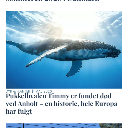
DYR & PLANTER
18. MAJ 2026
Pukkelhvalen Timmy er fundet død
ved Anholt – en historie, hele Europa
har fulgt