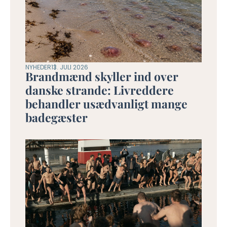
NYHEDER
13. JULI 2026
Brandmænd skyller ind over
danske strande: Livreddere
behandler usædvanligt mange
badegæster