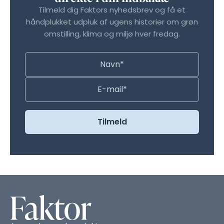
Tilmeld dig Faktors nyhedsbrev og få et
håndplukket udpluk af ugens historier om grøn
omstilling, klima og miljø hver fredag.