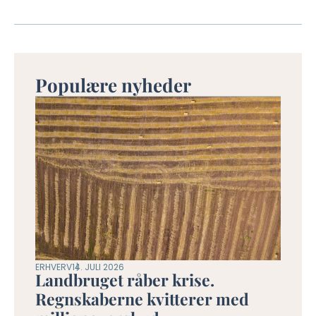
Populære nyheder
ERHVERV
14. JULI 2026
Landbruget råber krise.
Regnskaberne kvitterer med