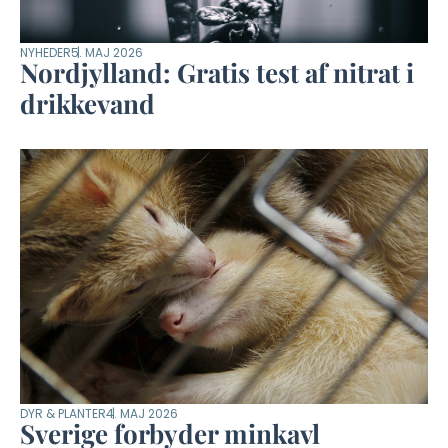
NYHEDER
5. MAJ 2026
Nordjylland: Gratis test af nitrat i
drikkevand
DYR & PLANTER
4. MAJ 2026
Sverige forbyder minkavl