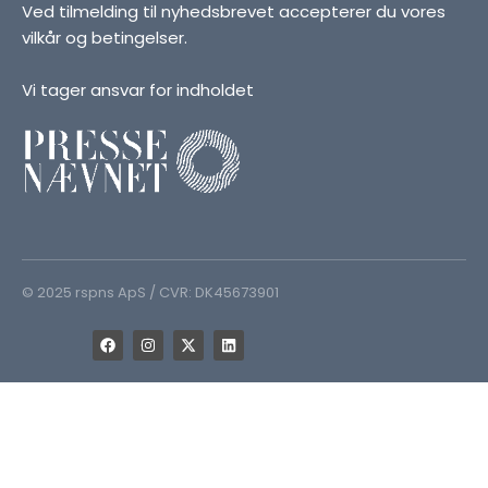
Ved tilmelding til nyhedsbrevet accepterer du vores
vilkår og betingelser.
Vi tager ansvar for indholdet
© 2025 rspns ApS / CVR: DK45673901