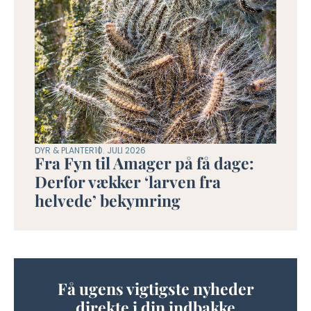
DYR & PLANTER
10. JULI 2026
Fra Fyn til Amager på få dage:
Derfor vækker ‘larven fra
helvede’ bekymring
Få ugens vigtigste nyheder
direkte i din indbakke