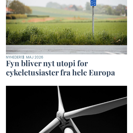
NYHEDER
13. MAJ 2026
Fyn bliver nyt utopi for
cykeletusiaster fra hele Europa