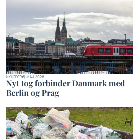
NYHEDER
6. MAJ 2026
Nyt tog forbinder Danmark med
Berlin og Prag