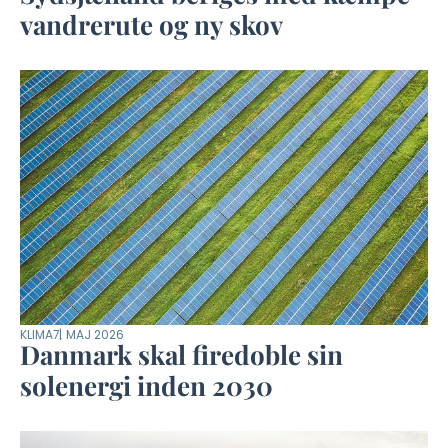
vandrerute og ny skov
KLIMA
7. MAJ 2026
Danmark skal firedoble sin
solenergi inden 2030