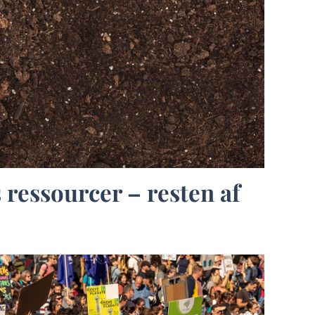
 ressourcer – resten af