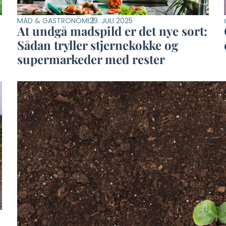
MAD & GASTRONOMI
29. JULI 2025
At undgå madspild er det nye sort:
Sådan tryller stjernekokke og
supermarkeder med rester