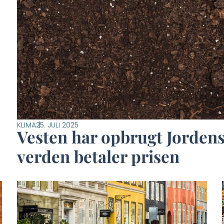
KLIMA
25. JULI 2025
Vesten har opbrugt Jordens
verden betaler prisen