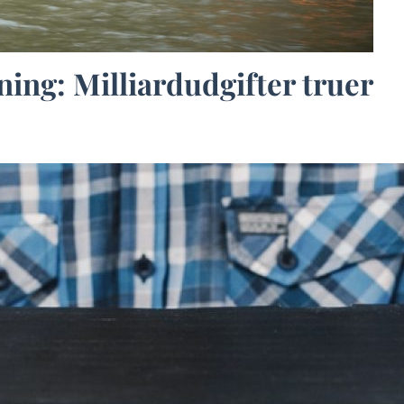
ning: Milliardudgifter truer