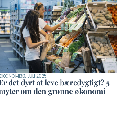
ØKONOMI
30. JULI 2025
Er det dyrt at leve bæredygtigt? 5
myter om den grønne økonomi