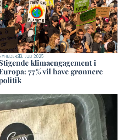
NYHEDER
23. JULI 2025
Stigende klimaengagement i
Europa: 77 % vil have grønnere
politik