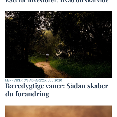
MENNESKER OG ADFÆRD
25. JULI 2026
Bæredygtige vaner: Sådan skaber
du forandring