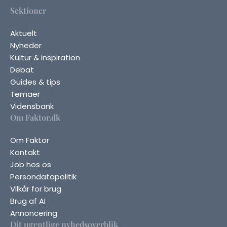
Sektioner
Aktuelt
Nyheder
Kultur & inspiration
Debat
Guides & tips
Temaer
Vidensbank
Om Faktor.dk
Om Faktor
Kontakt
Job hos os
Persondatapolitik
Vilkår for brug
Brug af AI
Annoncering
Dit ugentlige nyhedsoverblik