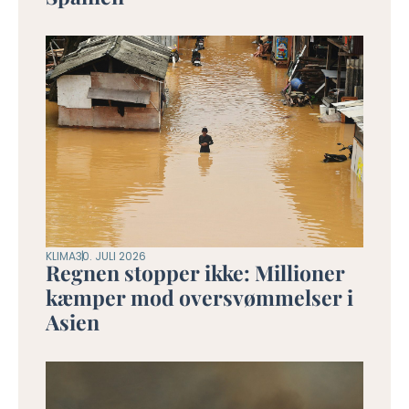
KLIMA
30. JULI 2026
Regnen stopper ikke: Millioner
kæmper mod oversvømmelser i
Asien