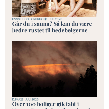
LIVSSTIL OG FORBRUG
30. JULI 2026
Går du i sauna? Så kan du være
bedre rustet til hedebølgerne
KLIMA
23. JULI 2026
Over 100 boliger gik tabt i