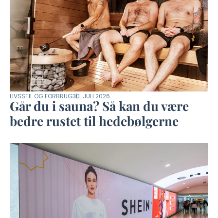
LIVSSTIL OG FORBRUG
30. JULI 2026
Går du i sauna? Så kan du være
bedre rustet til hedebølgerne