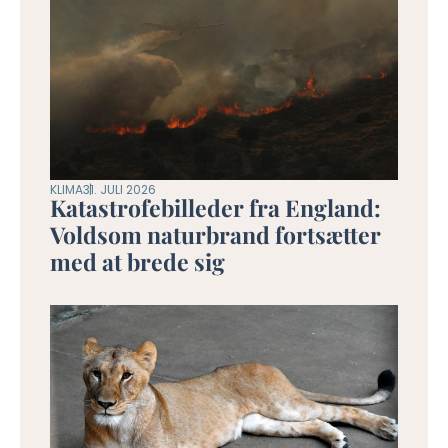
KLIMA
31. JULI 2026
Katastrofebilleder fra England:
Voldsom naturbrand fortsætter
med at brede sig