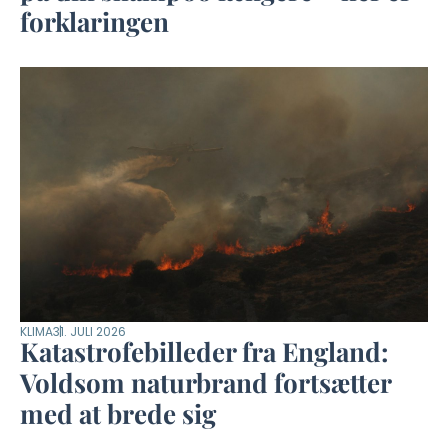
forklaringen
KLIMA
31. JULI 2026
Katastrofebilleder fra England:
Voldsom naturbrand fortsætter
med at brede sig