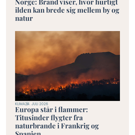
Norge: Brand viser, hvor hurtigt
ilden kan brede sig mellem by og
natur
KLIMA
24. JULI 2026
Europa står i flammer:
Titusinder flygter fra
naturbrande i Frankrig og
Spanien