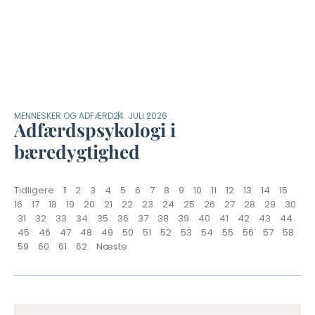
MENNESKER OG ADFÆRD
24. JULI 2026
Adfærdspsykologi i
bæredygtighed
Tidligere
1
2
3
4
5
6
7
8
9
10
11
12
13
14
15
16
17
18
19
20
21
22
23
24
25
26
27
28
29
30
31
32
33
34
35
36
37
38
39
40
41
42
43
44
45
46
47
48
49
50
51
52
53
54
55
56
57
58
59
60
61
62
Næste