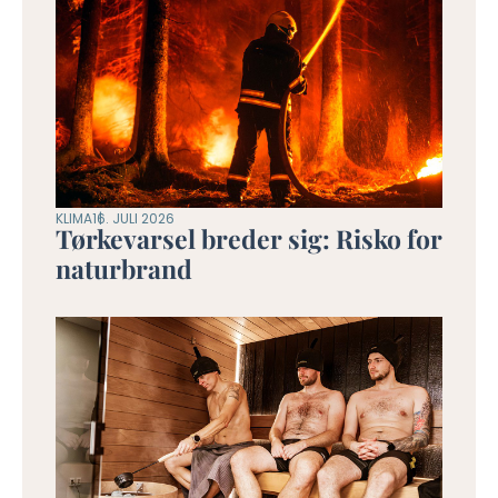
KLIMA
16. JULI 2026
Tørkevarsel breder sig: Risko for
naturbrand