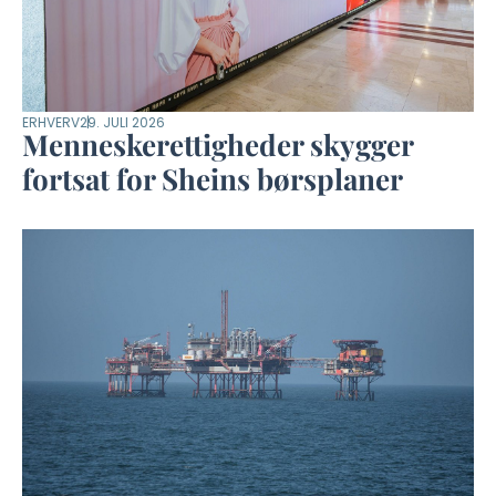
ERHVERV
29. JULI 2026
Menneskerettigheder skygger
fortsat for Sheins børsplaner