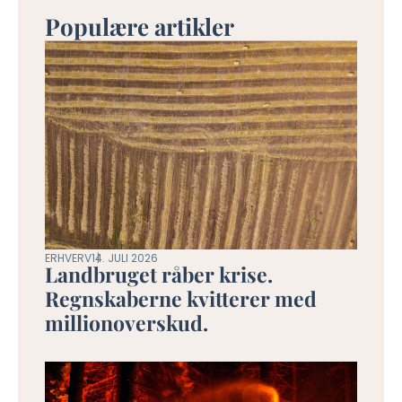
Populære artikler
ERHVERV
14. JULI 2026
Landbruget råber krise.
Regnskaberne kvitterer med
millionoverskud.