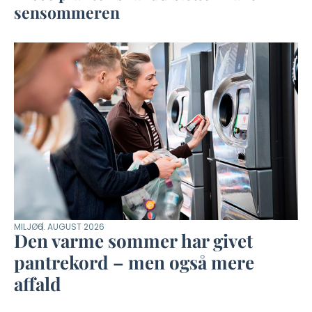
sensommeren
MILJØ
6. AUGUST 2026
Den varme sommer har givet
pantrekord – men også mere
affald