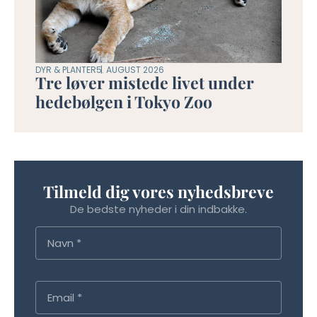
DYR & PLANTER
5. AUGUST 2026
Tre løver mistede livet under
hedebølgen i Tokyo Zoo
Tilmeld dig vores nyhedsbreve
De bedste nyheder i din indbakke.