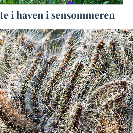
tte i haven i sensommeren