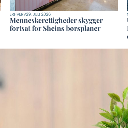
ERHVERV
29. JULI 2026
Menneskerettigheder skygger
fortsat for Sheins børsplaner