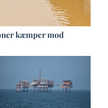
lioner kæmper mod