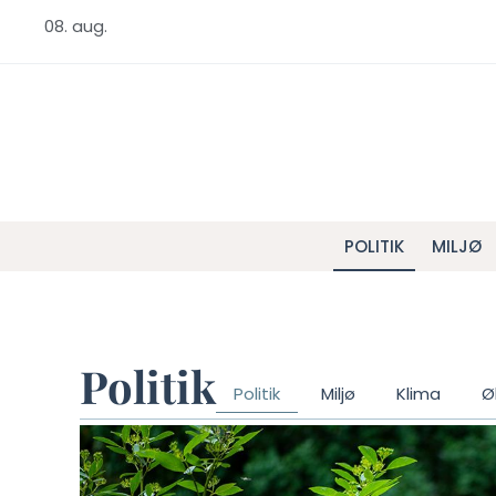
08. aug.
POLITIK
MILJØ
Politik
Politik
Miljø
Klima
Ø