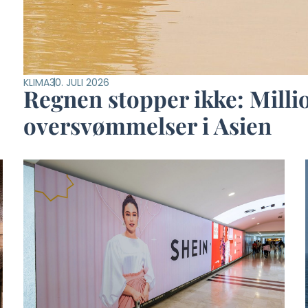
KLIMA
30. JULI 2026
Regnen stopper ikke: Mil
oversvømmelser i Asien