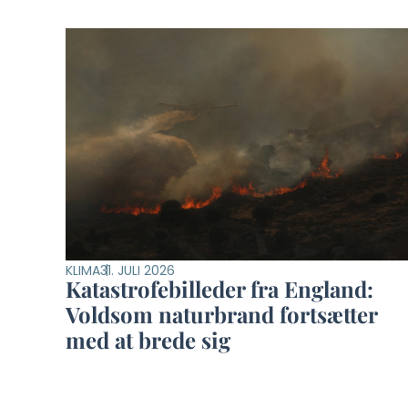
KLIMA
31. JULI 2026
Katastrofebilleder fra England:
Voldsom naturbrand fortsætter
med at brede sig