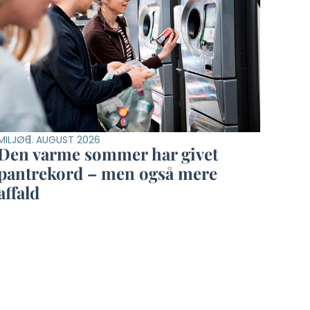
MILJØ
6. AUGUST 2026
Den varme sommer har givet
pantrekord – men også mere
affald