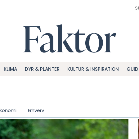
S
KLIMA
DYR & PLANTER
KULTUR & INSPIRATION
GUID
konomi
Erhverv