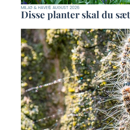
MILJØ & HAVE
6. AUGUST 2026
Disse planter skal du sæ