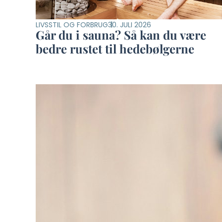
LIVSSTIL OG FORBRUG
30. JULI 2026
Går du i sauna? Så kan du være
bedre rustet til hedebølgerne