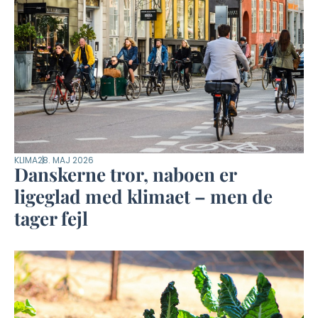
KLIMA
28. MAJ 2026
Danskerne tror, naboen er
ligeglad med klimaet – men de
tager fejl