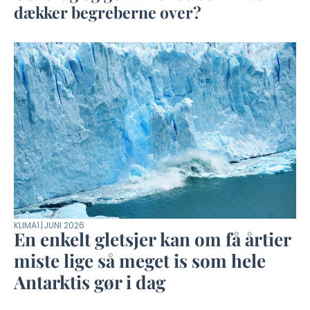
dækker begreberne over?
KLIMA
1. JUNI 2026
En enkelt gletsjer kan om få årtier
miste lige så meget is som hele
Antarktis gør i dag