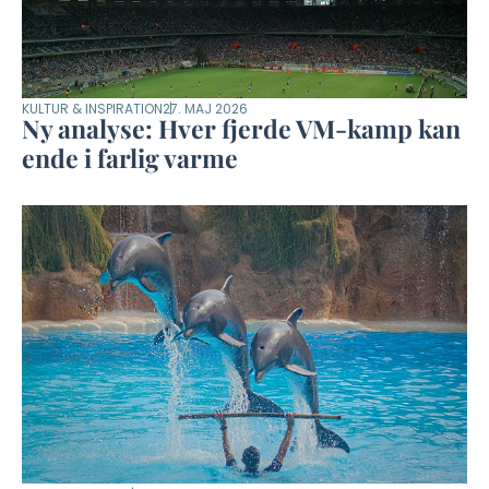
KULTUR & INSPIRATION
27. MAJ 2026
Ny analyse: Hver fjerde VM-kamp kan
ende i farlig varme