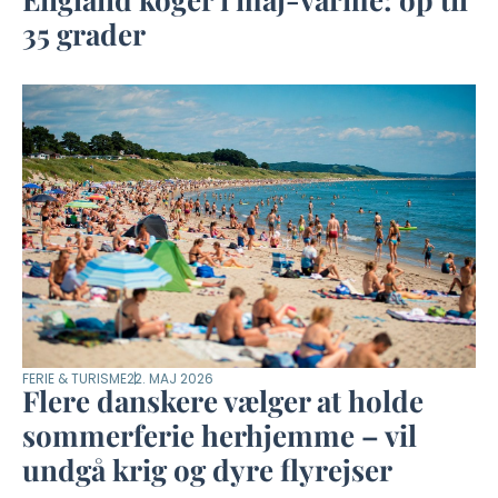
35 grader
FERIE & TURISME
22. MAJ 2026
Flere danskere vælger at holde
sommerferie herhjemme – vil
undgå krig og dyre flyrejser