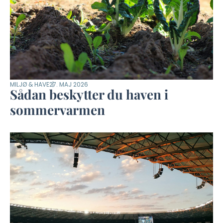
MILJØ & HAVE
27. MAJ 2026
Sådan beskytter du haven i
sommervarmen