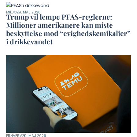
MILJØ
29. MAJ 2026
Trump vil lempe PFAS-reglerne:
Millioner amerikanere kan miste
beskyttelse mod “evighedskemikalier”
i drikkevandet
ERHVERV
29. MAJ 2026