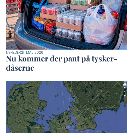
NYHEDER
21. MAJ 2026
Nu kommer der pant på tysker-
dåserne