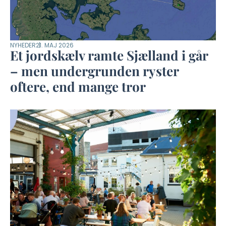
NYHEDER
21. MAJ 2026
Et jordskælv ramte Sjælland i går
– men undergrunden ryster
oftere, end mange tror