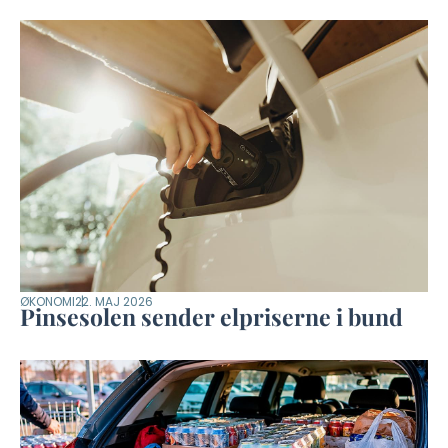
ØKONOMI
22. MAJ 2026
Pinsesolen sender elpriserne i bund