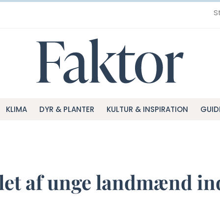
S
KLIMA
DYR & PLANTER
KULTUR & INSPIRATION
GUID
allet af unge landmænd i