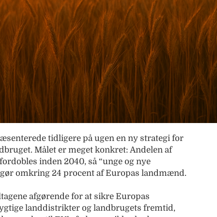
enterede tidligere på ugen en ny strategi for
dbruget. Målet er meget konkret: Andelen af
fordobles inden 2040, så “unge og nye
ør omkring 24 procent af Europas landmænd.
ltagene afgørende for at sikre Europas
gtige landdistrikter og landbrugets fremtid,