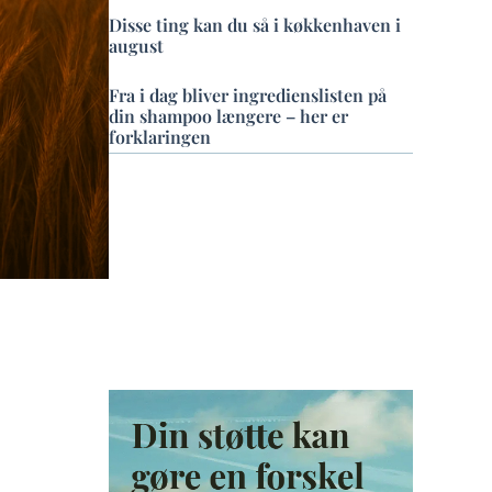
Disse ting kan du så i køkkenhaven i
august
Fra i dag bliver ingredienslisten på
din shampoo længere – her er
forklaringen