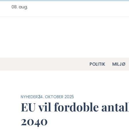
08. aug.
POLITIK
MILJØ
NYHEDER
24. OKTOBER 2025
EU vil fordoble ant
2040