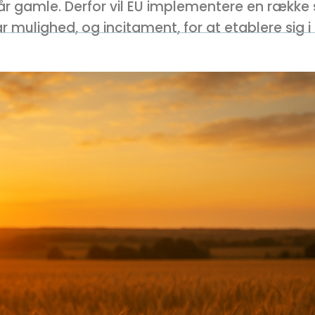
r gamle. Derfor vil EU implementere en række 
får mulighed, og incitament, for at etablere sig i