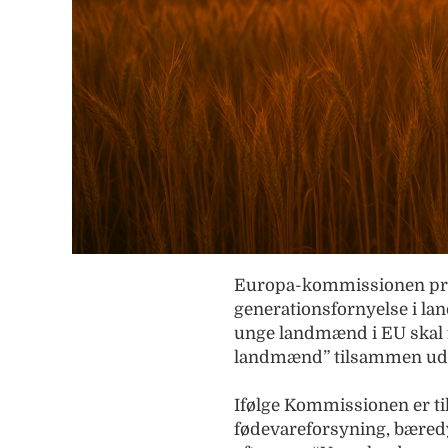
Europa-kommissionen præs
generationsfornyelse i lan
unge landmænd i EU skal 
landmænd” tilsammen udg
Ifølge Kommissionen er ti
fødevareforsyning, bæredy