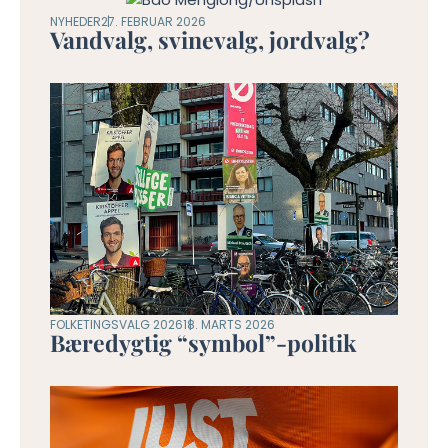
NYHEDER
27. FEBRUAR 2026
Vandvalg, svinevalg, jordvalg?
FOLKETINGSVALG 2026
18. MARTS 2026
Bæredygtig “symbol”-politik