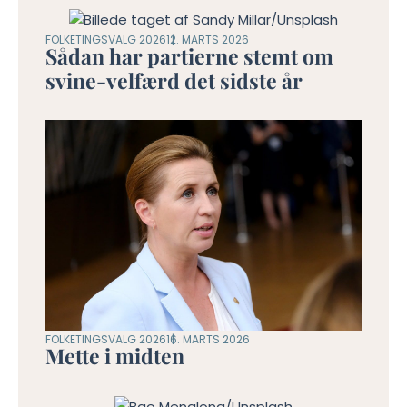
FOLKETINGSVALG 2026
12. MARTS 2026
Sådan har partierne stemt om
svine-velfærd det sidste år
FOLKETINGSVALG 2026
16. MARTS 2026
Mette i midten