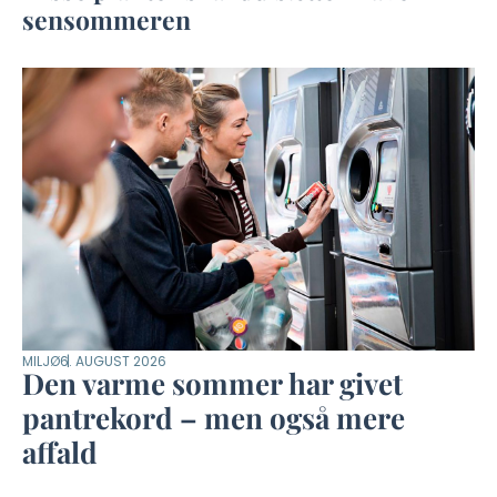
sensommeren
MILJØ
6. AUGUST 2026
Den varme sommer har givet
pantrekord – men også mere
affald