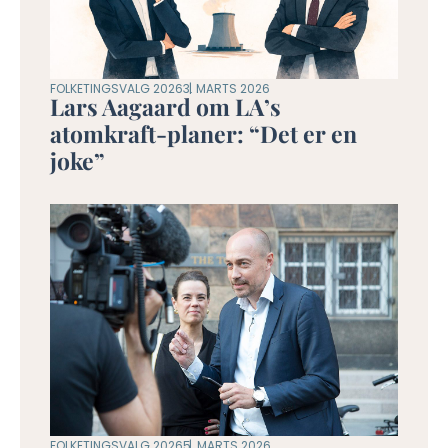
FOLKETINGSVALG 2026
3. MARTS 2026
Lars Aagaard om LA’s
atomkraft-planer: “Det er en
joke”
FOLKETINGSVALG 2026
5. MARTS 2026