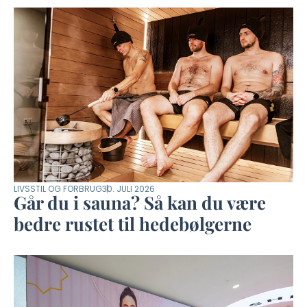
LIVSSTIL OG FORBRUG
30. JULI 2026
Går du i sauna? Så kan du være
bedre rustet til hedebølgerne