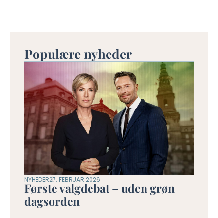
Populære nyheder
NYHEDER
27. FEBRUAR 2026
Første valgdebat – uden grøn
dagsorden