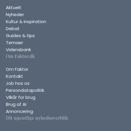
Aktuelt
Nyheder
Kultur & inspiration
Debat
Guides & tips
Temaer
Vidensbank
Om Faktor.dk
Om Faktor
Kontakt
Job hos os
Persondatapolitik
Vilkår for brug
Brug af AI
Annoncering
Dit ugentlige nyhedsoverblik