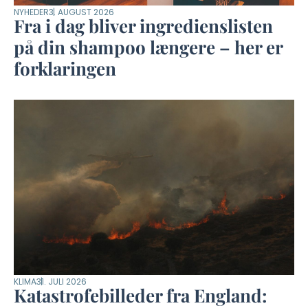
NYHEDER
3. AUGUST 2026
Fra i dag bliver ingredienslisten
på din shampoo længere – her er
forklaringen
KLIMA
31. JULI 2026
Katastrofebilleder fra England: