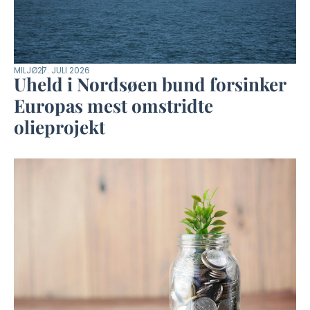
MILJØ
27. JULI 2026
Uheld i Nordsøen bund forsinker
Europas mest omstridte
olieprojekt