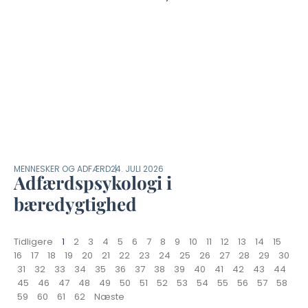
MENNESKER OG ADFÆRD
24. JULI 2026
Adfærdspsykologi i
bæredygtighed
Tidligere
1
2
3
4
5
6
7
8
9
10
11
12
13
14
15
16
17
18
19
20
21
22
23
24
25
26
27
28
29
30
31
32
33
34
35
36
37
38
39
40
41
42
43
44
45
46
47
48
49
50
51
52
53
54
55
56
57
58
59
60
61
62
Næste