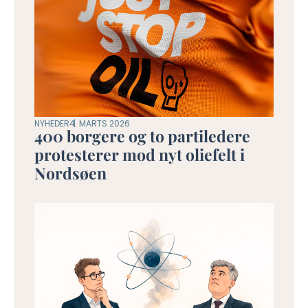
NYHEDER
4. MARTS 2026
400 borgere og to partiledere
protesterer mod nyt oliefelt i
Nordsøen