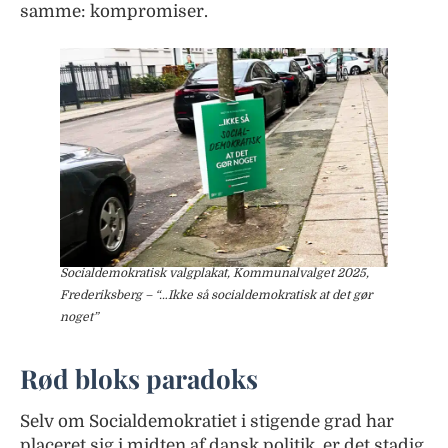
samme: kompromiser.
Socialdemokratisk valgplakat, Kommunalvalget 2025,
Frederiksberg – “…Ikke så socialdemokratisk at det gør
noget”
Rød bloks paradoks
Selv om Socialdemokratiet i stigende grad har
placeret sig i midten af dansk politik, er det stadig