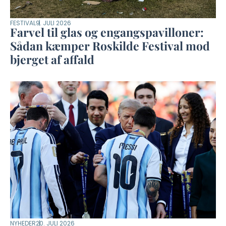
FESTIVAL
9. JULI 2026
Farvel til glas og engangspavilloner:
Sådan kæmper Roskilde Festival mod
bjerget af affald
NYHEDER
20. JULI 2026