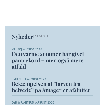
Nyheder
| SENESTE
MILJØ
6. AUGUST 2026
Den varme sommer har givet
pantrekord – men også mere
affald
NYHEDER
5. AUGUST 2026
Bekæmpelsen af “larven fra
helvede” på Amager er afsluttet
DYR & PLANTER
5. AUGUST 2026