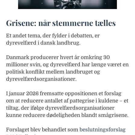
Grisene: når stemmerne tælles
Et andet tema, der fylder i debatten, er
dyrevelfærd i dansk landbrug.
Danmark producerer hvert år omkring 30
millioner svin, og dyrevelfærd har længe været en
politisk konflikt mellem landbruget og
dyrevelfærdsorganisationer.
I januar 2026 fremsatte oppositionen et forslag
om at reducere antallet af pattegrise i kuldene – et
tiltag, der ifølge dyrevelfærdsorganisationer
kunne reducere dødeligheden blandt smågrisene.
Forslaget blev behandlet som
beslutningsforslag