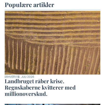
Populære artikler
ERHVERV
14. JULI 2026
Landbruget råber krise.
Regnskaberne kvitterer med
millionoverskud.