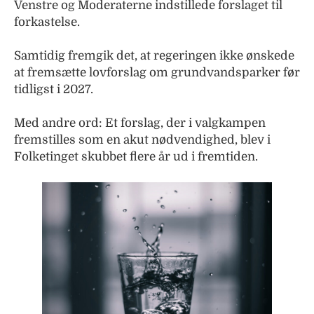
Venstre og Moderaterne indstillede forslaget til
forkastelse.
Samtidig fremgik det, at regeringen ikke ønskede
at fremsætte lovforslag om grundvandsparker før
tidligst i 2027.
Med andre ord: Et forslag, der i valgkampen
fremstilles som en akut nødvendighed, blev i
Folketinget skubbet flere år ud i fremtiden.