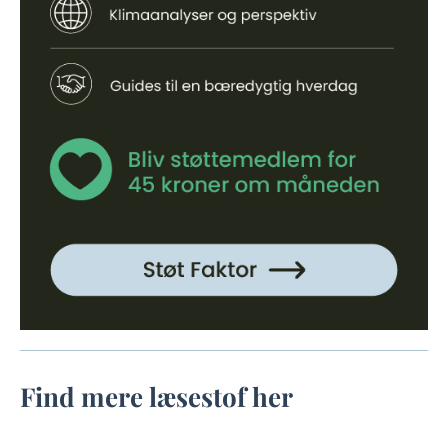
Find mere læsestof her