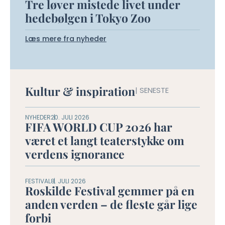
Tre løver mistede livet under
hedebølgen i Tokyo Zoo
Læs mere fra nyheder
Kultur & inspiration
| SENESTE
NYHEDER
20. JULI 2026
FIFA WORLD CUP 2026 har
været et langt teaterstykke om
verdens ignorance
FESTIVAL
8. JULI 2026
Roskilde Festival gemmer på en
anden verden – de fleste går lige
forbi