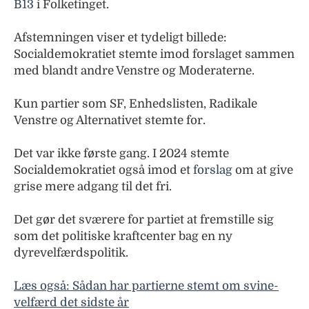
B13
i Folketinget.
Afstemningen viser et tydeligt billede:
Socialdemokratiet stemte imod forslaget sammen
med blandt andre Venstre og Moderaterne.
Kun partier som SF, Enhedslisten, Radikale
Venstre og Alternativet stemte for.
Det var ikke første gang. I 2024 stemte
Socialdemokratiet også imod et
forslag
om at give
grise mere adgang til det fri.
Det gør det sværere for partiet at fremstille sig
som det politiske kraftcenter bag en ny
dyrevelfærdspolitik.
Læs også: Sådan har partierne stemt om svine-
velfærd det sidste år