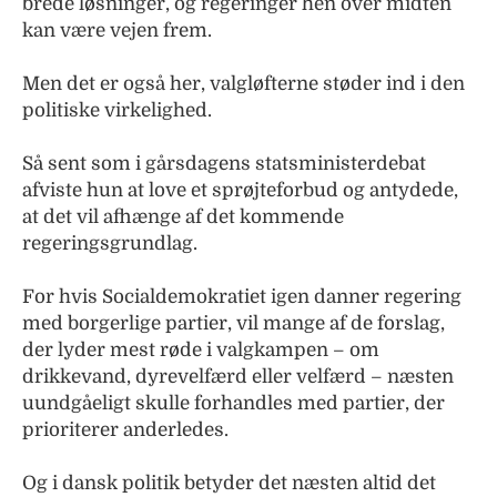
brede løsninger, og regeringer hen over midten
kan være vejen frem.
Men det er også her, valgløfterne støder ind i den
politiske virkelighed.
Så sent som i gårsdagens statsministerdebat
afviste hun at love et sprøjteforbud og antydede,
at det vil afhænge af det kommende
regeringsgrundlag.
For hvis Socialdemokratiet igen danner regering
med borgerlige partier, vil mange af de forslag,
der lyder mest røde i valgkampen – om
drikkevand, dyrevelfærd eller velfærd – næsten
uundgåeligt skulle forhandles med partier, der
prioriterer anderledes.
Og i dansk politik betyder det næsten altid det