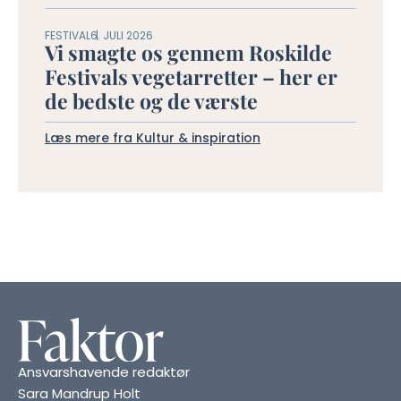
FESTIVAL
6. JULI 2026
Vi smagte os gennem Roskilde
Festivals vegetarretter – her er
de bedste og de værste
Læs mere fra Kultur & inspiration
Ansvarshavende redaktør
Sara Mandrup Holt