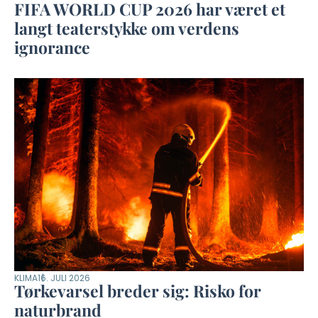
FIFA WORLD CUP 2026 har været et
langt teaterstykke om verdens
ignorance
KLIMA
16. JULI 2026
Tørkevarsel breder sig: Risko for
naturbrand