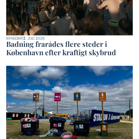
NYHEDER
12. JULI 2026
Badning frarådes flere steder i
København efter kraftigt skybrud