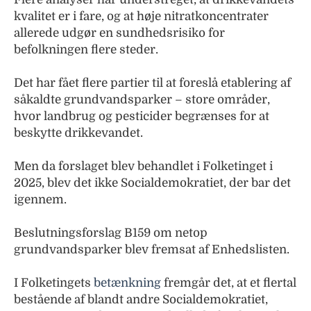
kvalitet er i fare, og at høje nitratkoncentrater
allerede udgør en sundhedsrisiko for
befolkningen flere steder.
Det har fået flere partier til at foreslå etablering af
såkaldte grundvandsparker – store områder,
hvor landbrug og pesticider begrænses for at
beskytte drikkevandet.
Men da forslaget blev behandlet i Folketinget i
2025, blev det ikke Socialdemokratiet, der bar det
igennem.
Beslutningsforslag B159 om netop
grundvandsparker blev fremsat af Enhedslisten.
I Folketingets
betænkning
fremgår det, at et flertal
bestående af blandt andre Socialdemokratiet,