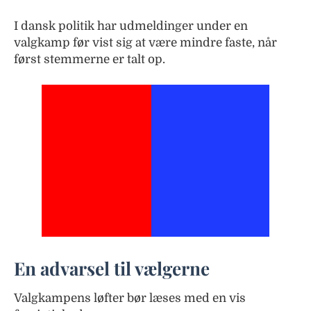
I dansk politik har udmeldinger under en
valgkamp før vist sig at være mindre faste, når
først stemmerne er talt op.
En advarsel til vælgerne
Valgkampens løfter bør læses med en vis