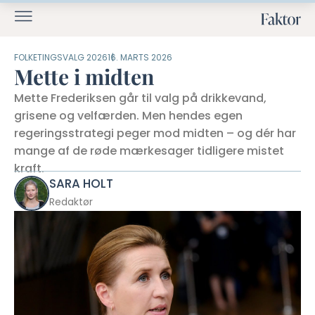
FOLKETINGSVALG 2026
16. MARTS 2026
Mette i midten
Mette Frederiksen går til valg på drikkevand,
grisene og velfærden. Men hendes egen
regeringsstrategi peger mod midten – og dér har
mange af de røde mærkesager tidligere mistet
kraft.
SARA HOLT
Redaktør