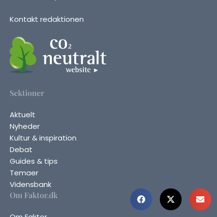
Kontakt redaktionen
Sektioner
Aktuelt
Nyheder
Kultur & inspiration
Debat
Guides & tips
Temaer
Vidensbank
Om Faktor.dk
Om Faktor