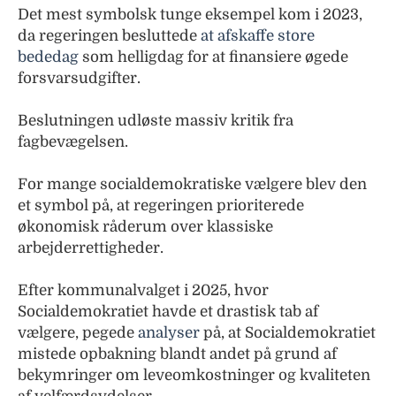
Det mest symbolsk tunge eksempel kom i 2023,
da regeringen besluttede
at afskaffe store
bededag
som helligdag for at finansiere øgede
forsvarsudgifter.
Beslutningen udløste massiv kritik fra
fagbevægelsen.
For mange socialdemokratiske vælgere blev den
et symbol på, at regeringen prioriterede
økonomisk råderum over klassiske
arbejderrettigheder.
Efter kommunalvalget i 2025, hvor
Socialdemokratiet havde et drastisk tab af
vælgere, pegede
analyser
på, at Socialdemokratiet
mistede opbakning blandt andet på grund af
bekymringer om leveomkostninger og kvaliteten