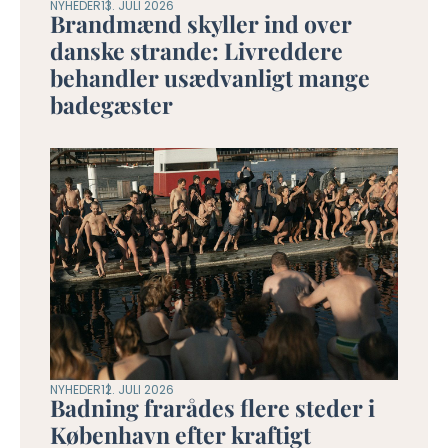
NYHEDER
13. JULI 2026
Brandmænd skyller ind over
danske strande: Livreddere
behandler usædvanligt mange
badegæster
NYHEDER
12. JULI 2026
Badning frarådes flere steder i
København efter kraftigt