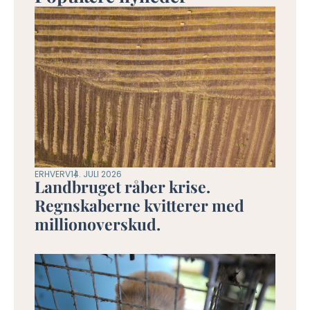
ERHVERV
14. JULI 2026
Landbruget råber krise.
Regnskaberne kvitterer med
millionoverskud.