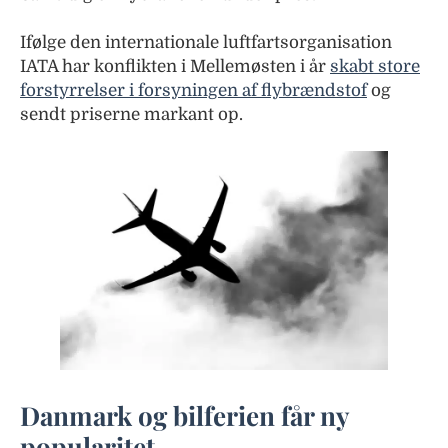
Ifølge den internationale luftfartsorganisation
IATA har konflikten i Mellemøsten i år
skabt store
forstyrrelser i forsyningen af flybrændstof
og
sendt priserne markant op.
Danmark og bilferien får ny
popularitet