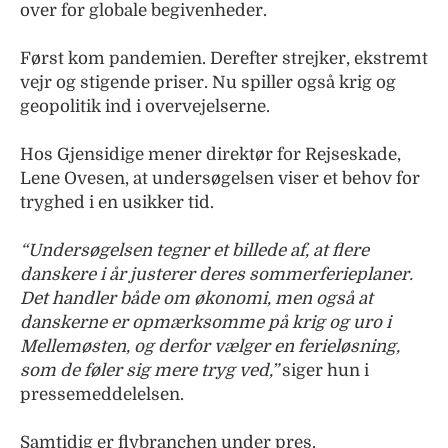
over for globale begivenheder.
Først kom pandemien. Derefter strejker, ekstremt
vejr og stigende priser. Nu spiller også krig og
geopolitik ind i overvejelserne.
Hos Gjensidige mener direktør for Rejseskade,
Lene Ovesen, at undersøgelsen viser et behov for
tryghed i en usikker tid.
“Undersøgelsen tegner et billede af, at flere
danskere i år justerer deres sommerferieplaner.
Det handler både om økonomi, men også at
danskerne er opmærksomme på krig og uro i
Mellemøsten, og derfor vælger en ferieløsning,
som de føler sig mere tryg ved,”
siger hun i
pressemeddelelsen.
Samtidig er flybranchen under pres.