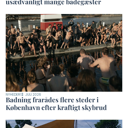
usædvanligt mange badegæster
NYHEDER
12. JULI 2026
Badning frarådes flere steder i
København efter kraftigt skybrud