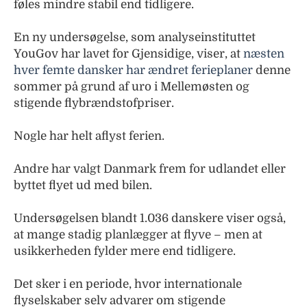
føles mindre stabil end tidligere.
En ny undersøgelse, som analyseinstituttet
YouGov har lavet for Gjensidige, viser, at
næsten
hver femte dansker har ændret ferieplaner
denne
sommer på grund af uro i Mellemøsten og
stigende flybrændstofpriser.
Nogle har helt aflyst ferien.
Andre har valgt Danmark frem for udlandet eller
byttet flyet ud med bilen.
Undersøgelsen blandt 1.036 danskere viser også,
at mange stadig planlægger at flyve – men at
usikkerheden fylder mere end tidligere.
Det sker i en periode, hvor internationale
flyselskaber selv advarer om stigende