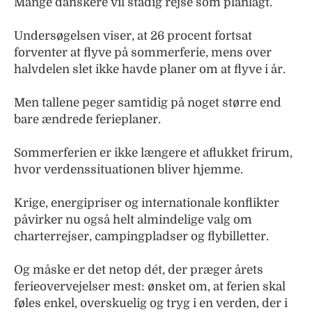
Mange danskere vil stadig rejse som planlagt.
Undersøgelsen viser, at 26 procent fortsat
forventer at flyve på sommerferie, mens over
halvdelen slet ikke havde planer om at flyve i år.
Men tallene peger samtidig på noget større end
bare ændrede ferieplaner.
Sommerferien er ikke længere et aflukket frirum,
hvor verdenssituationen bliver hjemme.
Krige, energipriser og internationale konflikter
påvirker nu også helt almindelige valg om
charterrejser, campingpladser og flybilletter.
Og måske er det netop dét, der præger årets
ferieovervejelser mest: ønsket om, at ferien skal
føles enkel, overskuelig og tryg i en verden, der i