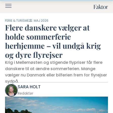
FERIE & TURISME
22. MAJ 2026
Flere danskere vælger at
holde sommerferie
herhjemme – vil undgå krig
og dyre flyrejser
Krig i Mellemøsten og stigende flypriser får flere
danskere til at ændre sommerferien. Mange
vælger nu Danmark eller bilferien frem for flyrejser
sydpå.
SARA HOLT
Redaktør