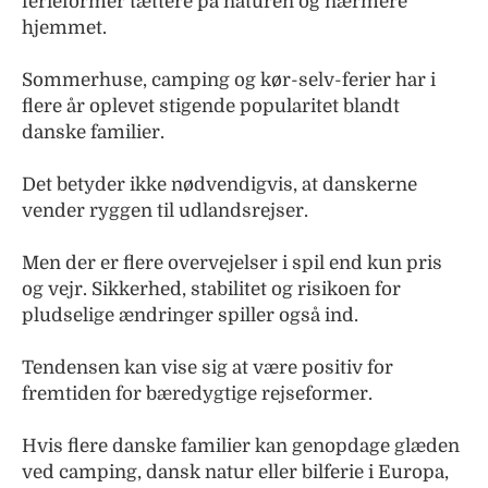
ferieformer tættere på naturen og nærmere
hjemmet.
Sommerhuse, camping og kør-selv-ferier har i
flere år oplevet stigende popularitet blandt
danske familier.
Det betyder ikke nødvendigvis, at danskerne
vender ryggen til udlandsrejser.
Men der er flere overvejelser i spil end kun pris
og vejr. Sikkerhed, stabilitet og risikoen for
pludselige ændringer spiller også ind.
Tendensen kan vise sig at være positiv for
fremtiden for bæredygtige rejseformer.
Hvis flere danske familier kan genopdage glæden
ved camping, dansk natur eller bilferie i Europa,