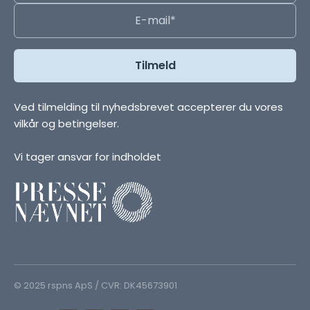
Ved tilmelding til nyhedsbrevet accepterer du vores
vilkår og betingelser.
Vi tager ansvar for indholdet
© 2025 rspns ApS / CVR: DK45673901