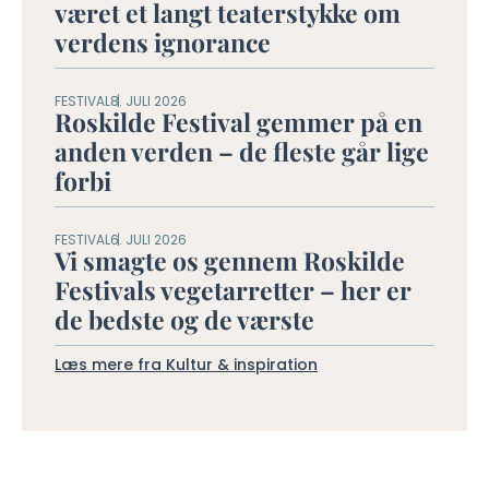
været et langt teaterstykke om
verdens ignorance
FESTIVAL
8. JULI 2026
Roskilde Festival gemmer på en
anden verden – de fleste går lige
forbi
FESTIVAL
6. JULI 2026
Vi smagte os gennem Roskilde
Festivals vegetarretter – her er
de bedste og de værste
Læs mere fra Kultur & inspiration