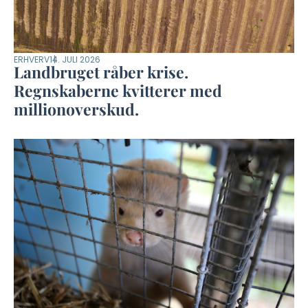
ERHVERV
14. JULI 2026
Landbruget råber krise.
Regnskaberne kvitterer med
millionoverskud.