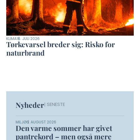
KLIMA
16. JULI 2026
Tørkevarsel breder sig: Risko for
naturbrand
Nyheder
| SENESTE
MILJØ
6. AUGUST 2026
Den varme sommer har givet
pantrekord – men også mere