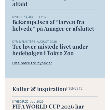
affald
NYHEDER
5. AUGUST 2026
Bekæmpelsen af “larven fra
helvede” på Amager er afsluttet
DYR & PLANTER
5. AUGUST 2026
Tre løver mistede livet under
hedebølgen i Tokyo Zoo
Læs mere fra nyheder
Kultur & inspiration
| SENESTE
NYHEDER
20. JULI 2026
FIFA WORLD CUP 2026 har