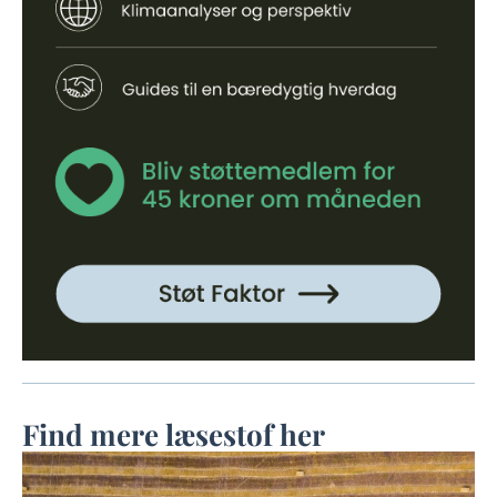
Find mere læsestof her