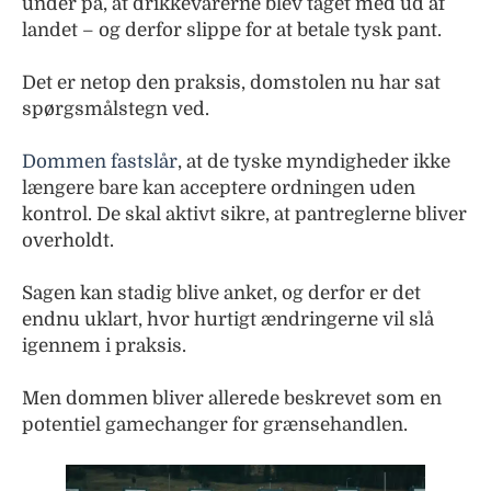
under på, at drikkevarerne blev taget med ud af
landet – og derfor slippe for at betale tysk pant.
Det er netop den praksis, domstolen nu har sat
spørgsmålstegn ved.
Dommen fastslår
, at de tyske myndigheder ikke
længere bare kan acceptere ordningen uden
kontrol. De skal aktivt sikre, at pantreglerne bliver
overholdt.
Sagen kan stadig blive anket, og derfor er det
endnu uklart, hvor hurtigt ændringerne vil slå
igennem i praksis.
Men dommen bliver allerede beskrevet som en
potentiel gamechanger for grænsehandlen.