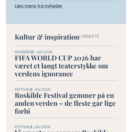
Læs mere fra nyheder
Kultur & inspiration
| SENESTE
NYHEDER
20. JULI 2026
FIFA WORLD CUP 2026 har
været et langt teaterstykke om
verdens ignorance
FESTIVAL
8. JULI 2026
Roskilde Festival gemmer på en
anden verden – de fleste går lige
forbi
FESTIVAL
6. JULI 2026