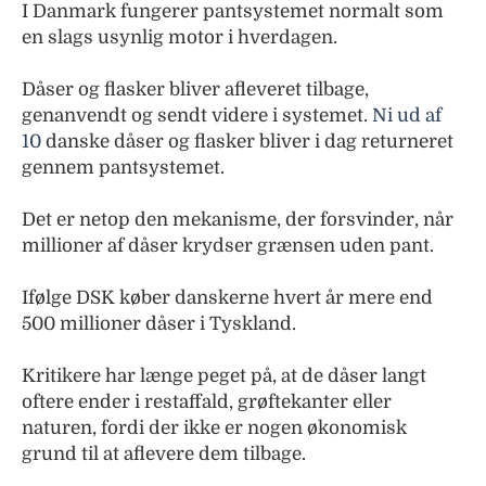
I Danmark fungerer pantsystemet normalt som
en slags usynlig motor i hverdagen.
Dåser og flasker bliver afleveret tilbage,
genanvendt og sendt videre i systemet.
Ni ud af
10
danske dåser og flasker bliver i dag returneret
gennem pantsystemet.
Det er netop den mekanisme, der forsvinder, når
millioner af dåser krydser grænsen uden pant.
Ifølge DSK køber danskerne hvert år mere end
500 millioner dåser i Tyskland.
Kritikere har længe peget på, at de dåser langt
oftere ender i restaffald, grøftekanter eller
naturen, fordi der ikke er nogen økonomisk
grund til at aflevere dem tilbage.