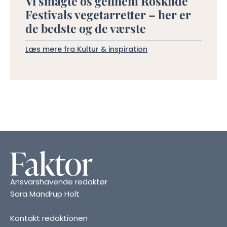
Vi smagte os gennem Roskilde
Festivals vegetarretter – her er
de bedste og de værste
Læs mere fra Kultur & inspiration
Ansvarshavende redaktør
Sara Mandrup Holt
Kontakt redaktionen