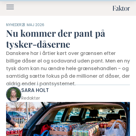
NYHEDER
21. MAJ 2026
Nu kommer der pant på
tysker-dåserne
Danskere har i årtier kørt over grænsen efter
billige dåser øl og sodavand uden pant. Men en ny
tysk dom kan nu ændre hele grænsehandlen - og
samtidig sætte fokus på de millioner af dåser, der
aldrig ender i pantsystemet.
SARA HOLT
Redaktør