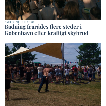
NYHEDER
12. JULI 2026
Badning frarådes flere steder i
København efter kraftigt skybrud