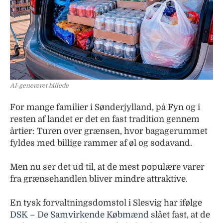
AI-genereret billede
For mange familier i Sønderjylland, på Fyn og i
resten af landet er det en fast tradition gennem
årtier: Turen over grænsen, hvor bagagerummet
fyldes med billige rammer af øl og sodavand.
Men nu ser det ud til, at de mest populære varer
fra grænsehandlen bliver mindre attraktive.
En tysk forvaltningsdomstol i Slesvig har ifølge
DSK – De Samvirkende Købmænd
slået fast, at de