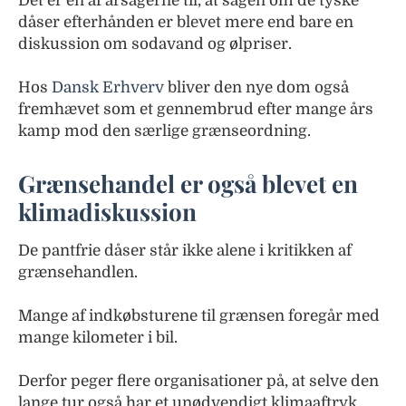
Det er en af årsagerne til, at sagen om de tyske
dåser efterhånden er blevet mere end bare en
diskussion om sodavand og ølpriser.
Hos
Dansk Erhverv
bliver den nye dom også
fremhævet som et gennembrud efter mange års
kamp mod den særlige grænseordning.
Grænsehandel er også blevet en
klimadiskussion
De pantfrie dåser står ikke alene i kritikken af
grænsehandlen.
Mange af indkøbsturene til grænsen foregår med
mange kilometer i bil.
Derfor peger flere organisationer på, at selve den
lange tur også har et unødvendigt klimaaftryk.