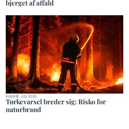
bjerget af affald
KLIMA
16. JULI 2026
Tørkevarsel breder sig: Risko for
naturbrand