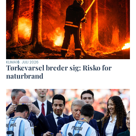
KLIMA
16. JULI 2026
Tørkevarsel breder sig: Risko for
naturbrand