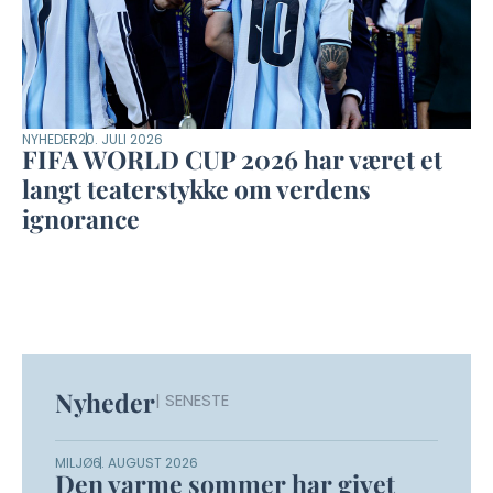
NYHEDER
20. JULI 2026
FIFA WORLD CUP 2026 har været et
langt teaterstykke om verdens
ignorance
Nyheder
| SENESTE
MILJØ
6. AUGUST 2026
Den varme sommer har givet