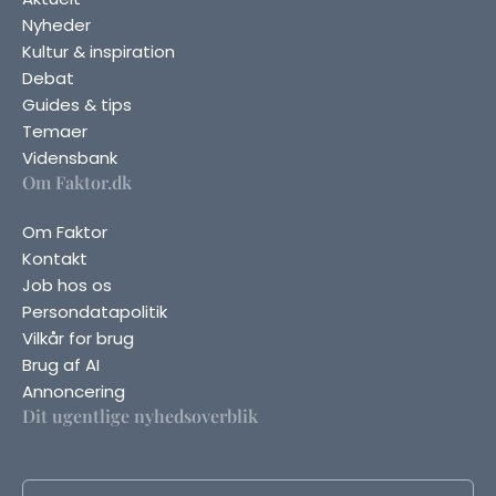
Nyheder
Kultur & inspiration
Debat
Guides & tips
Temaer
Vidensbank
Om Faktor.dk
Om Faktor
Kontakt
Job hos os
Persondatapolitik
Vilkår for brug
Brug af AI
Annoncering
Dit ugentlige nyhedsoverblik