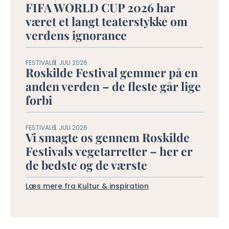
FIFA WORLD CUP 2026 har
været et langt teaterstykke om
verdens ignorance
FESTIVAL
8. JULI 2026
Roskilde Festival gemmer på en
anden verden – de fleste går lige
forbi
FESTIVAL
6. JULI 2026
Vi smagte os gennem Roskilde
Festivals vegetarretter – her er
de bedste og de værste
Læs mere fra Kultur & inspiration