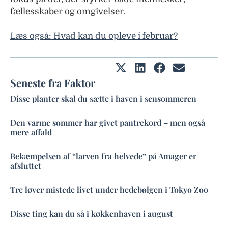
fællesskaber og omgivelser.
Læs også: Hvad kan du opleve i februar?
Seneste fra Faktor
Disse planter skal du sætte i haven i sensommeren
Den varme sommer har givet pantrekord – men også
mere affald
Bekæmpelsen af “larven fra helvede” på Amager er
afsluttet
Tre løver mistede livet under hedebølgen i Tokyo Zoo
Disse ting kan du så i køkkenhaven i august