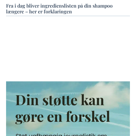
Fra i dag bliver ingredienslisten på din shampoo
længere – her er forklaringen