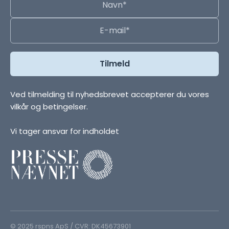
Ved tilmelding til nyhedsbrevet accepterer du vores
vilkår og betingelser.
Vi tager ansvar for indholdet
© 2025 rspns ApS / CVR: DK45673901