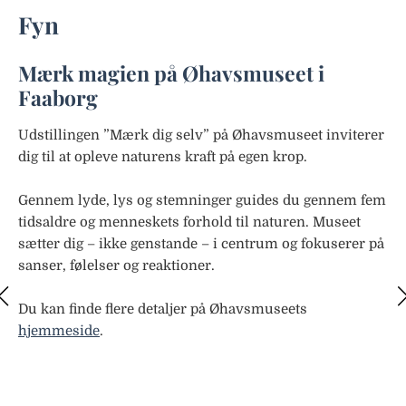
Fyn
Mærk magien på Øhavsmuseet i
Faaborg
Udstillingen ”Mærk dig selv” på Øhavsmuseet inviterer
dig til at opleve naturens kraft på egen krop.
Gennem lyde, lys og stemninger guides du gennem fem
tidsaldre og menneskets forhold til naturen. Museet
sætter dig – ikke genstande – i centrum og fokuserer på
sanser, følelser og reaktioner.
F
Du kan finde flere detaljer på Øhavsmuseets
Ju
hjemmeside
.
hv
og