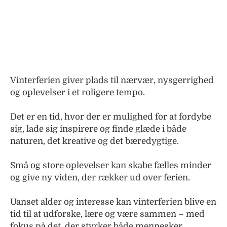
Nå
ly
Læ
Vinterferien giver plads til nærvær, nysgerrighed
og oplevelser i et roligere tempo.
Det er en tid, hvor der er mulighed for at fordybe
sig, lade sig inspirere og finde glæde i både
naturen, det kreative og det bæredygtige.
Små og store oplevelser kan skabe fælles minder
og give ny viden, der rækker ud over ferien.
Uanset alder og interesse kan vinterferien blive en
tid til at udforske, lære og være sammen – med
fokus på det, der styrker både mennesker,