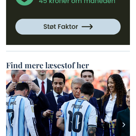
Find mere læsestof her