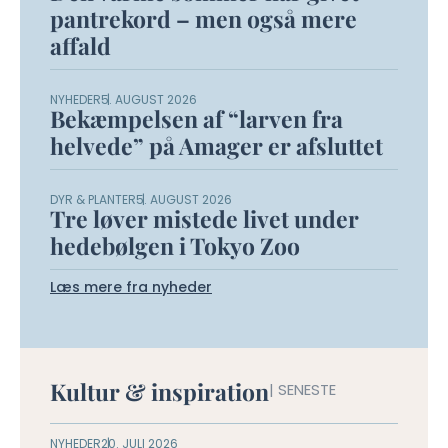
pantrekord – men også mere
affald
NYHEDER
5. AUGUST 2026
Bekæmpelsen af “larven fra
helvede” på Amager er afsluttet
DYR & PLANTER
5. AUGUST 2026
Tre løver mistede livet under
hedebølgen i Tokyo Zoo
Læs mere fra nyheder
Kultur & inspiration
| SENESTE
NYHEDER
20. JULI 2026