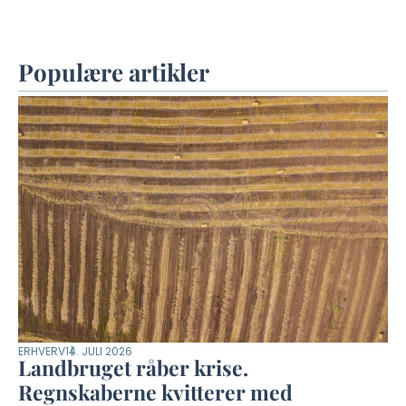
Populære artikler
ERHVERV
14. JULI 2026
Landbruget råber krise.
Regnskaberne kvitterer med