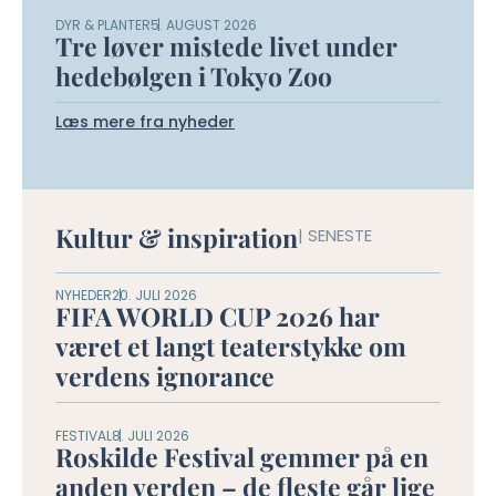
DYR & PLANTER
5. AUGUST 2026
Tre løver mistede livet under
hedebølgen i Tokyo Zoo
Læs mere fra nyheder
Kultur & inspiration
| SENESTE
NYHEDER
20. JULI 2026
FIFA WORLD CUP 2026 har
været et langt teaterstykke om
verdens ignorance
FESTIVAL
8. JULI 2026
Roskilde Festival gemmer på en
anden verden – de fleste går lige