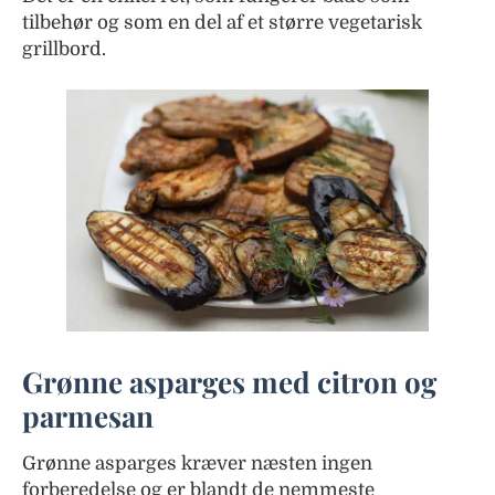
tilbehør og som en del af et større vegetarisk
grillbord.
Grønne asparges med citron og
parmesan
Grønne asparges kræver næsten ingen
forberedelse og er blandt de nemmeste