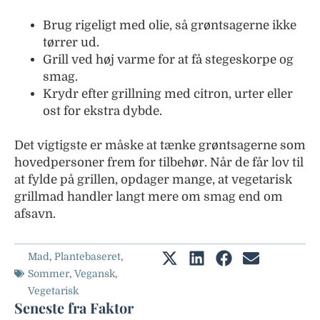
Brug rigeligt med olie, så grøntsagerne ikke
tørrer ud.
Grill ved høj varme for at få stegeskorpe og
smag.
Krydr efter grillning med citron, urter eller
ost for ekstra dybde.
Det vigtigste er måske at tænke grøntsagerne som
hovedpersoner frem for tilbehør. Når de får lov til
at fylde på grillen, opdager mange, at vegetarisk
grillmad handler langt mere om smag end om
afsavn.
Mad
,
Plantebaseret
,
Sommer
,
Vegansk
,
Vegetarisk
Seneste fra Faktor