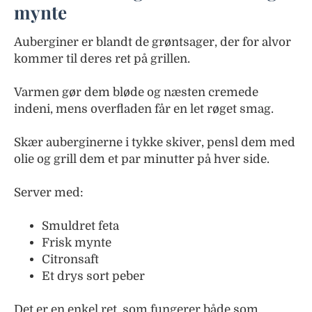
mynte
Auberginer er blandt de grøntsager, der for alvor
kommer til deres ret på grillen.
Varmen gør dem bløde og næsten cremede
indeni, mens overfladen får en let røget smag.
Skær auberginerne i tykke skiver, pensl dem med
olie og grill dem et par minutter på hver side.
Server med:
Smuldret feta
Frisk mynte
Citronsaft
Et drys sort peber
Det er en enkel ret, som fungerer både som