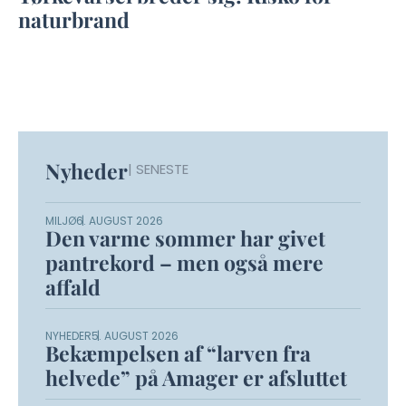
naturbrand
Nyheder
| SENESTE
MILJØ
6. AUGUST 2026
Den varme sommer har givet
pantrekord – men også mere
affald
NYHEDER
5. AUGUST 2026
Bekæmpelsen af “larven fra
helvede” på Amager er afsluttet