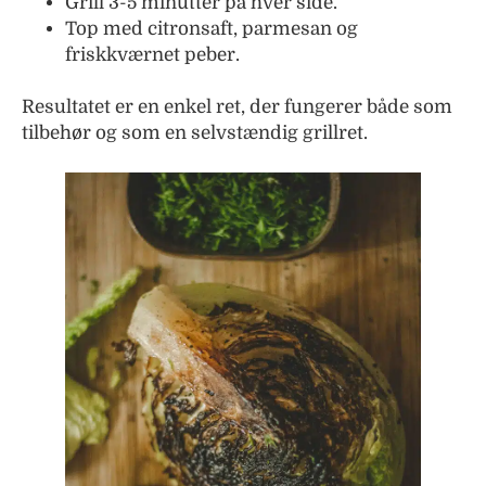
Grill 3-5 minutter på hver side.
Top med citronsaft, parmesan og
friskkværnet peber.
Resultatet er en enkel ret, der fungerer både som
tilbehør og som en selvstændig grillret.