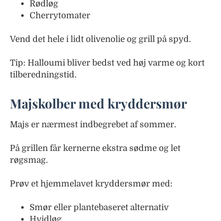
Rødløg
Cherrytomater
Vend det hele i lidt olivenolie og grill på spyd.
Tip: Halloumi bliver bedst ved høj varme og kort
tilberedningstid.
Majskolber med kryddersmør
Majs er nærmest indbegrebet af sommer.
På grillen får kernerne ekstra sødme og let
røgsmag.
Prøv et hjemmelavet kryddersmør med:
Smør eller plantebaseret alternativ
Hvidløg