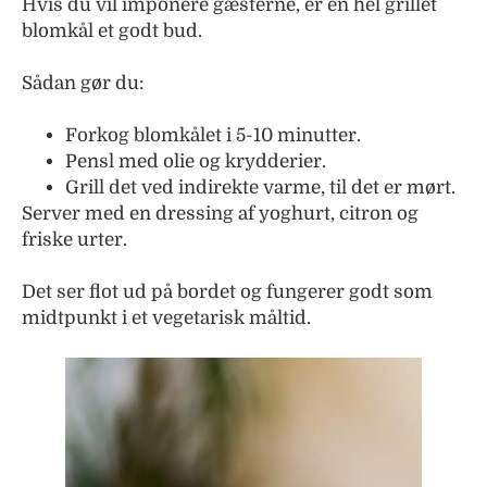
Hvis du vil imponere gæsterne, er en hel grillet
blomkål et godt bud.
Sådan gør du:
Forkog blomkålet i 5-10 minutter.
Pensl med olie og krydderier.
Grill det ved indirekte varme, til det er mørt.
Server med en dressing af yoghurt, citron og
friske urter.
Det ser flot ud på bordet og fungerer godt som
midtpunkt i et vegetarisk måltid.