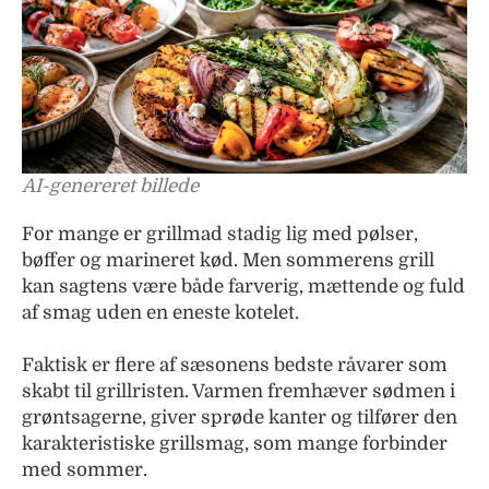
AI-genereret billede
For mange er grillmad stadig lig med pølser,
bøffer og marineret kød. Men sommerens grill
kan sagtens være både farverig, mættende og fuld
af smag uden en eneste kotelet.
Faktisk er flere af sæsonens bedste råvarer som
skabt til grillristen. Varmen fremhæver sødmen i
grøntsagerne, giver sprøde kanter og tilfører den
karakteristiske grillsmag, som mange forbinder
med sommer.