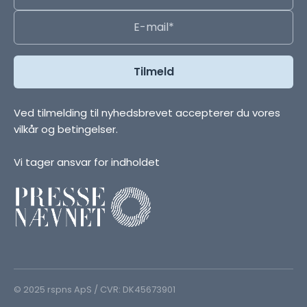
Ved tilmelding til nyhedsbrevet accepterer du vores
vilkår og betingelser.
Vi tager ansvar for indholdet
© 2025 rspns ApS / CVR: DK45673901