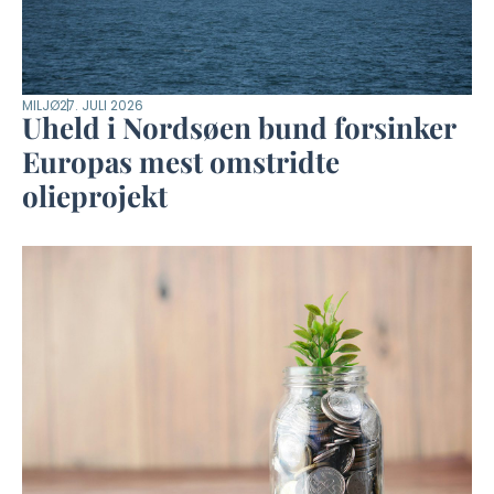
MILJØ
27. JULI 2026
Uheld i Nordsøen bund forsinker
Europas mest omstridte
olieprojekt