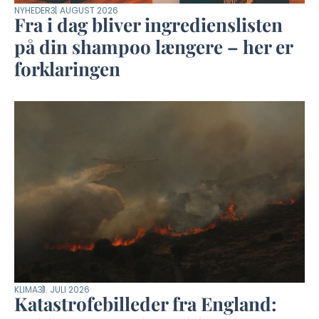
NYHEDER
3. AUGUST 2026
Fra i dag bliver ingredienslisten
på din shampoo længere – her er
forklaringen
KLIMA
31. JULI 2026
Katastrofebilleder fra England: