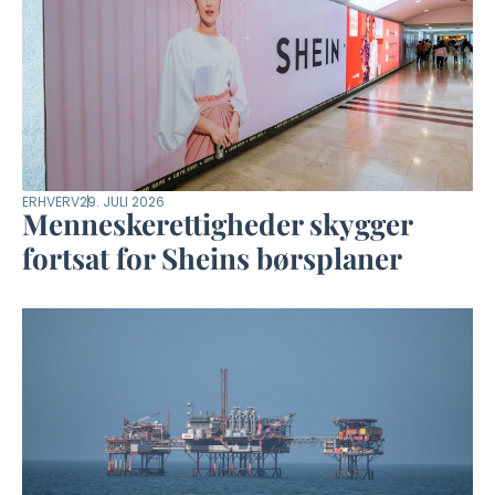
ERHVERV
29. JULI 2026
Menneskerettigheder skygger
fortsat for Sheins børsplaner