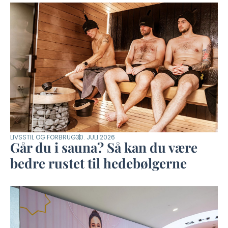
LIVSSTIL OG FORBRUG
30. JULI 2026
Går du i sauna? Så kan du være
bedre rustet til hedebølgerne