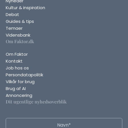
Nyheder
Kultur & inspiration
Debat
Guides & tips
Temaer
Vidensbank
Om Faktor.dk
Om Faktor
Kontakt
Job hos os
Persondatapolitik
Vilkår for brug
Brug af AI
Annoncering
Dit ugentlige nyhedsoverblik