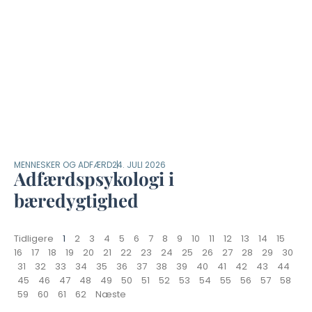
MENNESKER OG ADFÆRD
24. JULI 2026
Adfærdspsykologi i
bæredygtighed
Tidligere
1
2
3
4
5
6
7
8
9
10
11
12
13
14
15
16
17
18
19
20
21
22
23
24
25
26
27
28
29
30
31
32
33
34
35
36
37
38
39
40
41
42
43
44
45
46
47
48
49
50
51
52
53
54
55
56
57
58
59
60
61
62
Næste