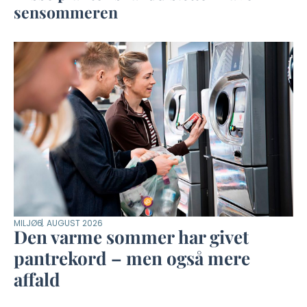
sensommeren
MILJØ
6. AUGUST 2026
Den varme sommer har givet
pantrekord – men også mere
affald