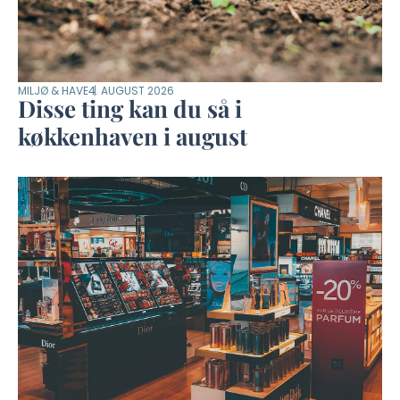
MILJØ & HAVE
4. AUGUST 2026
Disse ting kan du så i
køkkenhaven i august