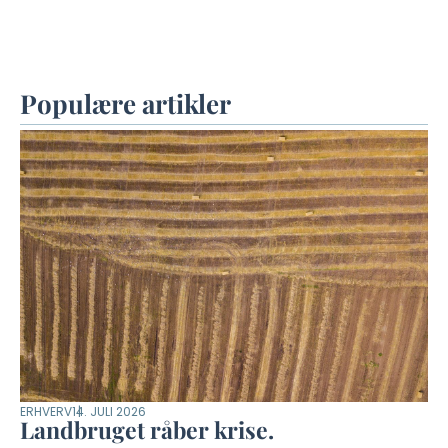
Populære artikler
ERHVERV
14. JULI 2026
Landbruget råber krise.