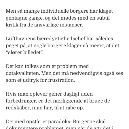
Men så mange individuelle borgere har klaget
gentagne gange, og det mødes med en subtil
kritik fra de ansvarlige instanser.
Lufthavnens bæredygtighedschef har således
peget på, at nogle borgere klager så meget, at det
“slører billedet”.
Det kan tolkes som et problem med
datakvaliteten. Men det må nødvendigvis også ses
som et udtryk for frustration.
Hvis man oplever gener dagligt uden
forbedringer, er det nærliggende at bruge de
redskaber, man har, til at råbe op.
Dermed opstår et paradoks: Borgerne skal
dokumentere problemet, men når de gør det i