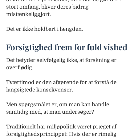
stort omfang, bliver deres bidrag
mistænkeliggjort.
Det er ikke holdbart i længden.
Forsigtighed frem for fuld vished
Det betyder selvfølgelig ikke, at forskning er
overflødig.
Tværtimod er den afgørende for at forstå de
langsigtede konsekvenser.
Men spørgsmålet er, om man kan handle
samtidig med, at man undersøger?
Traditionelt har miljøpolitik været præget af
forsigtighedsprincippet: Hvis der er rimelig