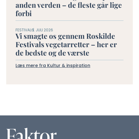
anden verden – de fleste går lige
forbi
FESTIVAL
6. JULI 2026
Vi smagte os gennem Roskilde
Festivals vegetarretter – her er
de bedste og de værste
Læs mere fra Kultur & inspiration