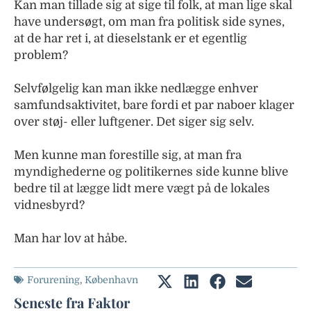
Kan man tillade sig at sige til folk, at man lige skal
have undersøgt, om man fra politisk side synes,
at de har ret i, at dieselstank er et egentlig
problem?
Selvfølgelig kan man ikke nedlægge enhver
samfundsaktivitet, bare fordi et par naboer klager
over støj- eller luftgener. Det siger sig selv.
Men kunne man forestille sig, at man fra
myndighederne og politikernes side kunne blive
bedre til at lægge lidt mere vægt på de lokales
vidnesbyrd?
Man har lov at håbe.
Forurening
,
København
Seneste fra Faktor