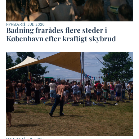
NYHEDER
12. JULI 2026
Badning frarådes flere steder i
København efter kraftigt skybrud