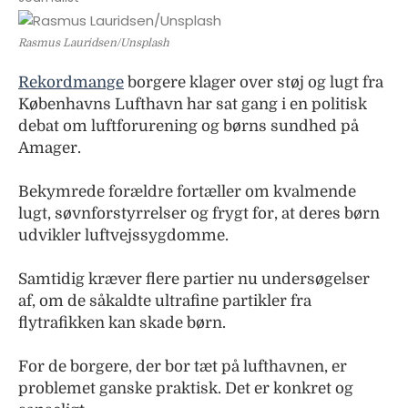
Rasmus Lauridsen/Unsplash
Rekordmange
borgere klager over støj og lugt fra
Københavns Lufthavn har sat gang i en politisk
debat om luftforurening og børns sundhed på
Amager.
Bekymrede forældre fortæller om kvalmende
lugt, søvnforstyrrelser og frygt for, at deres børn
udvikler luftvejssygdomme.
Samtidig kræver flere partier nu undersøgelser
af, om de såkaldte ultrafine partikler fra
flytrafikken kan skade børn.
For de borgere, der bor tæt på lufthavnen, er
problemet ganske praktisk. Det er konkret og