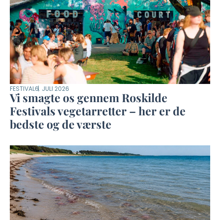
FESTIVAL
6. JULI 2026
Vi smagte os gennem Roskilde
Festivals vegetarretter – her er de
bedste og de værste