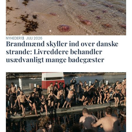
NYHEDER
13. JULI 2026
Brandmænd skyller ind over danske
strande: Livreddere behandler
usædvanligt mange badegæster