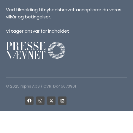
Ved tilmelding til nyhedsbrevet accepterer du vores
vilkår og betingelser.
Vi tager ansvar for indholdet
© 2025 rspns ApS / CVR: DK45673901