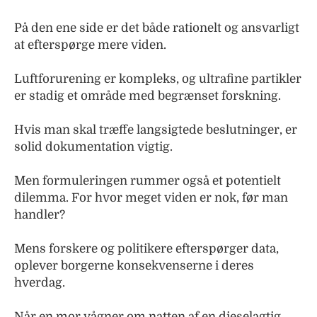
På den ene side er det både rationelt og ansvarligt
at efterspørge mere viden.
Luftforurening er kompleks, og ultrafine partikler
er stadig et område med begrænset forskning.
Hvis man skal træffe langsigtede beslutninger, er
solid dokumentation vigtig.
Men formuleringen rummer også et potentielt
dilemma. For hvor meget viden er nok, før man
handler?
Mens forskere og politikere efterspørger data,
oplever borgerne konsekvenserne i deres
hverdag.
Når en mor vågner om natten af en dieselagtig