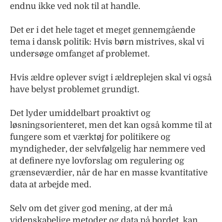
endnu ikke ved nok til at handle.
Det er i det hele taget et meget gennemgående
tema i dansk politik: Hvis børn mistrives, skal vi
undersøge omfanget af problemet.
Hvis ældre oplever svigt i ældreplejen skal vi også
have belyst problemet grundigt.
Det lyder umiddelbart proaktivt og
løsningsorienteret, men det kan også komme til at
fungere som et værktøj for politikere og
myndigheder, der selvfølgelig har nemmere ved
at definere nye lovforslag om regulering og
grænseværdier, når de har en masse kvantitative
data at arbejde med.
Selv om det giver god mening, at der må
videnskabelige metoder og data på bordet, kan