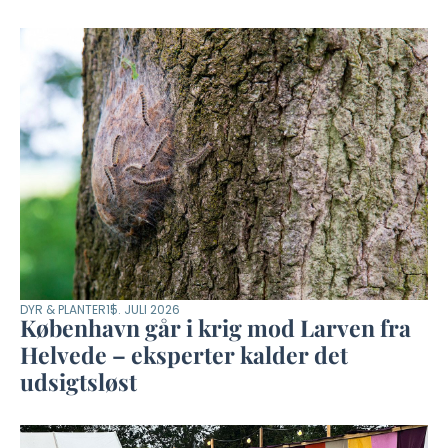
DYR & PLANTER
15. JULI 2026
København går i krig mod Larven fra
Helvede – eksperter kalder det
udsigtsløst