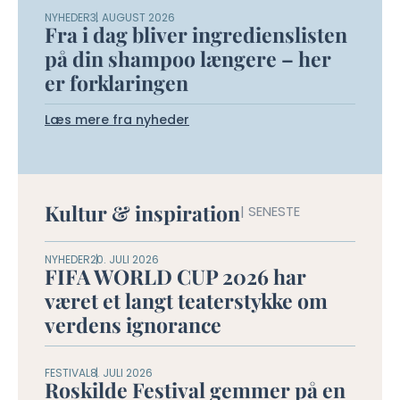
NYHEDER
3. AUGUST 2026
Fra i dag bliver ingredienslisten
på din shampoo længere – her
er forklaringen
Læs mere fra nyheder
Kultur & inspiration
| SENESTE
NYHEDER
20. JULI 2026
FIFA WORLD CUP 2026 har
været et langt teaterstykke om
verdens ignorance
FESTIVAL
8. JULI 2026
Roskilde Festival gemmer på en