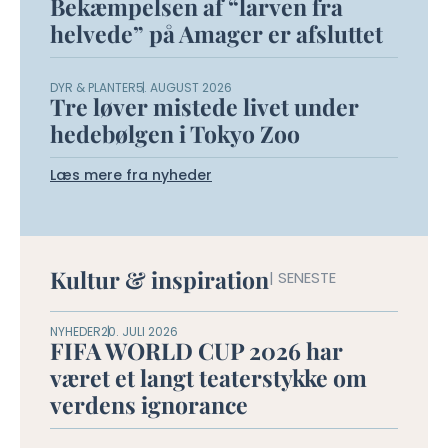
Bekæmpelsen af “larven fra
helvede” på Amager er afsluttet
DYR & PLANTER
5. AUGUST 2026
Tre løver mistede livet under
hedebølgen i Tokyo Zoo
Læs mere fra nyheder
Kultur & inspiration
| SENESTE
NYHEDER
20. JULI 2026
FIFA WORLD CUP 2026 har
været et langt teaterstykke om
verdens ignorance