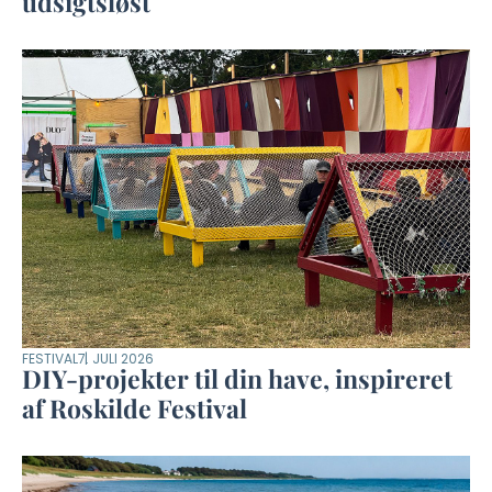
udsigtsløst
FESTIVAL
7. JULI 2026
DIY-projekter til din have, inspireret
af Roskilde Festival