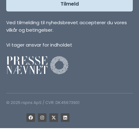
Ved tilmelding til nyhedsbrevet accepterer du vores
vilkår og betingelser.
Vi tager ansvar for indholdet
© 2025 rspns ApS / CVR: DK45673901