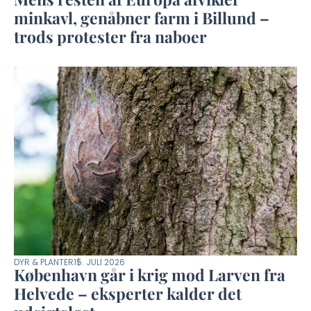
minkavl, genåbner farm i Billund –
trods protester fra naboer
DYR & PLANTER
15. JULI 2026
København går i krig mod Larven fra
Helvede – eksperter kalder det