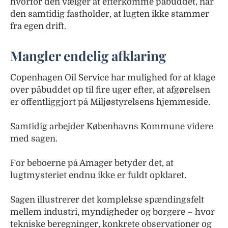
hvorfor den vælger at efterkomme påbuddet, når
den samtidig fastholder, at lugten ikke stammer
fra egen drift.
Mangler endelig afklaring
Copenhagen Oil Service har mulighed for at klage
over påbuddet op til fire uger efter, at afgørelsen
er offentliggjort på Miljøstyrelsens hjemmeside.
Samtidig arbejder Københavns Kommune videre
med sagen.
For beboerne på Amager betyder det, at
lugtmysteriet endnu ikke er fuldt opklaret.
Sagen illustrerer det komplekse spændingsfelt
mellem industri, myndigheder og borgere – hvor
tekniske beregninger, konkrete observationer og