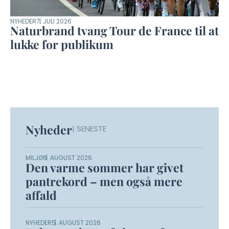
NYHEDER
7. JULI 2026
Naturbrand tvang Tour de France til at
lukke for publikum
Nyheder
| SENESTE
MILJØ
6. AUGUST 2026
Den varme sommer har givet
pantrekord – men også mere
affald
NYHEDER
5. AUGUST 2026