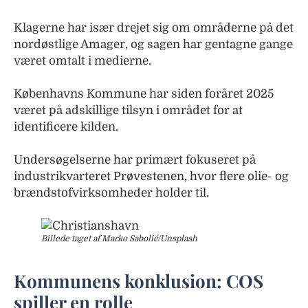
Klagerne har især drejet sig om områderne på det
nordøstlige Amager, og sagen har gentagne gange
været omtalt i medierne.
Københavns Kommune har siden foråret 2025
været på adskillige tilsyn i området for at
identificere kilden.
Undersøgelserne har primært fokuseret på
industrikvarteret Prøvestenen, hvor flere olie- og
brændstofvirksomheder holder til.
Billede taget af Marko Sabolić/Unsplash
Kommunens konklusion: COS
spiller en rolle