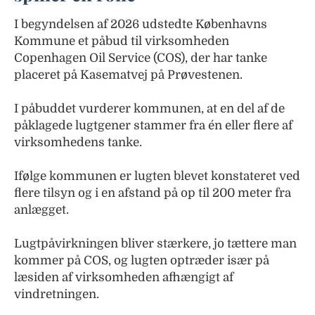
I begyndelsen af 2026 udstedte Københavns
Kommune et påbud til virksomheden
Copenhagen Oil Service (COS), der har tanke
placeret på Kasematvej på Prøvestenen.
I påbuddet vurderer kommunen, at en del af de
påklagede lugtgener stammer fra én eller flere af
virksomhedens tanke.
Ifølge kommunen er lugten blevet konstateret ved
flere tilsyn og i en afstand på op til 200 meter fra
anlægget.
Lugtpåvirkningen bliver stærkere, jo tættere man
kommer på COS, og lugten optræder især på
læsiden af virksomheden afhængigt af
vindretningen.