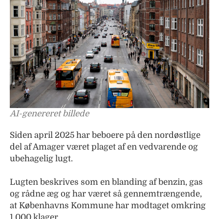
AI-genereret billede
Siden april 2025 har beboere på den nordøstlige
del af Amager været plaget af en vedvarende og
ubehagelig lugt.
Lugten beskrives som en blanding af benzin, gas
og rådne æg og har været så gennemtrængende,
at Københavns Kommune har modtaget omkring
1.000 klager.