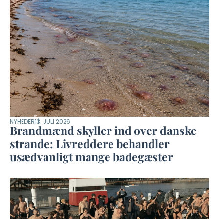
NYHEDER
13. JULI 2026
Brandmænd skyller ind over danske
strande: Livreddere behandler
usædvanligt mange badegæster