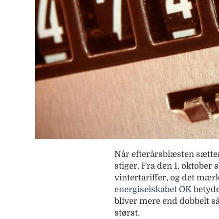
Når efterårsblæsten sætter
stiger. Fra den 1. oktober 
vintertariffer, og det mær
energiselskabet OK
betyde
bliver mere end dobbelt så 
størst.