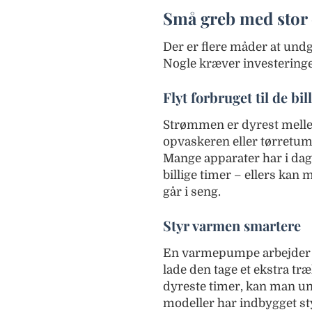
Små greb med stor 
Der er flere måder at und
Nogle kræver investeringe
Flyt forbruget til de bil
Strømmen er dyrest melle
opvaskeren eller tørretum
Mange apparater har i dag ti
billige timer – ellers ka
går i seng.
Styr varmen smartere
En varmepumpe arbejder hå
lade den tage et ekstra træ
dyreste timer, kan man un
modeller har indbygget sty