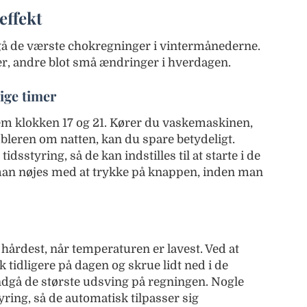
effekt
gå de værste chokregninger i vintermånederne.
r, andre blot små ændringer i hverdagen.
lige timer
m klokken 17 og 21. Kører du vaskemaskinen,
bleren om natten, kan du spare betydeligt.
dsstyring, så de kan indstilles til at starte i de
n man nøjes med at trykke på knappen, inden man
rdest, når temperaturen er lavest. Ved at
k tidligere på dagen og skrue lidt ned i de
dgå de største udsving på regningen. Nogle
ring, så de automatisk tilpasser sig