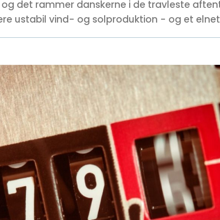
, og det rammer danskerne i de travleste aften
e ustabil vind- og solproduktion - og et elnet