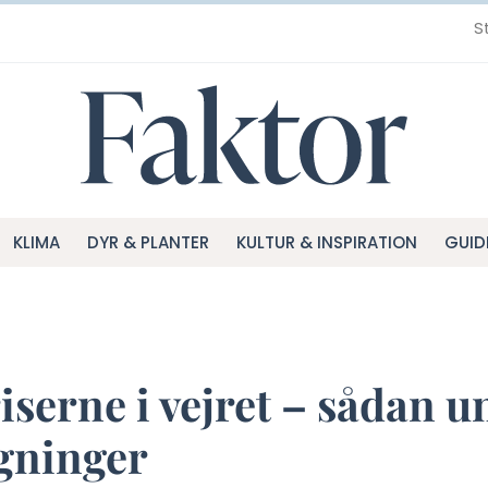
S
KLIMA
DYR & PLANTER
KULTUR & INSPIRATION
GUID
iserne i vejret – sådan 
gninger