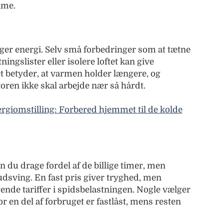
ime.
luger energi. Selv små forbedringer som at tætne
ingslister eller isolere loftet kan give
 betyder, at varmen holder længere, og
ren ikke skal arbejde nær så hårdt.
rgiomstilling: Forbered hjemmet til de kolde
n du drage fordel af de billige timer, men
 udsving. En fast pris giver tryghed, men
ende tariffer i spidsbelastningen. Nogle vælger
r en del af forbruget er fastlåst, mens resten