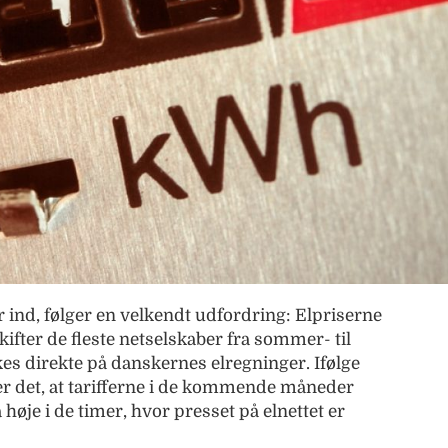
 ind, følger en velkendt udfordring: Elpriserne
skifter de fleste netselskaber fra sommer- til
kes direkte på danskernes elregninger. Ifølge
r det, at tarifferne i de kommende måneder
høje i de timer, hvor presset på elnettet er