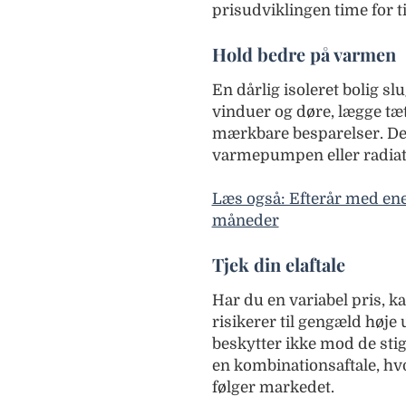
prisudviklingen time for t
Hold bedre på varmen
En dårlig isoleret bolig s
vinduer og døre, lægge tætn
mærkbare besparelser. Det
varmepumpen eller radiato
Læs også: Efterår med ene
måneder
Tjek din elaftale
Har du en variabel pris, ka
risikerer til gengæld høje
beskytter ikke mod de stig
en kombinationsaftale, hvo
følger markedet.