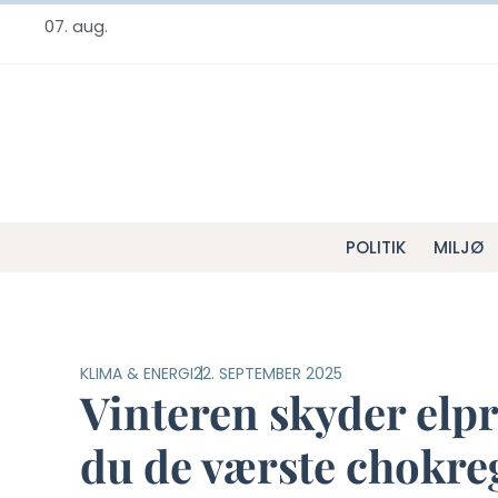
07. aug.
POLITIK
MILJØ
KLIMA & ENERGI
22. SEPTEMBER 2025
Vinteren skyder elpr
du de værste chokre