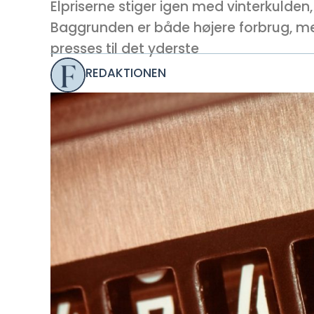
Elpriserne stiger igen med vinterkulden
Baggrunden er både højere forbrug, mer
presses til det yderste
REDAKTIONEN