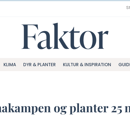
S
KLIMA
DYR & PLANTER
KULTUR & INSPIRATION
GUID
imakampen og planter 25 