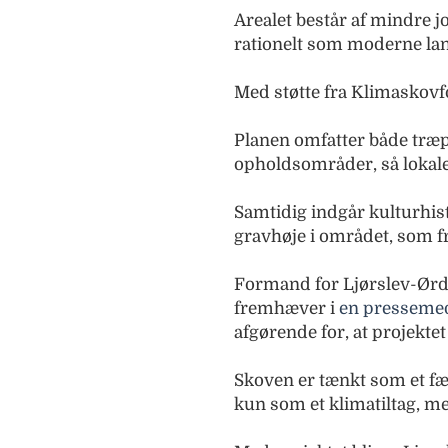
Arealet består af mindre j
rationelt som moderne la
Med støtte fra Klimaskovf
Planen omfatter både træpl
opholdsområder, så lokale 
Samtidig indgår kulturhist
gravhøje i området, som f
Formand for Ljørslev-Ør
fremhæver i
en pressemed
afgørende for, at projektet
Skoven er tænkt som et fæ
kun som et klimatiltag, me