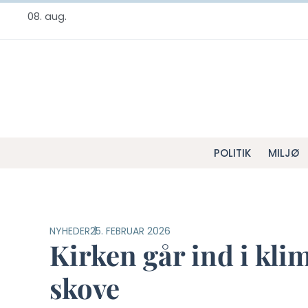
08. aug.
POLITIK
MILJØ
NYHEDER
25. FEBRUAR 2026
Kirken går ind i kl
skove