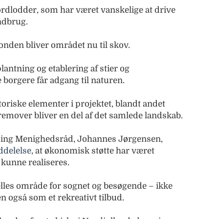
ordlodder, som har været vanskelige at drive
ndbrug.
onden bliver området nu til skov.
antning og etablering af stier og
borgere får adgang til naturen.
oriske elementer i projektet, blandt andet
remover bliver en del af det samlede landskab.
ding Menighedsråd, Johannes Jørgensen,
delelse
, at økonomisk støtte har været
 kunne realiseres.
lles område for sognet og besøgende – ikke
n også som et rekreativt tilbud.