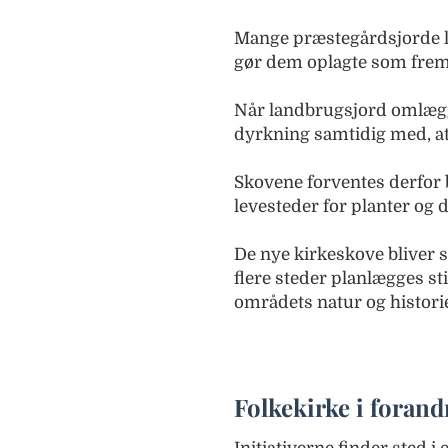
Mange præstegårdsjorde li
gør dem oplagte som frem
Når landbrugsjord omlægge
dyrkning samtidig med, at
Skovene forventes derfor 
levesteder for planter og d
De nye kirkeskove bliver 
flere steder planlægges s
områdets natur og histori
Folkekirke i forand