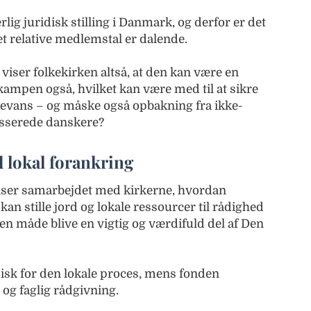
lig juridisk stilling i Danmark, og derfor er det
t relative medlemstal er dalende.
iser folkekirken altså, at den kan være en
akampen også, hvilket kan være med til at sikre
elevans – og måske også opbakning fra ikke-
esserede danskere?
 lokal forankring
iser samarbejdet med kirkerne, hvordan
kan stille jord og lokale ressourcer til rådighed
en måde blive en vigtig og værdifuld del af Den
sk for den lokale proces, mens fonden
og faglig rådgivning.