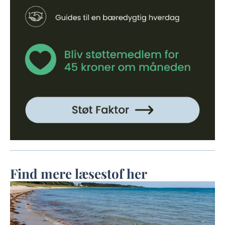
Find mere læsestof her