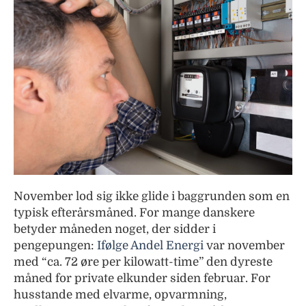
November lod sig ikke glide i baggrunden som en
typisk efterårsmåned. For mange danskere
betyder måneden noget, der sidder i
pengepungen:
Ifølge Andel Energi
var november
med “ca. 72 øre per kilowatt-time” den dyreste
måned for private elkunder siden februar. For
husstande med elvarme, opvarmning,