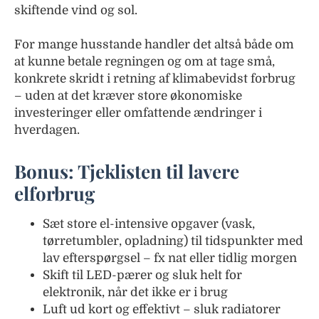
skiftende vind og sol.
For mange husstande handler det altså både om
at kunne betale regningen og om at tage små,
konkrete skridt i retning af klimabevidst forbrug
– uden at det kræver store økonomiske
investeringer eller omfattende ændringer i
hverdagen.
Bonus: Tjeklisten til lavere
elforbrug
Sæt store el-intensive opgaver (vask,
tørretumbler, opladning) til tidspunkter med
lav efterspørgsel – fx nat eller tidlig morgen
Skift til LED-pærer og sluk helt for
elektronik, når det ikke er i brug
Luft ud kort og effektivt – sluk radiatorer