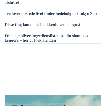
afsluttet
Tre løver mistede livet under hedebølgen i Tokyo Zoo
Disse ting kan du så i køkkenhaven i august
Fra i dag bliver ingredienslisten på din shampoo
længere – her er forklaringen