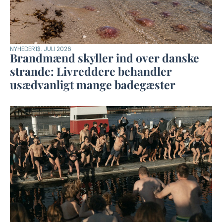
NYHEDER
13. JULI 2026
Brandmænd skyller ind over danske
strande: Livreddere behandler
usædvanligt mange badegæster