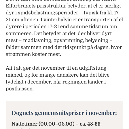
Elforbrugets prisstruktur betyder, at el er særligt
dyr i spidsbelastningsperioder – typisk fra kl. 17-
21 om aftenen. I vinterhalvåret er transporten af el
dyrere i perioden 17-21 end samme tidsrum om
sommeren. Det betyder at det, der bliver dyrt
mest – madlavning, opvarmning, belysning –
falder sammen med det tidspunkt på dagen, hvor
strømmen koster mest.
Alt i alt gør det november til en udgiftstung
måned, og for mange danskere kan det blive
tydeligt i december, når regningen lander i
postkassen.
Døgnets gennemsnitspriser i november:
Nattetimer (00.00–06.00
) –
ca. 48-55