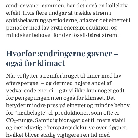
ændrer vaner sammen, har det også en kollektiv
effekt. Hvis flere undgår at trække strøm i
spidsbelastningsperioderne, aflaster det elnettet i
perioder med lav grøn energiproduktion, og
mindsker behovet for dyr fossil-båret strøm.
Hvorfor ændringerne gavner –
også for klimaet
Når vi flytter strømforbruget til timer med lav
efterspørgsel – og dermed højere andel af
vedvarende energi – gør vi ikke kun noget godt
for pengepungen men også for klimaet. Det
betyder mindre pres på elnettet og mindre behov
for “nødbelagte” el-produktioner, som ofte er
CO₂-tunge. Samtidig bidrager det til mere stabil
og bæredygtig efterspørgselskurve over døgnet,
hvilket bliver stadig vigtigere i en tid med