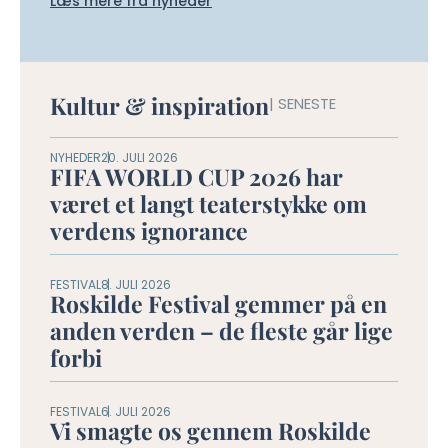
Læs mere fra nyheder
Kultur & inspiration
| SENESTE
NYHEDER
20. JULI 2026
FIFA WORLD CUP 2026 har
været et langt teaterstykke om
verdens ignorance
FESTIVAL
8. JULI 2026
Roskilde Festival gemmer på en
anden verden – de fleste går lige
forbi
FESTIVAL
6. JULI 2026
Vi smagte os gennem Roskilde