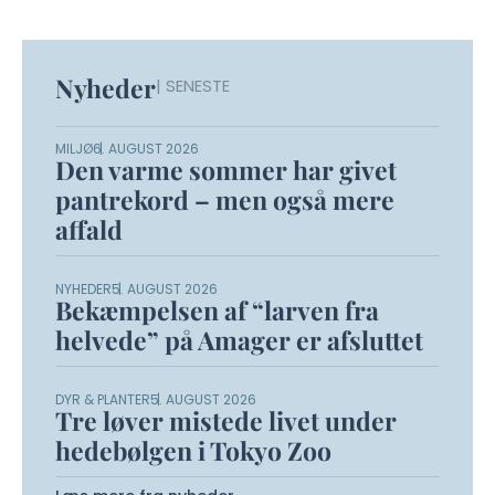
Nyheder
| SENESTE
MILJØ
6. AUGUST 2026
Den varme sommer har givet
pantrekord – men også mere
affald
NYHEDER
5. AUGUST 2026
Bekæmpelsen af “larven fra
helvede” på Amager er afsluttet
DYR & PLANTER
5. AUGUST 2026
Tre løver mistede livet under
hedebølgen i Tokyo Zoo