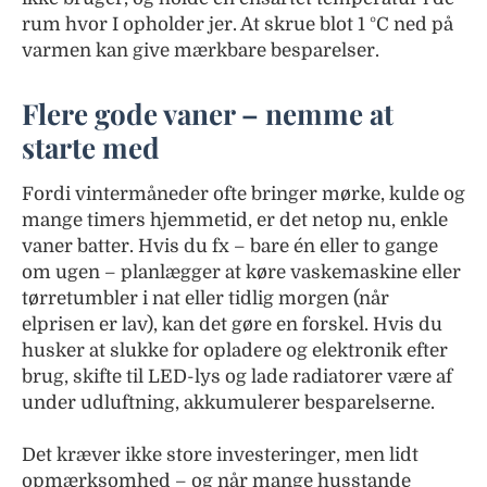
rum hvor I opholder jer. At skrue blot 1 °C ned på
varmen kan give mærkbare besparelser.
Flere gode vaner – nemme at
starte med
Fordi vintermåneder ofte bringer mørke, kulde og
mange timers hjemmetid, er det netop nu, enkle
vaner batter. Hvis du fx – bare én eller to gange
om ugen – planlægger at køre vaskemaskine eller
tørretumbler i nat eller tidlig morgen (når
elprisen er lav), kan det gøre en forskel. Hvis du
husker at slukke for opladere og elektronik efter
brug, skifte til LED-lys og lade radiatorer være af
under udluftning, akkumulerer besparelserne.
Det kræver ikke store investeringer, men lidt
opmærksomhed – og når mange husstande