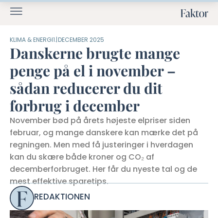
KLIMA & ENERGI
1. DECEMBER 2025
Danskerne brugte mange
penge på el i november –
sådan reducerer du dit
forbrug i december
November bød på årets højeste elpriser siden
februar, og mange danskere kan mærke det på
regningen. Men med få justeringer i hverdagen
kan du skære både kroner og CO₂ af
decemberforbruget. Her får du nyeste tal og de
mest effektive sparetips.
REDAKTIONEN