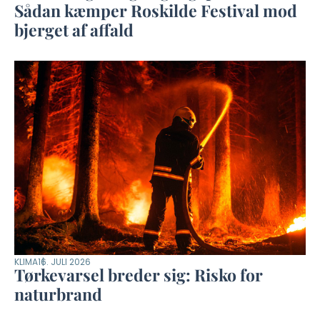
Sådan kæmper Roskilde Festival mod
bjerget af affald
KLIMA
16. JULI 2026
Tørkevarsel breder sig: Risko for
naturbrand