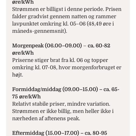
øre/kWh
Strømmen er billigst i denne periode. Prisen
falder gradvist gennem natten og rammer
lavpunktet omkring kl. 05–06 (48,49 øre i
måneds-gennemsnit).
Morgenpeak (06.00–09.00)
–
ca. 60-82
øre/kWh
Priserne stiger brat fra kl. 06 og topper
omkring kl. 07-08, hvor morgenforbruget er
højt.
Formiddag/middag (09.00–15.00) – ca. 65-
75 øre/kWh
Relativt stabile priser, mindre variation.
Strømmen er ikke billig, men heller ikke i
nærheden af aftenens peak.
Eftermiddag (15.00–17.00)
–
ca. 80-95