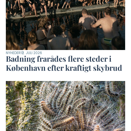
NYHEDER
12. JULI 2026
Badning frarådes flere steder i
København efter kraftigt skybrud