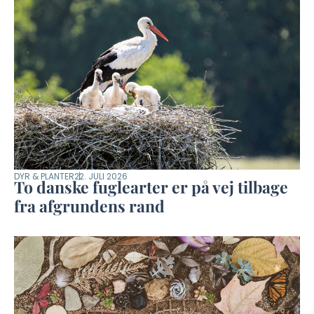
DYR & PLANTER
22. JULI 2026
To danske fuglearter er på vej tilbage
fra afgrundens rand