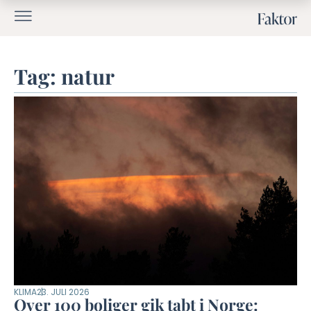
Tag: natur
KLIMA
23. JULI 2026
Over 100 boliger gik tabt i Norge: