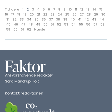
Tidligere
1
2
3
4
5
6
7
8
9
10
11
12
13
14
15
16
17
18
19
20
21
22
23
24
25
26
27
28
29
30
31
32
33
34
35
36
37
38
39
40
41
42
43
44
45
46
47
48
49
50
51
52
53
54
55
56
57
58
59
60
61
62
Næste
Ansvarshavende redaktør
Sara Mandrup Holt
Kontakt redaktionen