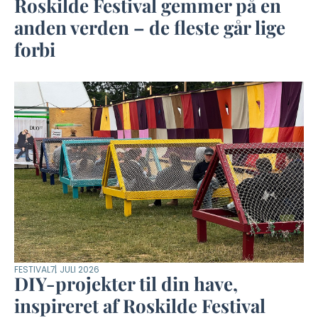
Roskilde Festival gemmer på en
anden verden – de fleste går lige
forbi
FESTIVAL
7. JULI 2026
DIY-projekter til din have,
inspireret af Roskilde Festival