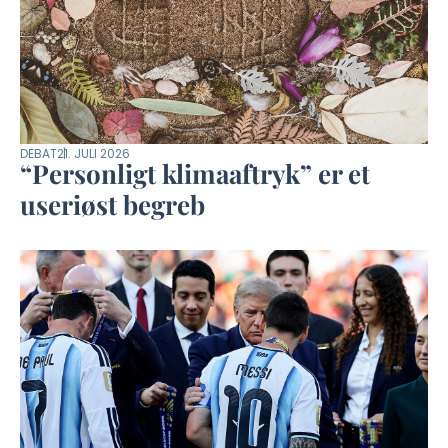
DEBAT
21. JULI 2026
“Personligt klimaaftryk” er et
useriøst begreb