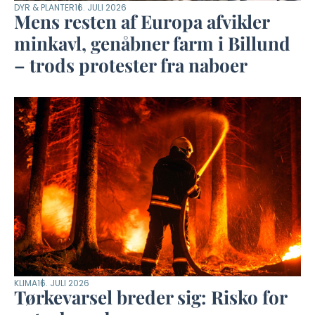
DYR & PLANTER
16. JULI 2026
Mens resten af Europa afvikler
minkavl, genåbner farm i Billund
– trods protester fra naboer
KLIMA
16. JULI 2026
Tørkevarsel breder sig: Risko for