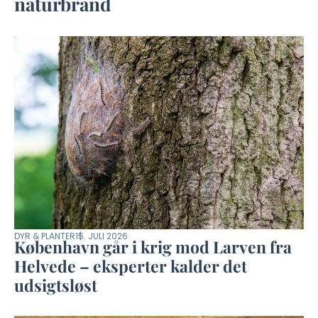
naturbrand
DYR & PLANTER
15. JULI 2026
København går i krig mod Larven fra
Helvede – eksperter kalder det
udsigtsløst