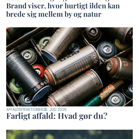
Brand viser, hvor hurtigt ilden kan
brede sig mellem by og natur
AFFALDSFRAKTIONER
22. JULI 2026
Farligt affald: Hvad gør du?