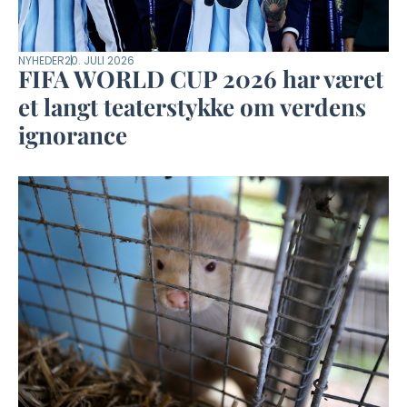
NYHEDER
20. JULI 2026
FIFA WORLD CUP 2026 har været
et langt teaterstykke om verdens
ignorance