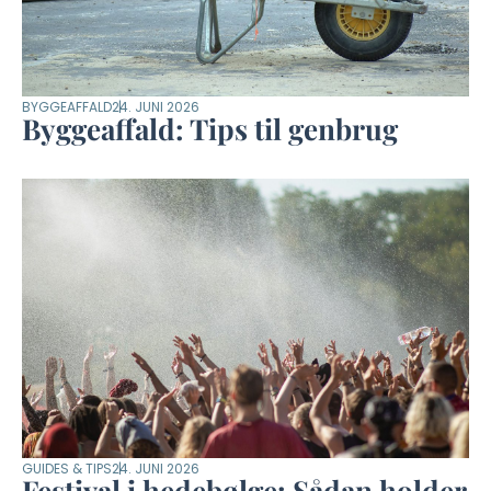
BYGGEAFFALD
24. JUNI 2026
Byggeaffald: Tips til genbrug
GUIDES & TIPS
24. JUNI 2026
Festival i hedebølge: Sådan holder