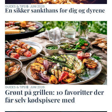
GUIDES & TIPS
19. JUNI 2026
En sikker sankthans for dig og dyrene
GUIDES & TIPS
18. JUNI 2026
Grønt på grillen: 10 favoritter der
får selv kødspisere med