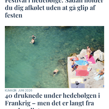
du dig afkølet uden at gå glip af
festen
KLIMA
24. JUNI 2026
40 druknede under hedebølgen i
Frankrig – men det er langt fra