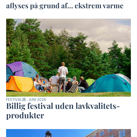
aflyses på grund af… ekstrem varme
FESTIVAL
25. JUNI 2026
Billig festival uden lavkvalitets-
produkter