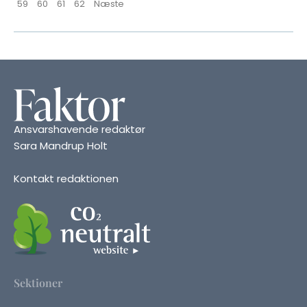
59
60
61
62
Næste
Ansvarshavende redaktør
Sara Mandrup Holt
Kontakt redaktionen
Sektioner