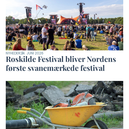
NYHEDER
24. JUNI 2026
Roskilde Festival bliver Nordens
første svanemærkede festival