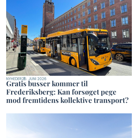
NYHEDER
25. JUNI 2026
Gratis busser kommer til
Frederiksberg: Kan forsøget pege
mod fremtidens kollektive transport?