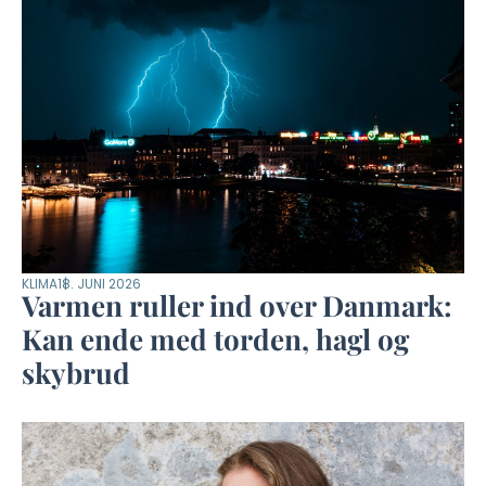
KLIMA
18. JUNI 2026
Varmen ruller ind over Danmark:
Kan ende med torden, hagl og
skybrud