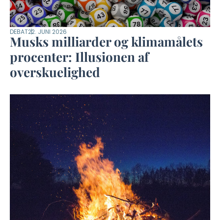
DEBAT
22. JUNI 2026
Musks milliarder og klimamålets
procenter: Illusionen af
overskuelighed