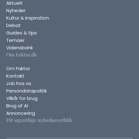
Aktuelt
Nyheder
Kultur & inspiration
Debat
Guides & tips
Temaer
Vidensbank
Om Faktor.dk
Om Faktor
Kontakt
Job hos os
Persondatapolitik
Vilkår for brug
Brug af AI
Annoncering
Dit ugentlige nyhedsoverblik