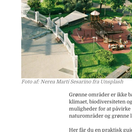
Foto af: Nerea Martí Sesarino fra Unsplash
Grønne områder er ikke ba
klimaet, biodiversiteten o
muligheder for at påvirke 
naturområder og grønne l
Her får du en praktisk gui