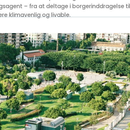
ngsagent – fra at deltage i borgerinddragelse til
ere klimavenlig og livable.