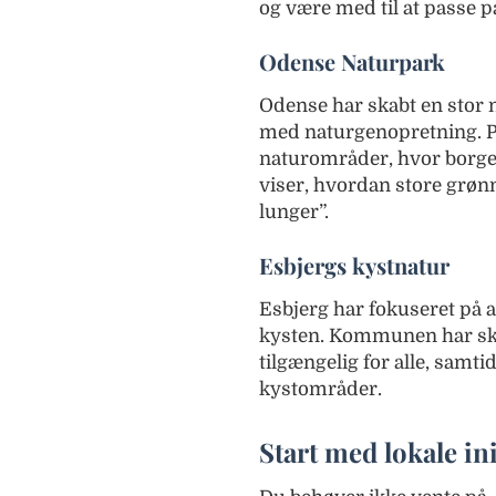
og være med til at passe på
Odense Naturpark
Odense har skabt en stor 
med naturgenopretning. Pa
naturområder, hvor borger
viser, hvordan store grø
lunger”.
Esbjergs kystnatur
Esbjerg har fokuseret på 
kysten. Kommunen har skab
tilgængelig for alle, samt
kystområder.
Start med lokale ini