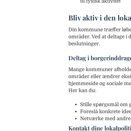
til fysisk aktivitet
Bliv aktiv i den lo
Din kommune træffer løbe
områder. Ved at deltage i
beslutninger.
Deltag i borgerinddrag
Mange kommuner afholder
områder eller ændrer ek
hjemmeside og sociale me
Her kan du:
Stille spørgsmål om 
Foreslå konkrete ide
Netværke med andre b
Kontakt dine lokalpolit