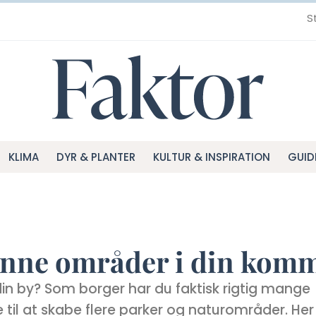
S
KLIMA
DYR & PLANTER
KULTUR & INSPIRATION
GUID
ønne områder i din kom
din by? Som borger har du faktisk rigtig mange
til at skabe flere parker og naturområder. Her