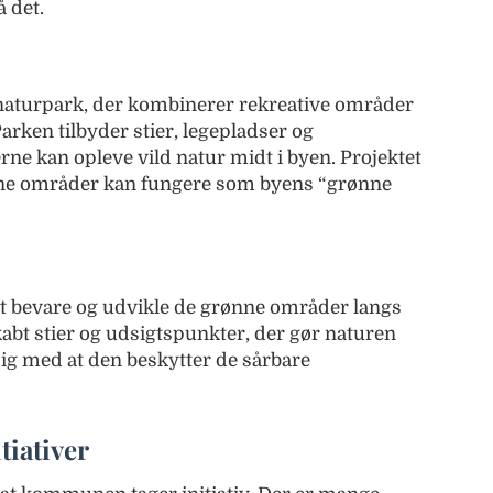
 det.
naturpark, der kombinerer rekreative områder
rken tilbyder stier, legepladser og
ne kan opleve vild natur midt i byen. Projektet
nne områder kan fungere som byens “grønne
at bevare og udvikle de grønne områder langs
t stier og udsigtspunkter, der gør naturen
idig med at den beskytter de sårbare
tiativer