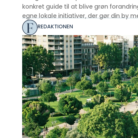
konkret guide til at blive grøn forandri
egne lokale initiativer, der gør din by m
REDAKTIONEN