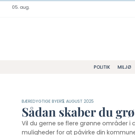
05. aug.
POLITIK
MILJØ
BÆREDYGTIGE BYER
5. AUGUST 2025
Sådan skaber du gr
Vil du gerne se flere grønne områder i 
muligheder for at påvirke din kommune 