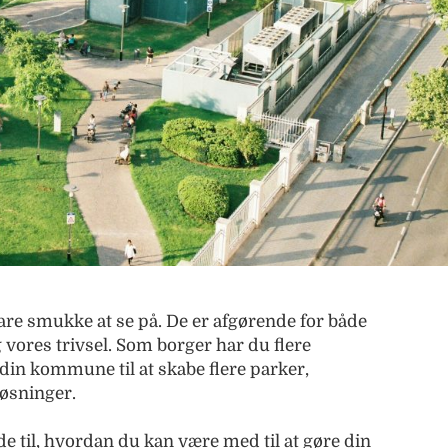
re smukke at se på. De er afgørende for både
g vores trivsel. Som borger har du flere
din kommune til at skabe flere parker,
øsninger.
de til, hvordan du kan være med til at gøre din