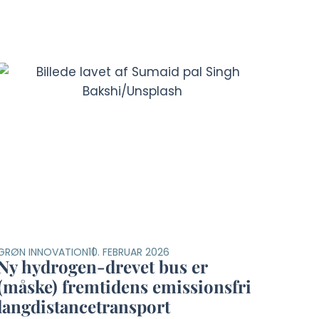
GRØN INNOVATION
10. FEBRUAR 2026
Ny hydrogen-drevet bus er
(måske) fremtidens emissionsfri
langdistancetransport