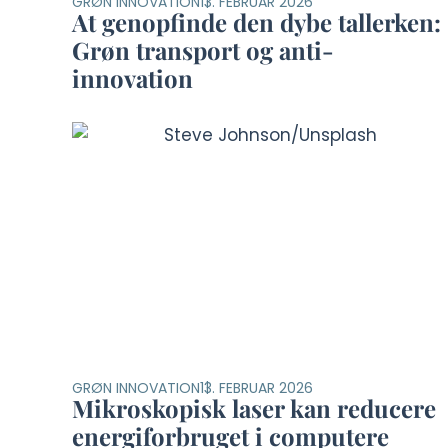
GRØN INNOVATION
13. FEBRUAR 2026
At genopfinde den dybe tallerken:
Grøn transport og anti-
innovation
GRØN INNOVATION
13. FEBRUAR 2026
Mikroskopisk laser kan reducere
energiforbruget i computere