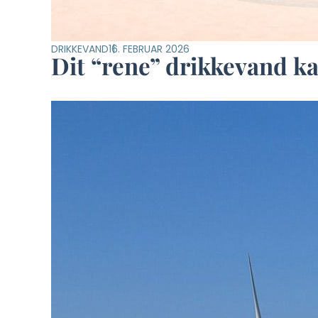
DRIKKEVAND
16. FEBRUAR 2026
Dit “rene” drikkevand ka