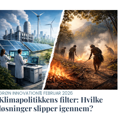
GRØN INNOVATION
11. FEBRUAR 2026
Klimapolitikkens filter: Hvilke
løsninger slipper igennem?