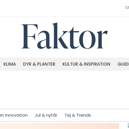
S
KLIMA
DYR & PLANTER
KULTUR & INSPIRATION
GUID
øn innovation
Jul & nytår
Tøj & Trends