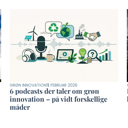
GRØN INNOVATION
11. FEBRUAR 2026
6 podcasts der taler om grøn
innovation – på vidt forskellige
måder