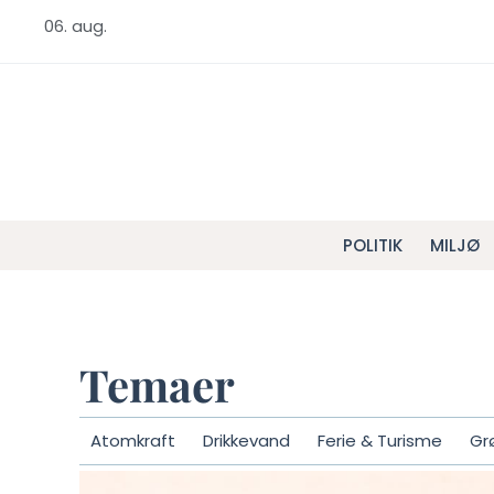
06. aug.
POLITIK
MILJØ
Temaer
Atomkraft
Drikkevand
Ferie & Turisme
Gr