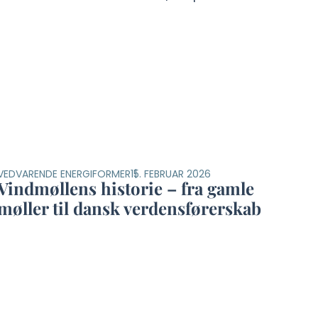
VEDVARENDE ENERGIFORMER
15. FEBRUAR 2026
Vindmøllens historie – fra gamle
møller til dansk verdensførerskab