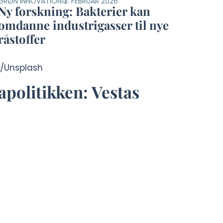
GRØN INNOVATION
13. FEBRUAR 2026
Ny forskning: Bakterier kan
omdanne industrigasser til nye
råstoffer
apolitikken: Vestas