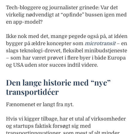
Tech-bloggere og journalister grinede: Var det
virkelig nødvendigt at “opfinde” bussen igen med
en app-model?
Ikke nok med det, mange pegede også på, at idéen
bygger på ældre koncepter som
microtransit
– en
slags teknologi-drevet, fleksibel minibudstjeneste
– som har været prøvet i flere byer i både Europa
og USA uden stor succes indtil videre.
Den lange historie med “nye”
transportidéer
Fænomenet er langt fra nyt.
Hvis vi kigger tilbage, har et utal af virksomheder
og startups faktisk forsøgt sig med
transportinnovationer, som mest af alt minder