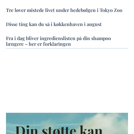
Tre løver mistede livet under hedebølgen i Tokyo Zoo
Disse ting kan du så i køkkenhaven i august
Fra i dag bliver ingredienslisten på din shampoo
længere – her er forklaringen