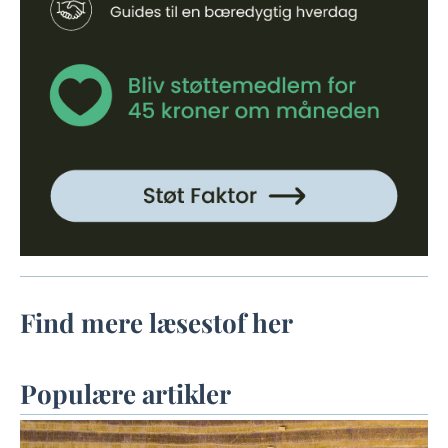
Find mere læsestof her
Populære artikler