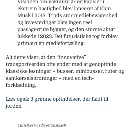
Visionen om vakuumrør og kapsler i
ekstrem hastighed blev lanceret af Elon
Musk i 2013. Trods stor mediebevågenhed
og investeringer blev ingen reel
passagerrute bygget, og den største aktør
lukkede i 2023. Det futuristiske tog forblev
primært en mediefortælling.
Alt dette viser, at den “innovative”
transportverden ofte ender med at genopfinde
klassiske løsninger – busser, minibusser, ruter og
samkørselsordninger – med en tech-
forklædning.
Læs også: 3 grønne opfindelser, der faldt til
jorden
Christian Wiediger/Unsplash