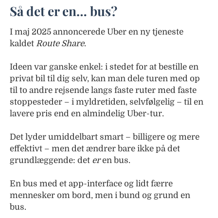
Så det er en… bus?
I maj 2025 annoncerede Uber en ny tjeneste
kaldet
Route Share
.
Ideen var ganske enkel: i stedet for at bestille en
privat bil til dig selv, kan man dele turen med op
til to andre rejsende langs faste ruter med faste
stoppesteder – i myldretiden, selvfølgelig – til en
lavere pris end en almindelig Uber-tur.
Det lyder umiddelbart smart – billigere og mere
effektivt – men det ændrer bare ikke på det
grundlæggende: det
er
en bus.
En bus med et app-interface og lidt færre
mennesker om bord, men i bund og grund en
bus.