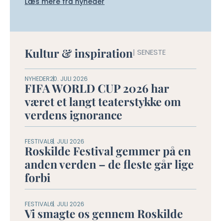
Læs mere fra nyheder
Kultur & inspiration
| SENESTE
NYHEDER
20. JULI 2026
FIFA WORLD CUP 2026 har
været et langt teaterstykke om
verdens ignorance
FESTIVAL
8. JULI 2026
Roskilde Festival gemmer på en
anden verden – de fleste går lige
forbi
FESTIVAL
6. JULI 2026
Vi smagte os gennem Roskilde