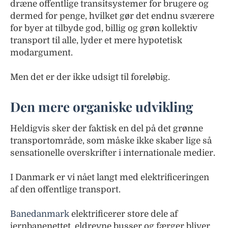
dræne offentlige transitsystemer for brugere og
dermed for penge, hvilket gør det endnu sværere
for byer at tilbyde god, billig og grøn kollektiv
transport til alle, lyder et mere hypotetisk
modargument.
Men det er der ikke udsigt til foreløbig.
Den mere organiske udvikling
Heldigvis sker der faktisk en del på det grønne
transportområde, som måske ikke skaber lige så
sensationelle overskrifter i internationale medier.
I Danmark er vi nået langt med elektrificeringen
af den offentlige transport.
Banedanmark
elektrificerer store dele af
jernbanenettet, eldrevne busser og færger bliver