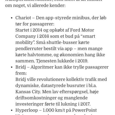
om noget, vi allerede kender:
Chariot – Den app-styrede minibus, der løb
tør for passagerer:
Startet i 2014 og opkøbt af Ford Motor
Company i 2016 som et bud på “smart
mobility”. Små shuttle-busser kørte
pendlerruter bestilt via app – men mange
kørte halvtomme, og økonomien hang ikke
sammen. Tjenesten lukkede i 2019.
Bridj – Algoritmer kan ikke trylle passagerer
frem:
Bridj ville revolutionere kollektiv trafik med
dynamiske, datastyrede busruter i bl.a.
Kansas City. Men lav efterspørgsel, høje
driftsomkostninger og manglende
investeringer førte til lukning i 2017.
Hyperloop – 1.000 km/t på PowerPoint