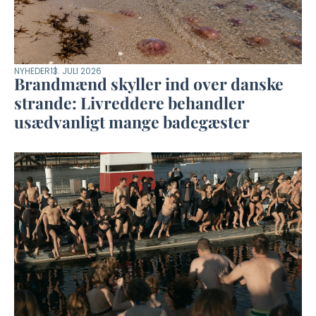
NYHEDER
13. JULI 2026
Brandmænd skyller ind over danske
strande: Livreddere behandler
usædvanligt mange badegæster