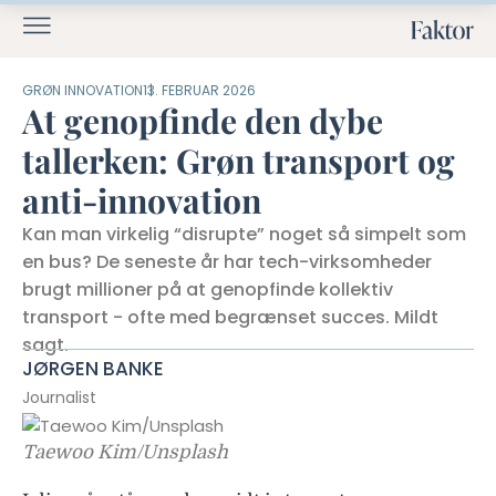
GRØN INNOVATION
13. FEBRUAR 2026
At genopfinde den dybe
tallerken: Grøn transport og
anti-innovation
Kan man virkelig “disrupte” noget så simpelt som
en bus? De seneste år har tech-virksomheder
brugt millioner på at genopfinde kollektiv
transport - ofte med begrænset succes. Mildt
sagt.
JØRGEN BANKE
Journalist
Taewoo Kim/Unsplash