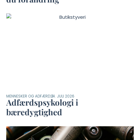
MENNESKER OG ADFÆRD
24. JULI 2026
Adfærdspsykologi i
bæredygtighed