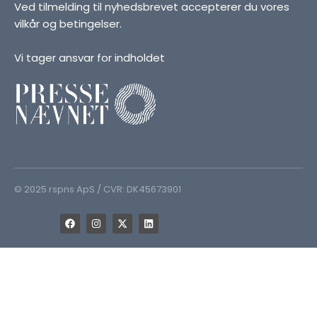
Ved tilmelding til nyhedsbrevet accepterer du vores
vilkår og betingelser.
Vi tager ansvar for indholdet
© 2025 rspns ApS / CVR: DK45673901