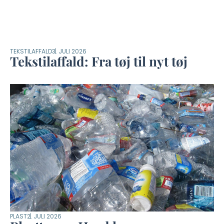
TEKSTILAFFALD
3. JULI 2026
Tekstilaffald: Fra tøj til nyt tøj
PLAST
2. JULI 2026