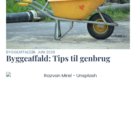
BYGGEAFFALD
24. JUNI 2026
Byggeaffald: Tips til genbrug