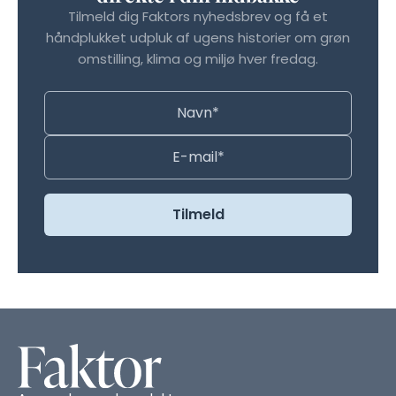
Tilmeld dig Faktors nyhedsbrev og få et
håndplukket udpluk af ugens historier om grøn
omstilling, klima og miljø hver fredag.