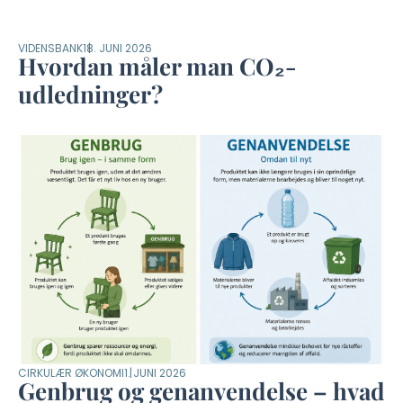
VIDENSBANK
18. JUNI 2026
Hvordan måler man CO₂-
udledninger?
CIRKULÆR ØKONOMI
1. JUNI 2026
Genbrug og genanvendelse – hvad