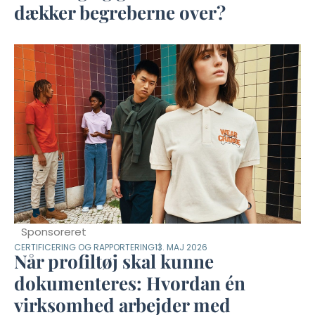
dækker begreberne over?
Sponsoreret
CERTIFICERING OG RAPPORTERING
13. MAJ 2026
Når profiltøj skal kunne
dokumenteres: Hvordan én
virksomhed arbejder med