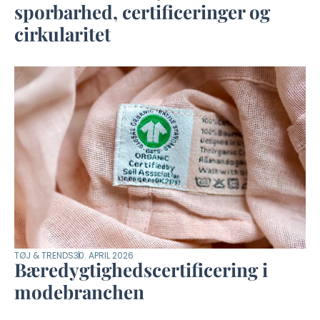
sporbarhed, certificeringer og
cirkularitet
TØJ & TRENDS
30. APRIL 2026
Bæredygtighedscertificering i
modebranchen