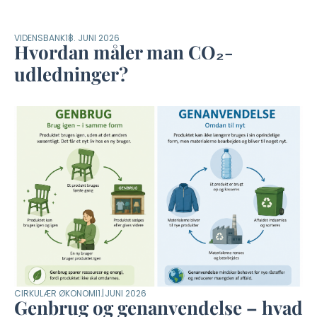
VIDENSBANK
18. JUNI 2026
Hvordan måler man CO₂-
udledninger?
CIRKULÆR ØKONOMI
1. JUNI 2026
Genbrug og genanvendelse – hvad