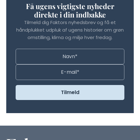
Få ugens vigtigste nyheder
direkte i din indbakke
Tilmeld dig Faktors nyhedsbrev og få et
håndplukket udpluk af ugens historier om grøn
omstilling, klima og miljø hver fredag.