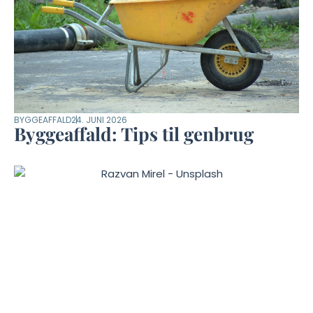
BYGGEAFFALD
24. JUNI 2026
Byggeaffald: Tips til genbrug