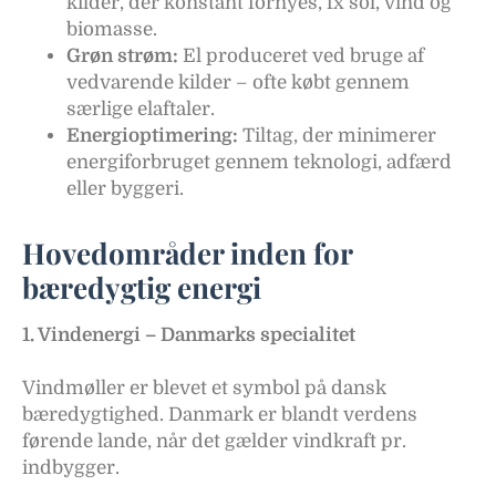
kilder, der konstant fornyes, fx sol, vind og
biomasse.
Grøn strøm:
El produceret ved bruge af
vedvarende kilder – ofte købt gennem
særlige elaftaler.
Energioptimering:
Tiltag, der minimerer
energiforbruget gennem teknologi, adfærd
eller byggeri.
Hovedområder inden for
bæredygtig energi
1. Vindenergi – Danmarks specialitet
Vindmøller er blevet et symbol på dansk
bæredygtighed. Danmark er blandt verdens
førende lande, når det gælder vindkraft pr.
indbygger.