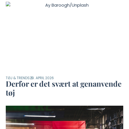
TØJ & TRENDS
29. APRIL 2026
Derfor er det svært at genanvende
tøj