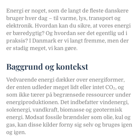
Energi er noget, som de langt de fleste danskere
bruger hver dag – til varme, lys, transport og
elektronik. Hvordan kan du sikre, at vores energi
er bæredygtig? Og hvordan ser det egentlig ud i
praksis? I Danmark er vi langt fremme, men der
er stadig meget, vi kan gøre.
Baggrund og kontekst
Vedvarende energi dækker over energiformer,
der enten udleder meget lidt eller intet CO₂, og
som ikke tærer på begrænsede ressourcer under
energiproduktionen. Det indbefatter vindenergi,
solenergi, vandkraft, biomasse og geotermisk
energi. Modsat fossile brændsler som olie, kul og
gas, kan disse kilder forny sig selv og bruges igen
og igen.