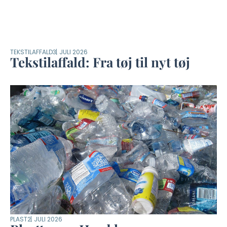
TEKSTILAFFALD
3. JULI 2026
Tekstilaffald: Fra tøj til nyt tøj
PLAST
2. JULI 2026