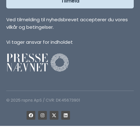
Ved tilmelding til nyhedsbrevet accepterer du vores
vilkår og betingelser.
Vi tager ansvar for indholdet
© 2025 rspns ApS / CVR: DK45673901