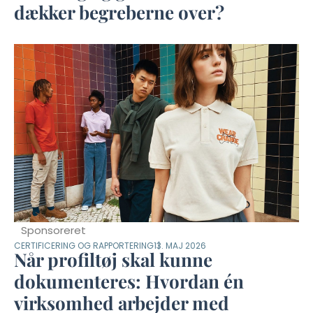
dækker begreberne over?
Sponsoreret
CERTIFICERING OG RAPPORTERING
13. MAJ 2026
Når profiltøj skal kunne
dokumenteres: Hvordan én
virksomhed arbejder med