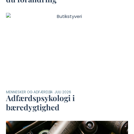
MENNESKER OG ADFÆRD
24. JULI 2026
Adfærdspsykologi i
bæredygtighed