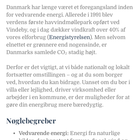
Danmark har længe været et foregangsland inden
for vedvarende energi. Allerede i 1991 blev
verdens første havvindmøllepark opført ved
Vindeby, og i dag dækker vindkraft over 40% af
vores elforbrug (
Energistyrelsen
). Men selvom
elnettet er grønnere end nogensinde, er
Danmarks samlede CO₂ stadig højt.
Derfor er det vigtigt, at vi både nationalt og lokalt
fortsætter omstillingen – og at du som borger
ved, hvordan du kan bidrage. Uanset om du bor i
villa eller lejlighed, driver virksomhed eller
arbejder i en kommune, er der muligheder for at
gøre din energibrug mere bæredygtig.
Nøglebegreber
Vedvarende energi:
Energi fra naturlige