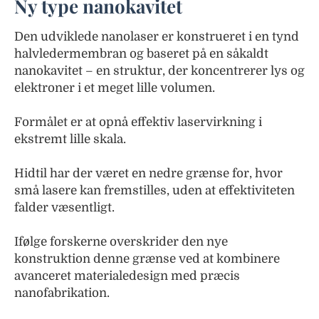
Ny type nanokavitet
Den udviklede nanolaser er konstrueret i en tynd
halvledermembran og baseret på en såkaldt
nanokavitet – en struktur, der koncentrerer lys og
elektroner i et meget lille volumen.
Formålet er at opnå effektiv laservirkning i
ekstremt lille skala.
Hidtil har der været en nedre grænse for, hvor
små lasere kan fremstilles, uden at effektiviteten
falder væsentligt.
Ifølge forskerne overskrider den nye
konstruktion denne grænse ved at kombinere
avanceret materialedesign med præcis
nanofabrikation.