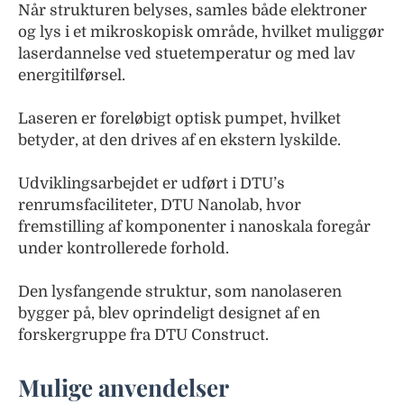
Når strukturen belyses, samles både elektroner
og lys i et mikroskopisk område, hvilket muliggør
laserdannelse ved stuetemperatur og med lav
energitilførsel.
Laseren er foreløbigt optisk pumpet, hvilket
betyder, at den drives af en ekstern lyskilde.
Udviklingsarbejdet er udført i DTU’s
renrumsfaciliteter, DTU Nanolab, hvor
fremstilling af komponenter i nanoskala foregår
under kontrollerede forhold.
Den lysfangende struktur, som nanolaseren
bygger på, blev oprindeligt designet af en
forskergruppe fra DTU Construct.
Mulige anvendelser