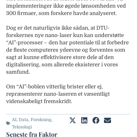
implementeringer ikke øgede lønsomheden ved
300 firmaer, som forskere havde analyseret.
Dog er det naturligvis ikke sådan, at DTU-
forskernes nye nano-laser kun kan understøtte
“AI”-processer – den har potentiale til at forbedre
de fleste computeres ydeevne og forventes som
sagt at kunne effektivisere store dele af den
digitalisering, som allerede eksisterer i vores
samfund.
Om “AI”-boblen vitterlig brister eller ej,
repræsenterer nano-laseren et væsentligt
videnskabeligt fremskridt.
AI
,
Data
,
Forskning
,
Teknologi
Seneste fra Faktor