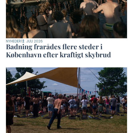
NYHEDER
12. JULI 2026
Badning frarådes flere steder i
København efter kraftigt skybrud