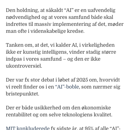
Den holdning, at såkaldt “AI” er en uafvendelig
nødvendighed og at vores samfund både skal
indrettes til massiv implementering af det, møder
man ofte i videnskabelige kredse.
Tanken om, at det, vi kalder AI, i virkeligheden
ikke er kunstig intelligens, vinder stadig større
indpas i vores samfund – og den er ikke
ukontroversiel.
Der var fx stor debat i løbet af 2025 om, hvorvidt
vi reelt finder os i en
“AI”-boble
, som nærmer sig
bristepunktet.
Der er både usikkerhed om den økonomiske
rentabilitet og om selve teknologiens kvalitet.
MIT konkluderede
fx sidste år, at 95% af alle “AI”-