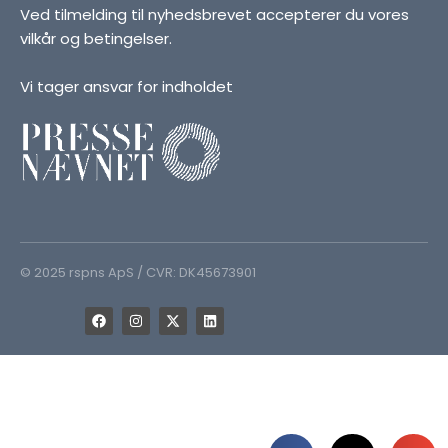
Ved tilmelding til nyhedsbrevet accepterer du vores
vilkår og betingelser.
Vi tager ansvar for indholdet
© 2025 rspns ApS / CVR: DK45673901