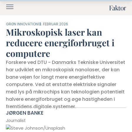
GRØN INNOVATION
13. FEBRUAR 2026
Mikroskopisk laser kan
reducere energiforbruget i
computere
Forskere ved DTU - Danmarks Tekniske Universitet
har udviklet en mikroskopisk nanolaser, der kan
bane vejen for langt mere energieffektive
computere. Ved at erstatte elektriske signaler
med lys på mikrochips kan teknologien potentielt
halvere energiforbruget og øge hastigheden i
fremtidens digitale systemer.
JØRGEN BANKE
Journalist