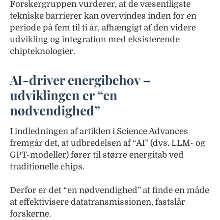
Forskergruppen vurderer, at de væsentligste
tekniske barrierer kan overvindes inden for en
periode på fem til ti år, afhængigt af den videre
udvikling og integration med eksisterende
chipteknologier.
AI-driver energibehov –
udviklingen er “en
nødvendighed”
I indledningen af artiklen i Science Advances
fremgår det, at udbredelsen af “AI” (dvs. LLM- og
GPT-modeller) fører til større energitab ved
traditionelle chips.
Derfor er det “en nødvendighed” at finde en måde
at effektivisere datatransmissionen, fastslår
forskerne.