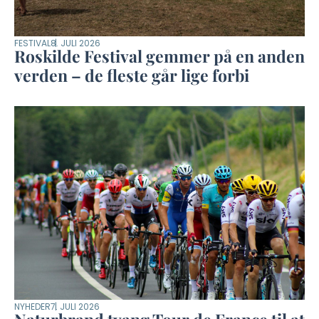
FESTIVAL
8. JULI 2026
Roskilde Festival gemmer på en anden
verden – de fleste går lige forbi
NYHEDER
7. JULI 2026