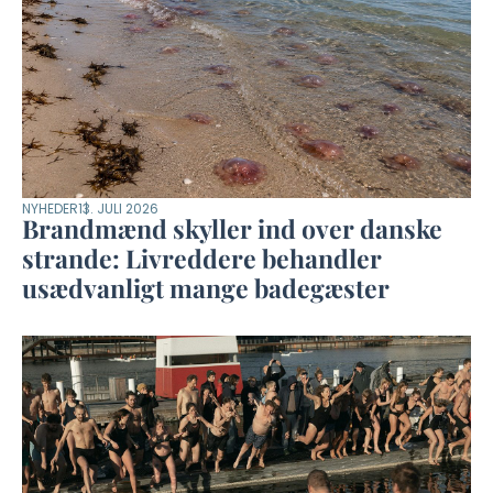
NYHEDER
13. JULI 2026
Brandmænd skyller ind over danske
strande: Livreddere behandler
usædvanligt mange badegæster