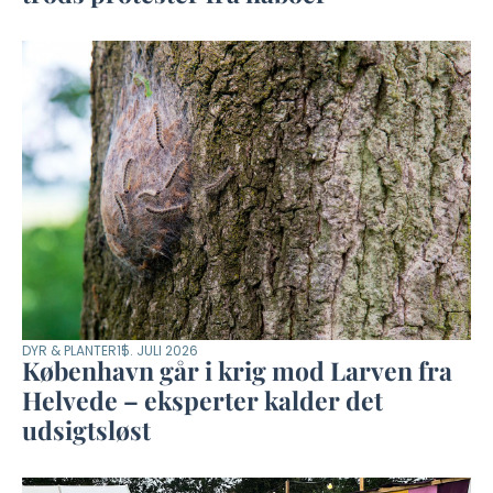
DYR & PLANTER
15. JULI 2026
København går i krig mod Larven fra
Helvede – eksperter kalder det
udsigtsløst