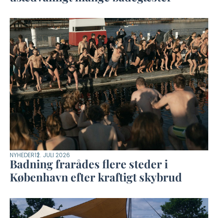
NYHEDER
12. JULI 2026
Badning frarådes flere steder i
København efter kraftigt skybrud