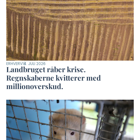
ERHVERV
14. JULI 2026
Landbruget råber krise.
Regnskaberne kvitterer med
millionoverskud.