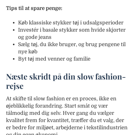
Tips til at spare penge:
Køb klassiske stykker tøj i udsalgsperioder
Investér i basale stykker som hvide skjorter
og gode jeans
Sælg tøj, du ikke bruger, og brug pengene til
nye køb
Byt tøj med venner og familie
Næste skridt på din slow fashion-
rejse
At skifte til slow fashion er en proces, ikke en
øjeblikkelig forandring. Start småt og vær
tålmodig med dig selv. Hver gang du vælger
kvalitet frem for kvantitet, træffer du et valg, der
er bedre for miljøet, arbejderne i tekstilindustrien
og din egen økonomi.