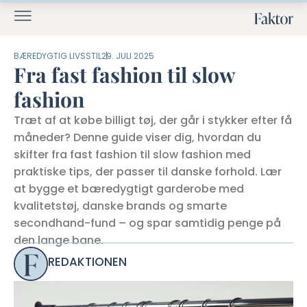
BÆREDYGTIG LIVSSTIL
29. JULI 2025
Fra fast fashion til slow
fashion
Træt af at købe billigt tøj, der går i stykker efter få
måneder? Denne guide viser dig, hvordan du
skifter fra fast fashion til slow fashion med
praktiske tips, der passer til danske forhold. Lær
at bygge et bæredygtigt garderobe med
kvalitetstøj, danske brands og smarte
secondhand-fund – og spar samtidig penge på
den lange bane.
REDAKTIONEN