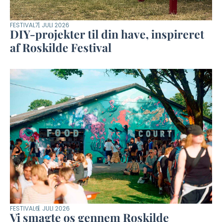
FESTIVAL
7. JULI 2026
DIY-projekter til din have, inspireret
af Roskilde Festival
FESTIVAL
6. JULI 2026
Vi smagte os gennem Roskilde