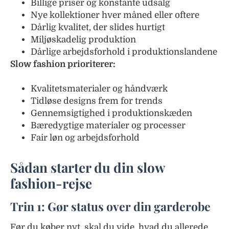
Billige priser og konstante udsalg
Nye kollektioner hver måned eller oftere
Dårlig kvalitet, der slides hurtigt
Miljøskadelig produktion
Dårlige arbejdsforhold i produktionslandene
Slow fashion prioriterer:
Kvalitetsmaterialer og håndværk
Tidløse designs frem for trends
Gennemsigtighed i produktionskæden
Bæredygtige materialer og processer
Fair løn og arbejdsforhold
Sådan starter du din slow
fashion-rejse
Trin 1: Gør status over din garderobe
Før du køber nyt, skal du vide, hvad du allerede