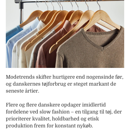
Modetrends skifter hurtigere end nogensinde før,
og danskernes tøjforbrug er steget markant de
seneste årtier.
Flere og flere danskere opdager imidlertid
fordelene ved slow fashion – en tilgang til tøj, der
prioriterer kvalitet, holdbarhed og etisk
produktion frem for konstant nykøb.