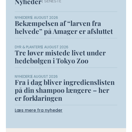
Nyheder
| SENESTE
NYHEDER
5. AUGUST 2026
Bekæmpelsen af “larven fra
helvede” på Amager er afsluttet
DYR & PLANTER
5. AUGUST 2026
Tre løver mistede livet under
hedebølgen i Tokyo Zoo
NYHEDER
3. AUGUST 2026
Fra i dag bliver ingredienslisten
på din shampoo længere – her
er forklaringen
Læs mere fra nyheder