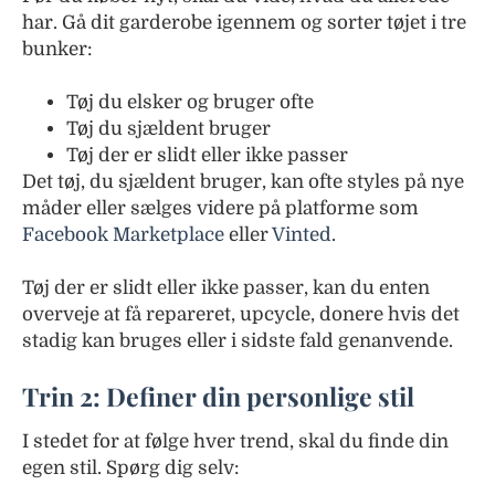
har. Gå dit garderobe igennem og sorter tøjet i tre
bunker:
Tøj du elsker og bruger ofte
Tøj du sjældent bruger
Tøj der er slidt eller ikke passer
Det tøj, du sjældent bruger, kan ofte styles på nye
måder eller sælges videre på platforme som
Facebook Marketplace
eller
Vinted
.
Tøj der er slidt eller ikke passer, kan du enten
overveje at få repareret, upcycle, donere hvis det
stadig kan bruges eller i sidste fald genanvende.
Trin 2: Definer din personlige stil
I stedet for at følge hver trend, skal du finde din
egen stil. Spørg dig selv: