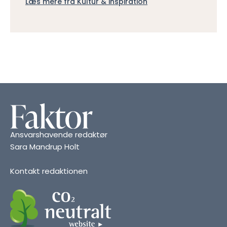
Læs mere fra Kultur & inspiration
Ansvarshavende redaktør
Sara Mandrup Holt
Kontakt redaktionen