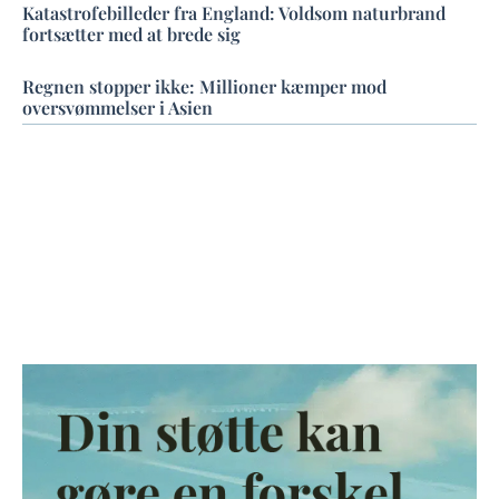
Katastrofebilleder fra England: Voldsom naturbrand
fortsætter med at brede sig
Regnen stopper ikke: Millioner kæmper mod
oversvømmelser i Asien