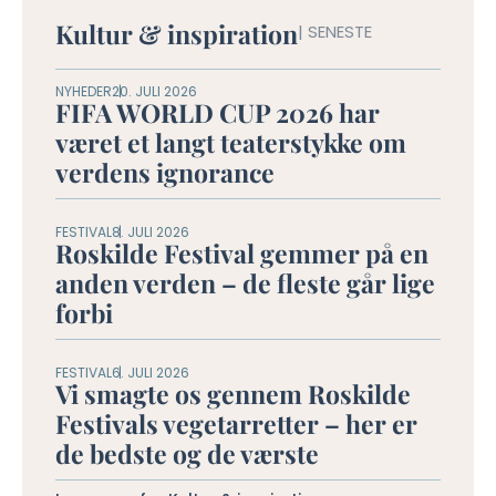
Kultur & inspiration
| SENESTE
NYHEDER
20. JULI 2026
FIFA WORLD CUP 2026 har
været et langt teaterstykke om
verdens ignorance
FESTIVAL
8. JULI 2026
Roskilde Festival gemmer på en
anden verden – de fleste går lige
forbi
FESTIVAL
6. JULI 2026
Vi smagte os gennem Roskilde
Festivals vegetarretter – her er
de bedste og de værste