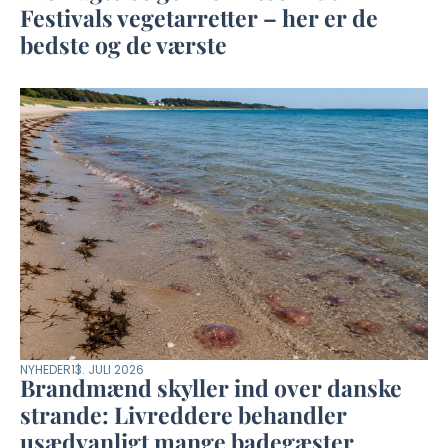
Festivals vegetarretter – her er de
bedste og de værste
NYHEDER
13. JULI 2026
Brandmænd skyller ind over danske
strande: Livreddere behandler
usædvanligt mange badegæster