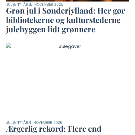
JUL & NYTÅR
22. NOVEMBER 2025
Grøn jul i Sønderjylland: Her gør
bibliotekerne og kulturstederne
julehyggen lidt grønnere
JUL & NYTÅR
21. NOVEMBER 2025
Ærgerlig rekord: Flere end