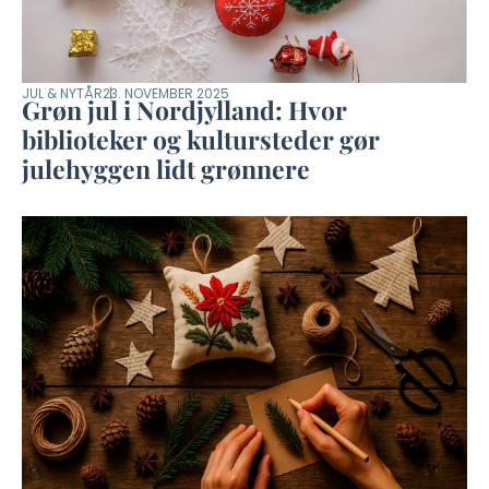
JUL & NYTÅR
23. NOVEMBER 2025
Grøn jul i Nordjylland: Hvor
biblioteker og kultursteder gør
julehyggen lidt grønnere