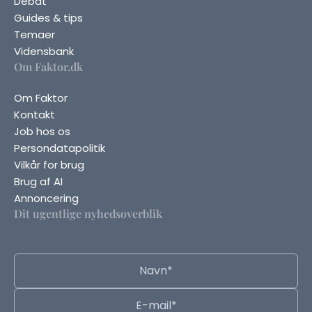
Debat
Guides & tips
Temaer
Vidensbank
Om Faktor.dk
Om Faktor
Kontakt
Job hos os
Persondatapolitik
Vilkår for brug
Brug af AI
Annoncering
Dit ugentlige nyhedsoverblik