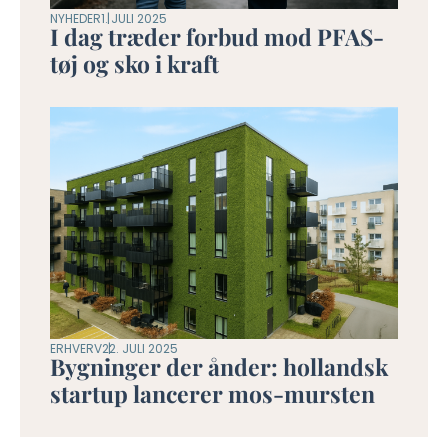
NYHEDER
1. JULI 2025
I dag træder forbud mod PFAS-
tøj og sko i kraft
ERHVERV
22. JULI 2025
Bygninger der ånder: hollandsk
startup lancerer mos-mursten