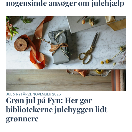
nogensinde ansøger om julehjælp
JUL & NYTÅR
21. NOVEMBER 2025
Grøn jul på Fyn: Her gør
bibliotekerne julehyggen lidt
grønnere