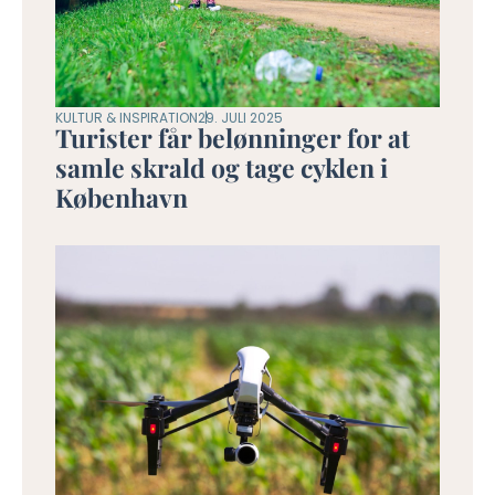
KULTUR & INSPIRATION
29. JULI 2025
Turister får belønninger for at
samle skrald og tage cyklen i
København