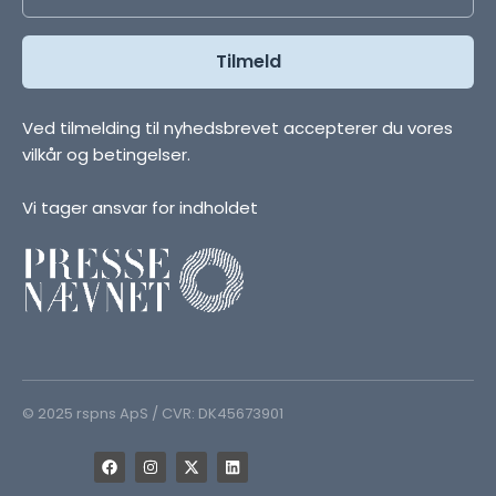
Ved tilmelding til nyhedsbrevet accepterer du vores
vilkår og betingelser.
Vi tager ansvar for indholdet
© 2025 rspns ApS / CVR: DK45673901