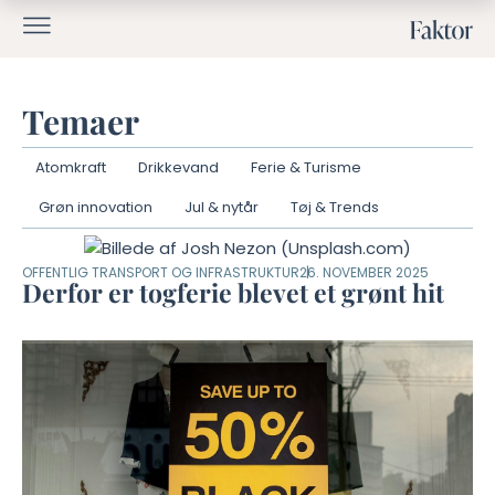
Temaer
Atomkraft
Drikkevand
Ferie & Turisme
Grøn innovation
Jul & nytår
Tøj & Trends
OFFENTLIG TRANSPORT OG INFRASTRUKTUR
26. NOVEMBER 2025
Derfor er togferie blevet et grønt hit