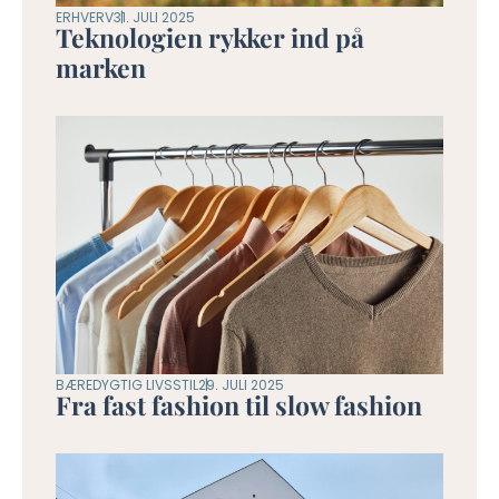
ERHVERV
31. JULI 2025
Teknologien rykker ind på
marken
BÆREDYGTIG LIVSSTIL
29. JULI 2025
Fra fast fashion til slow fashion