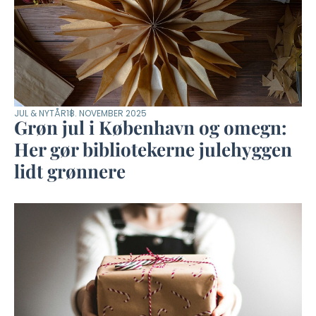
JUL & NYTÅR
18. NOVEMBER 2025
Grøn jul i København og omegn:
Her gør bibliotekerne julehyggen
lidt grønnere