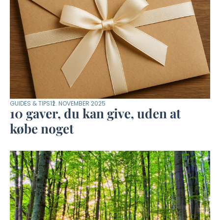
GUIDES & TIPS
12. NOVEMBER 2025
10 gaver, du kan give, uden at
købe noget