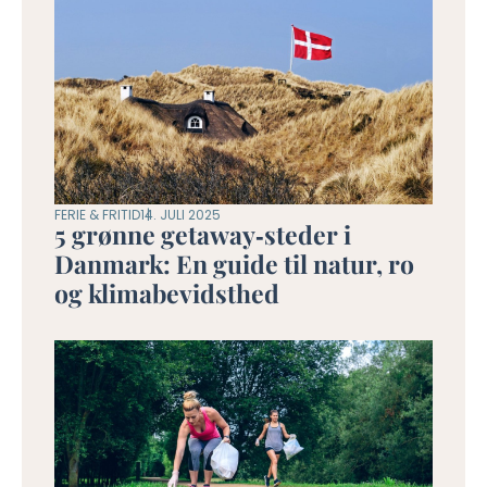
FERIE & FRITID
14. JULI 2025
5 grønne getaway‑steder i
Danmark: En guide til natur, ro
og klimabevidsthed