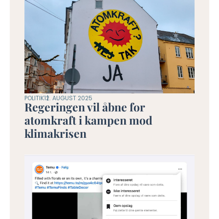
POLITIK
12. AUGUST 2025
Regeringen vil åbne for
atomkraft i kampen mod
klimakrisen