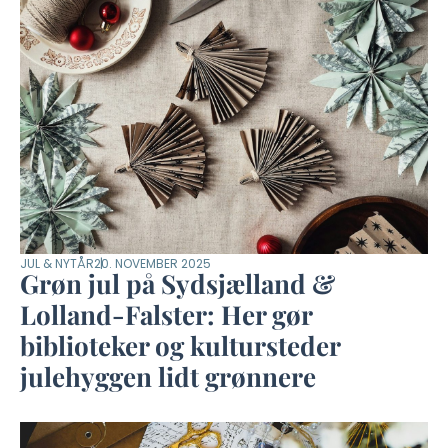
JUL & NYTÅR
20. NOVEMBER 2025
Grøn jul på Sydsjælland &
Lolland-Falster: Her gør
biblioteker og kultursteder
julehyggen lidt grønnere