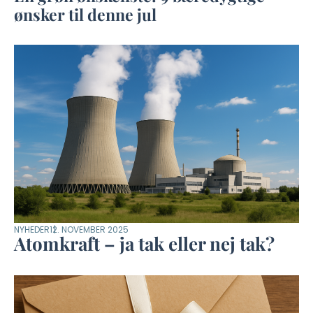
ønsker til denne jul
NYHEDER
12. NOVEMBER 2025
Atomkraft – ja tak eller nej tak?