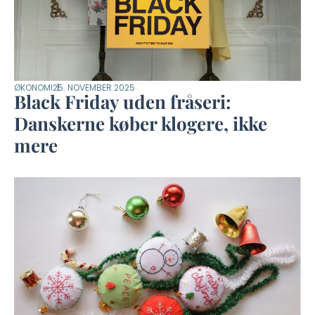
ØKONOMI
25. NOVEMBER 2025
Black Friday uden fråseri:
Danskerne køber klogere, ikke
mere