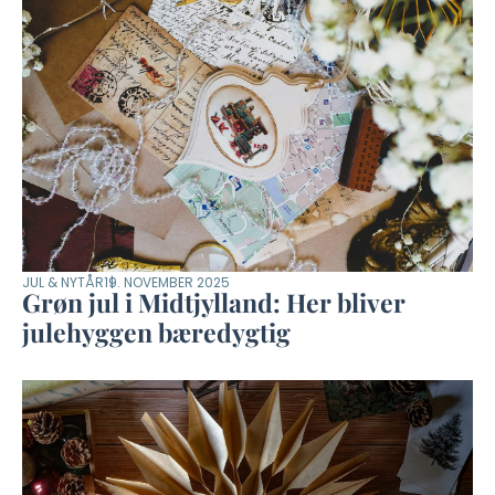
JUL & NYTÅR
19. NOVEMBER 2025
Grøn jul i Midtjylland: Her bliver
julehyggen bæredygtig