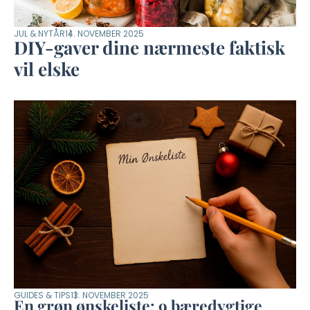
JUL & NYTÅR
14. NOVEMBER 2025
DIY-gaver dine nærmeste faktisk
vil elske
GUIDES & TIPS
13. NOVEMBER 2025
En grøn ønskeliste: 9 bæredygtige