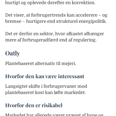
hurtigt og oplevede derefter en korrektion.
Det viser, at forbrugertrends kan accelerere – og
bremse – hurtigere end strukturel energipolitik.
Det er derfor en sektor, hvor afkastet afhænger
mere af forbrugeradfærd end af regulering.
Oatly
Plantebaseret alternativ til mejeri.
Hvorfor den kan være interessant
Langsigtet skifte i forbrugervaner mod
plantebaseret kost kan løfte markedet.
Hvorfor den er risikabel
Markedet har allerede været præget af hype og