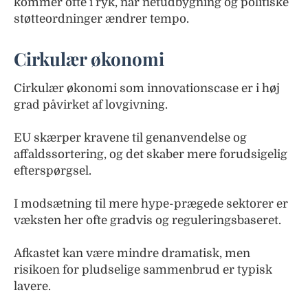
kommer ofte i ryk, når netudbygning og politiske
støtteordninger ændrer tempo.
Cirkulær økonomi
Cirkulær økonomi som innovationscase er i høj
grad påvirket af lovgivning.
EU skærper kravene til genanvendelse og
affaldssortering, og det skaber mere forudsigelig
efterspørgsel.
I modsætning til mere hype-prægede sektorer er
væksten her ofte gradvis og reguleringsbaseret.
Afkastet kan være mindre dramatisk, men
risikoen for pludselige sammenbrud er typisk
lavere.