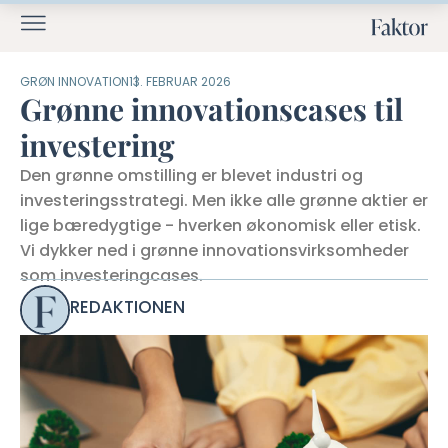
GRØN INNOVATION
13. FEBRUAR 2026
Grønne innovationscases til
investering
Den grønne omstilling er blevet industri og
investeringsstrategi. Men ikke alle grønne aktier er
lige bæredygtige - hverken økonomisk eller etisk.
Vi dykker ned i grønne innovationsvirksomheder
som investeringcases.
REDAKTIONEN