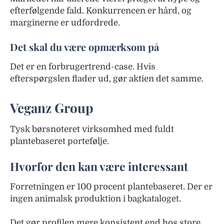
efterfølgende fald. Konkurrencen er hård, og
marginerne er udfordrede.
Det skal du være opmærksom på
Det er en forbrugertrend-case. Hvis
efterspørgslen flader ud, gør aktien det samme.
Veganz Group
Tysk børsnoteret virksomhed med fuldt
plantebaseret portefølje.
Hvorfor den kan være interessant
Forretningen er 100 procent plantebaseret. Der er
ingen animalsk produktion i bagkataloget.
Det gør profilen mere konsistent end hos store