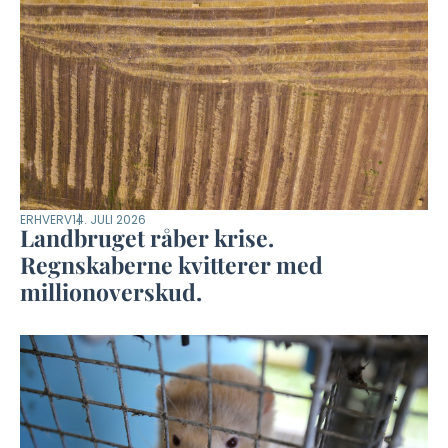
ERHVERV
14. JULI 2026
Landbruget råber krise.
Regnskaberne kvitterer med
millionoverskud.