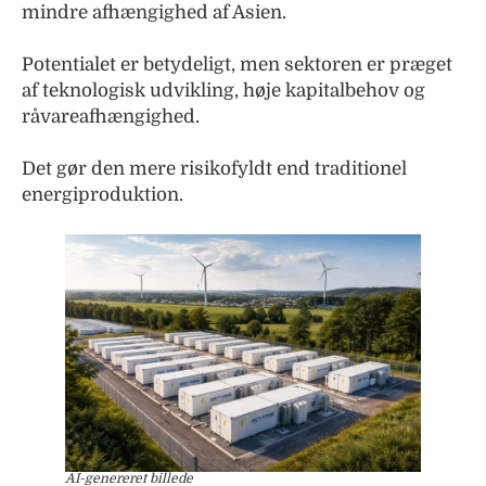
mindre afhængighed af Asien.
Potentialet er betydeligt, men sektoren er præget
af teknologisk udvikling, høje kapitalbehov og
råvareafhængighed.
Det gør den mere risikofyldt end traditionel
energiproduktion.
AI-genereret billede