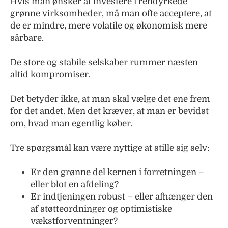
Hvis man ønsker at investere i rendyrkede
grønne virksomheder, må man ofte acceptere, at
de er mindre, mere volatile og økonomisk mere
sårbare.
De store og stabile selskaber rummer næsten
altid kompromiser.
Det betyder ikke, at man skal vælge det ene frem
for det andet. Men det kræver, at man er bevidst
om, hvad man egentlig køber.
Tre spørgsmål kan være nyttige at stille sig selv:
Er den grønne del kernen i forretningen –
eller blot en afdeling?
Er indtjeningen robust – eller afhænger den
af støtteordninger og optimistiske
vækstforventninger?