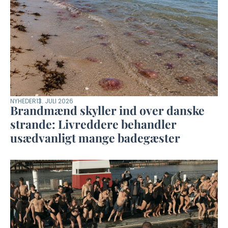
NYHEDER
13. JULI 2026
Brandmænd skyller ind over danske
strande: Livreddere behandler
usædvanligt mange badegæster