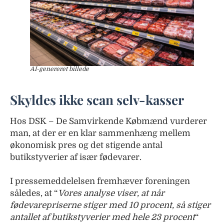
AI-genereret billede
Skyldes ikke scan selv-kasser
Hos DSK – De Samvirkende Købmænd vurderer
man, at der er en klar sammenhæng mellem
økonomisk pres og det stigende antal
butikstyverier af især fødevarer.
I pressemeddelelsen fremhæver foreningen
således, at “
Vores analyse viser, at når
fødevarepriserne stiger med 10 procent, så stiger
antallet af butikstyverier med hele 23 procent
“