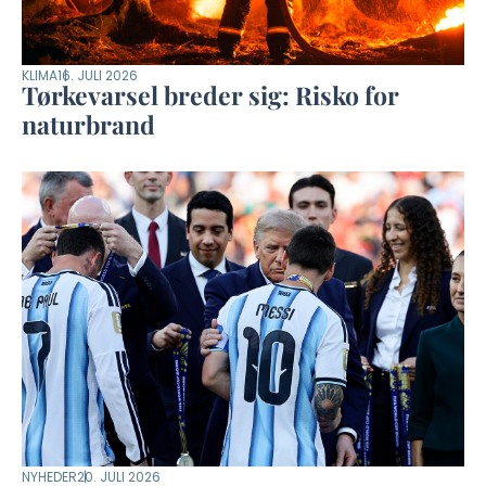
KLIMA
16. JULI 2026
Tørkevarsel breder sig: Risko for
naturbrand
NYHEDER
20. JULI 2026