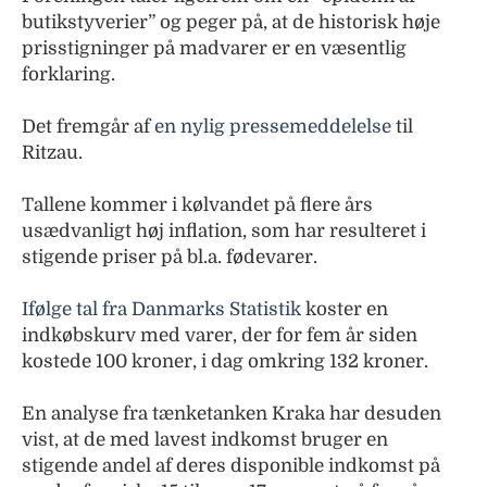
butikstyverier” og peger på, at de historisk høje
prisstigninger på madvarer er en væsentlig
forklaring.
Det fremgår af
en nylig pressemeddelelse
til
Ritzau.
Tallene kommer i kølvandet på flere års
usædvanligt høj inflation, som har resulteret i
stigende priser på bl.a. fødevarer.
Ifølge tal fra Danmarks Statistik
koster en
indkøbskurv med varer, der for fem år siden
kostede 100 kroner, i dag omkring 132 kroner.
En analyse fra tænketanken Kraka har desuden
vist, at de med lavest indkomst bruger en
stigende andel af deres disponible indkomst på