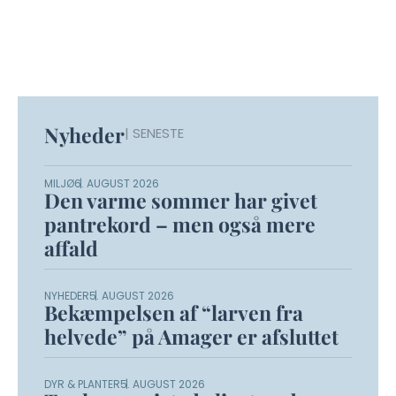
Nyheder
| SENESTE
MILJØ
6. AUGUST 2026
Den varme sommer har givet
pantrekord – men også mere
affald
NYHEDER
5. AUGUST 2026
Bekæmpelsen af “larven fra
helvede” på Amager er afsluttet
DYR & PLANTER
5. AUGUST 2026