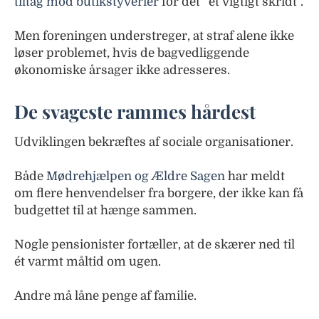
tiltag mod butikstyverier
for det “et vigtigt skridt”.
Men foreningen understreger, at straf alene ikke
løser problemet, hvis de bagvedliggende
økonomiske årsager ikke adresseres.
De svageste rammes hårdest
Udviklingen bekræftes af sociale organisationer.
Både
Mødrehjælpen og Ældre Sagen
har meldt
om flere henvendelser fra borgere, der ikke kan få
budgettet til at hænge sammen.
Nogle pensionister fortæller, at de skærer ned til
ét varmt måltid om ugen.
Andre må låne penge af familie.