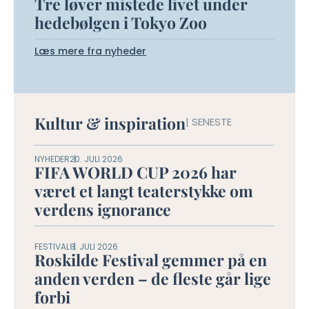
Tre løver mistede livet under
hedebølgen i Tokyo Zoo
Læs mere fra nyheder
Kultur & inspiration
| SENESTE
NYHEDER
20. JULI 2026
FIFA WORLD CUP 2026 har
været et langt teaterstykke om
verdens ignorance
FESTIVAL
8. JULI 2026
Roskilde Festival gemmer på en
anden verden – de fleste går lige
forbi