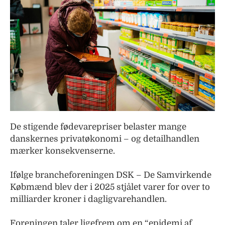
De stigende fødevarepriser belaster mange
danskernes privatøkonomi – og detailhandlen
mærker konsekvenserne.
Ifølge brancheforeningen DSK – De Samvirkende
Købmænd blev der i 2025 stjålet varer for over to
milliarder kroner i dagligvarehandlen.
Foreningen taler ligefrem om en “epidemi af