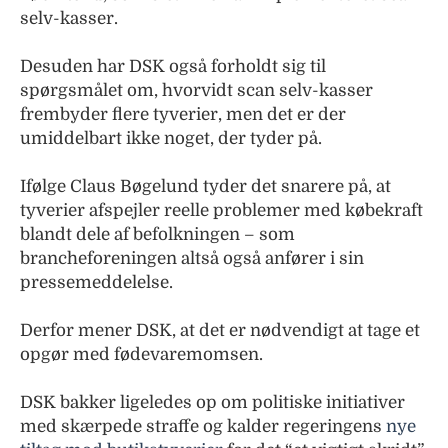
selv-kasser.
Desuden har DSK også forholdt sig til
spørgsmålet om, hvorvidt scan selv-kasser
frembyder flere tyverier, men det er der
umiddelbart ikke noget, der tyder på.
Ifølge Claus Bøgelund tyder det snarere på, at
tyverier afspejler reelle problemer med købekraft
blandt dele af befolkningen – som
brancheforeningen altså også anfører i sin
pressemeddelelse.
Derfor mener DSK, at det er nødvendigt at tage et
opgør med fødevaremomsen.
DSK bakker ligeledes op om politiske initiativer
med skærpede straffe og kalder regeringens
nye