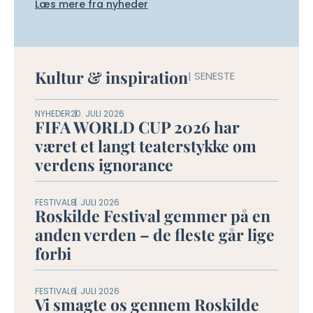
Læs mere fra nyheder
Kultur & inspiration
| SENESTE
NYHEDER
20. JULI 2026
FIFA WORLD CUP 2026 har
været et langt teaterstykke om
verdens ignorance
FESTIVAL
8. JULI 2026
Roskilde Festival gemmer på en
anden verden – de fleste går lige
forbi
FESTIVAL
6. JULI 2026
Vi smagte os gennem Roskilde