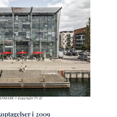
MARK © (copyright TV 2)
koptagelser i 2009