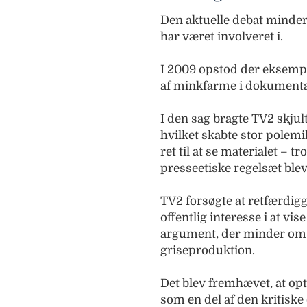
Den aktuelle debat minder
har været involveret i.
I 2009 opstod der eksempel
af minkfarme i dokument
I den sag bragte TV2 skjul
hvilket skabte stor polemi
ret til at se materialet – 
presseetiske regelsæt blev
TV2 forsøgte at retfærdig
offentlig interesse i at v
argument, der minder om 
griseproduktion.
Det blev fremhævet, at op
som en del af den kritiske