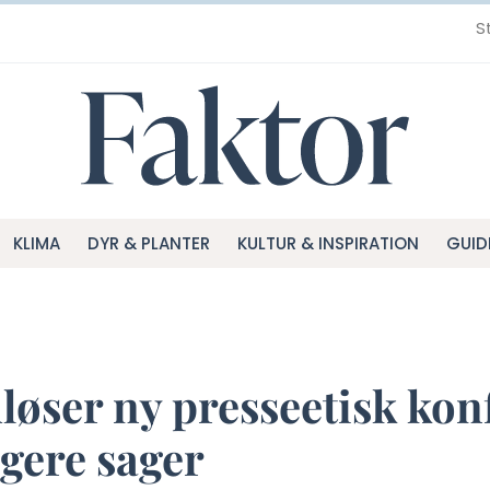
S
KLIMA
DYR & PLANTER
KULTUR & INSPIRATION
GUID
ser ny presseetisk konf
gere sager