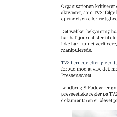
Organisationen kritiserer 
aktivister, som TV2 ifølge
oprindelsen eller rigtighed
Det vækker bekymring hos
har haft journalister til s
ikke har kunnet verificere
manipulerede.
TV2 fjernede efterfølgende
forbud mod at vise det, me
Pressenævnet.
Landbrug & Fødevarer øns
presseetiske regler på TV
dokumentaren er blevet p