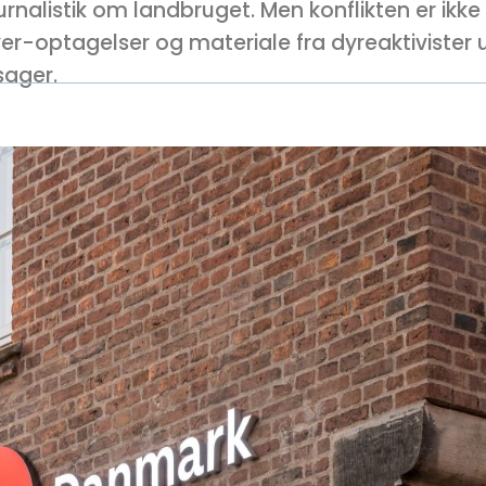
urnalistik om landbruget. Men konflikten er ikke 
-optagelser og materiale fra dyreaktivister 
sager.