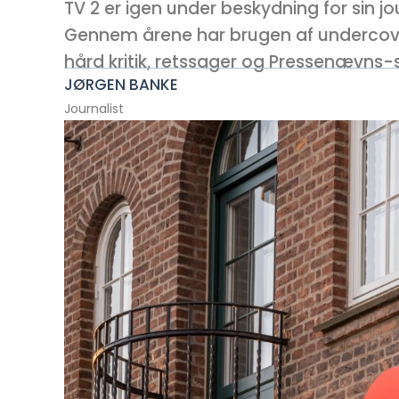
TV 2 er igen under beskydning for sin jo
Gennem årene har brugen af undercover
hård kritik, retssager og Pressenævns-
JØRGEN BANKE
Journalist