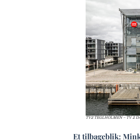
TV2 TEGLHOLMEN – TV 2 DAN
Et tilbageblik: Min