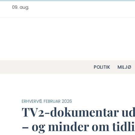
09. aug.
POLITIK
MILJØ
ERHVERV
6. FEBRUAR 2026
TV2-dokumentar udlø
– og minder om tidli