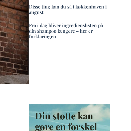
Disse ting kan du så i køkkenhaven i
august
Fra i dag bliver ingredienslisten på
din shampoo længere – her er
forklaringen