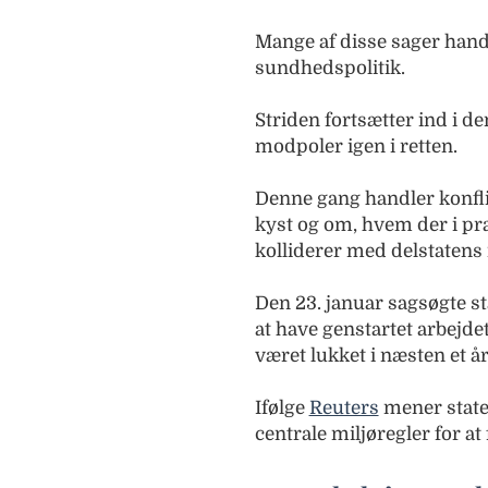
Mange af disse sager hand
sundhedspolitik.
Striden fortsætter ind i 
modpoler igen i retten.
Denne gang handler konfli
kyst og om, hvem der i pr
kolliderer med delstatens 
Den 23. januar sagsøgte s
at have genstartet arbejdet
været lukket i næsten et år
Ifølge
Reuters
mener staten
centrale miljøregler for at 