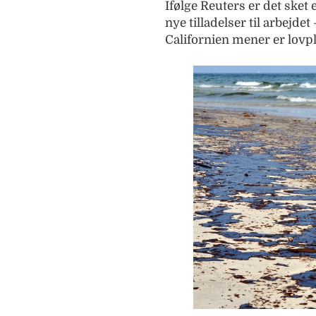
Ifølge Reuters er det sket
nye tilladelser til arbejd
Californien mener er lovpl