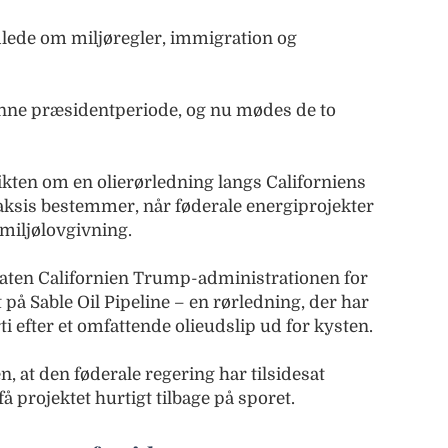
lede om miljøregler, immigration og
denne præsidentperiode, og nu mødes de to
kten om en olierørledning langs Californiens
aksis bestemmer, når føderale energiprojekter
miljølovgivning.
taten Californien Trump-administrationen for
 på Sable Oil Pipeline – en rørledning, der har
ti efter et omfattende olieudslip ud for kysten.
, at den føderale regering har tilsidesat
få projektet hurtigt tilbage på sporet.