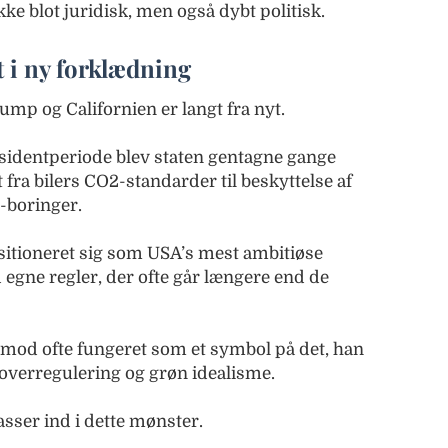
kke blot juridisk, men også dybt politisk.
 i ny forklædning
p og Californien er langt fra nyt.
identperiode blev staten gentagne gange
 fra bilers CO2-standarder til beskyttelse af
-boringer.
ositioneret sig som USA’s mest ambitiøse
 egne regler, der ofte går længere end de
mod ofte fungeret som et symbol på det, han
 overregulering og grøn idealisme.
asser ind i dette mønster.