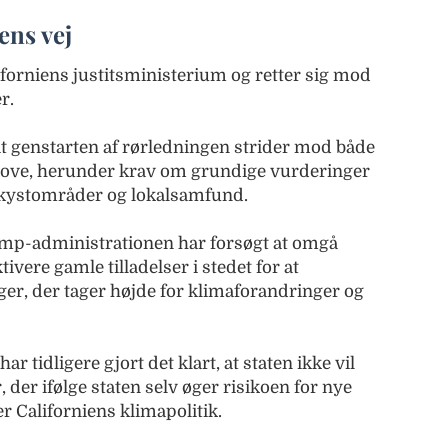
ens vej
iforniens justitsministerium og retter sig mod
r.
at genstarten af rørledningen strider mod både
jølove, herunder krav om grundige vurderinger
 kystområder og lokalsamfund.
ump-administrationen har forsøgt at omgå
ivere gamle tilladelser i stedet for at
r, der tager højde for klimaforandringer og
tidligere gjort det klart, at staten ikke vil
, der ifølge staten selv øger risikoen for nye
 Californiens klimapolitik.