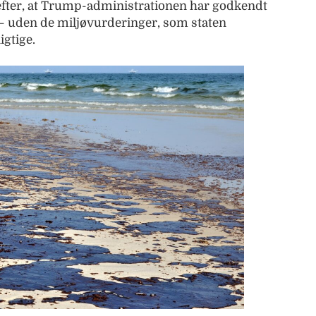
 efter, at Trump-administrationen har godkendt
et – uden de miljøvurderinger, som staten
igtige.