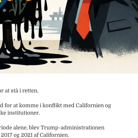
at stå i retten.
d for at komme i konflikt med Californien og
ke institutioner.
riode alene, blev Trump-administrationen
017 og 2021 af Californien.