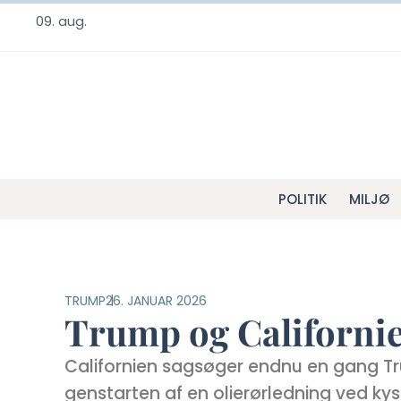
09. aug.
POLITIK
MILJØ
TRUMP
26. JANUAR 2026
Trump og Californien
Californien sagsøger endnu en gang T
genstarten af en olierørledning ved k