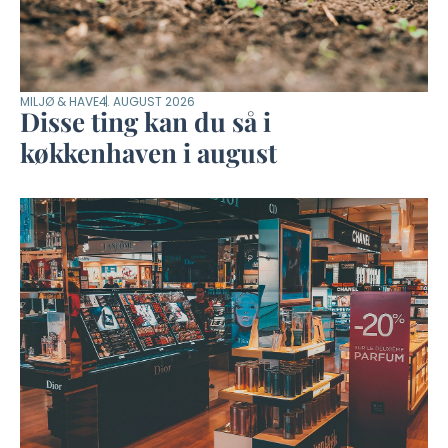
MILJØ & HAVE
4. AUGUST 2026
Disse ting kan du så i
køkkenhaven i august