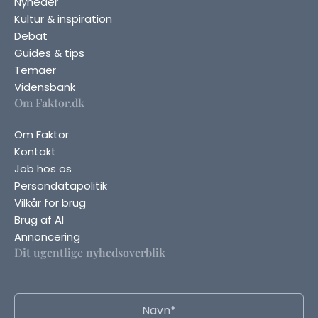
Nyheder
Kultur & inspiration
Debat
Guides & tips
Temaer
Vidensbank
Om Faktor.dk
Om Faktor
Kontakt
Job hos os
Persondatapolitik
Vilkår for brug
Brug af AI
Annoncering
Dit ugentlige nyhedsoverblik