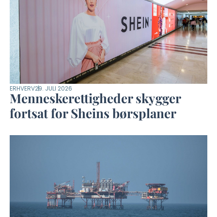
ERHVERV
29. JULI 2026
Menneskerettigheder skygger
fortsat for Sheins børsplaner