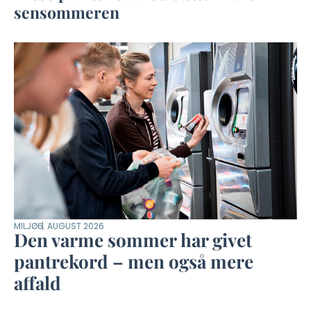
sensommeren
MILJØ
6. AUGUST 2026
Den varme sommer har givet
pantrekord – men også mere
affald