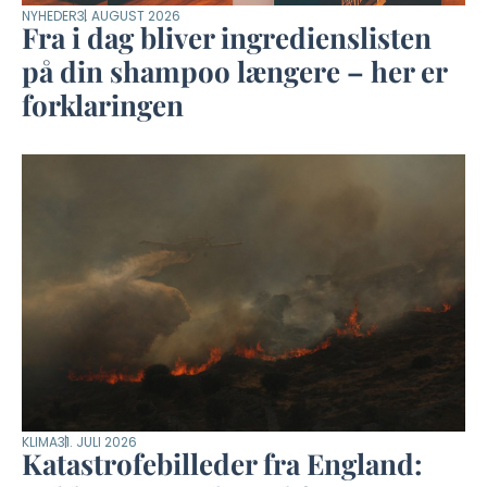
NYHEDER
3. AUGUST 2026
Fra i dag bliver ingredienslisten
på din shampoo længere – her er
forklaringen
KLIMA
31. JULI 2026
Katastrofebilleder fra England: