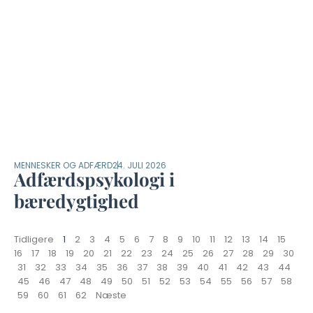
MENNESKER OG ADFÆRD
24. JULI 2026
Adfærdspsykologi i
bæredygtighed
Tidligere
1
2
3
4
5
6
7
8
9
10
11
12
13
14
15
16
17
18
19
20
21
22
23
24
25
26
27
28
29
30
31
32
33
34
35
36
37
38
39
40
41
42
43
44
45
46
47
48
49
50
51
52
53
54
55
56
57
58
59
60
61
62
Næste