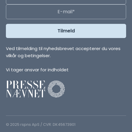
Ved tilmelding til nyhedsbrevet accepterer du vores
vilkår og betingelser.
Vi tager ansvar for indholdet
© 2025 rspns ApS / CVR: DK45673901