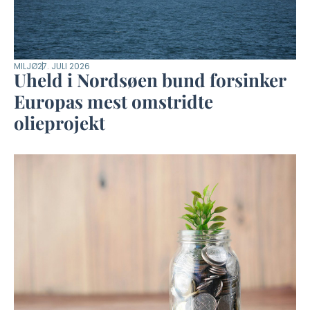
MILJØ
27. JULI 2026
Uheld i Nordsøen bund forsinker
Europas mest omstridte
olieprojekt