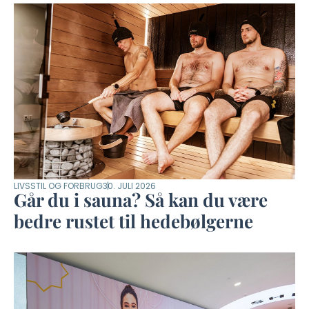
LIVSSTIL OG FORBRUG
30. JULI 2026
Går du i sauna? Så kan du være
bedre rustet til hedebølgerne