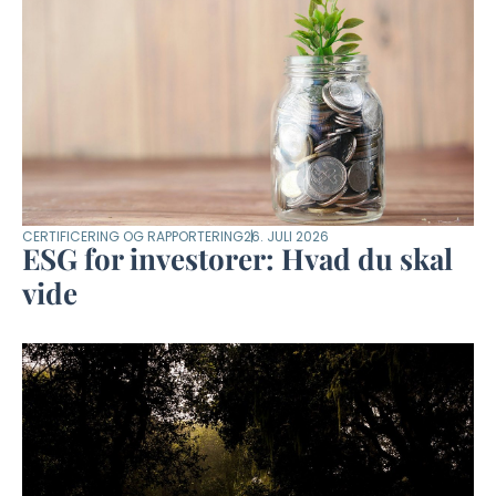
CERTIFICERING OG RAPPORTERING
26. JULI 2026
ESG for investorer: Hvad du skal
vide