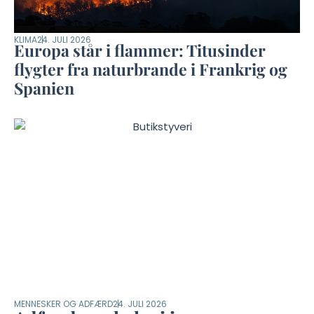
KLIMA
24. JULI 2026
Europa står i flammer: Titusinder
flygter fra naturbrande i Frankrig og
Spanien
MENNESKER OG ADFÆRD
24. JULI 2026