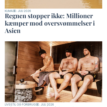
KLIMA
30. JULI 2026
Regnen stopper ikke: Millioner
kæmper mod oversvømmelser i
Asien
LIVSSTIL OG FORBRUG
30. JULI 2026