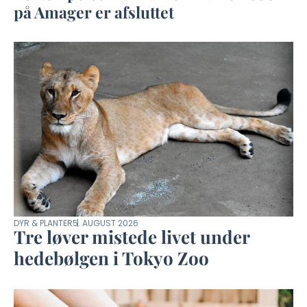
på Amager er afsluttet
DYR & PLANTER
5. AUGUST 2026
Tre løver mistede livet under
hedebølgen i Tokyo Zoo