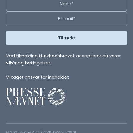
Ved tilmelding til nyhedsbrevet accepterer du vores
vilkår og betingelser.
Vi tager ansvar for indholdet
© 2025 rspns ApS / CVR: DK45673901