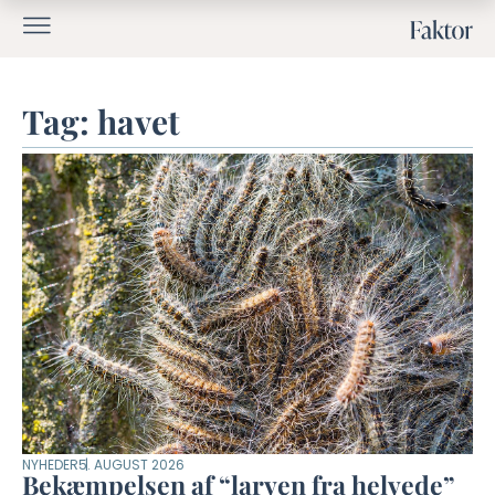
Tag: havet
NYHEDER
5. AUGUST 2026
Bekæmpelsen af “larven fra helvede”