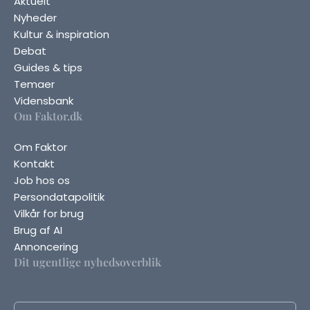
Aktuelt
Nyheder
Kultur & inspiration
Debat
Guides & tips
Temaer
Vidensbank
Om Faktor.dk
Om Faktor
Kontakt
Job hos os
Persondatapolitik
Vilkår for brug
Brug af AI
Annoncering
Dit ugentlige nyhedsoverblik