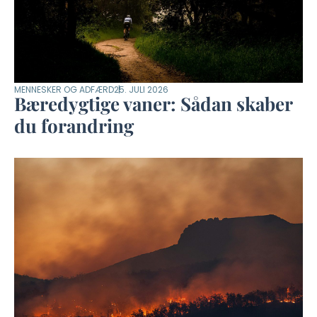
MENNESKER OG ADFÆRD
25. JULI 2026
Bæredygtige vaner: Sådan skaber
du forandring