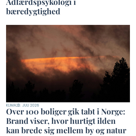
Adfærdspsykologi i
bæredygtighed
KLIMA
23. JULI 2026
Over 100 boliger gik tabt i Norge:
Brand viser, hvor hurtigt ilden
kan brede sig mellem by og natur