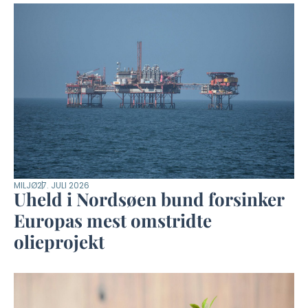
MILJØ
27. JULI 2026
Uheld i Nordsøen bund forsinker
Europas mest omstridte
olieprojekt