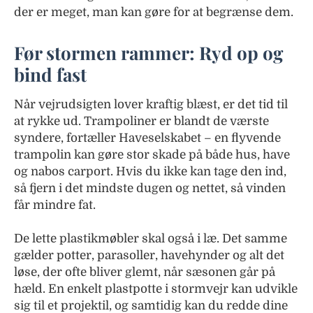
der er meget, man kan gøre for at begrænse dem.
Før stormen rammer: Ryd op og
bind fast
Når vejrudsigten lover kraftig blæst, er det tid til
at rykke ud. Trampoliner er blandt de værste
syndere, fortæller Haveselskabet – en flyvende
trampolin kan gøre stor skade på både hus, have
og nabos carport. Hvis du ikke kan tage den ind,
så fjern i det mindste dugen og nettet, så vinden
får mindre fat.
De lette plastikmøbler skal også i læ. Det samme
gælder potter, parasoller, havehynder og alt det
løse, der ofte bliver glemt, når sæsonen går på
hæld. En enkelt plastpotte i stormvejr kan udvikle
sig til et projektil, og samtidig kan du redde dine