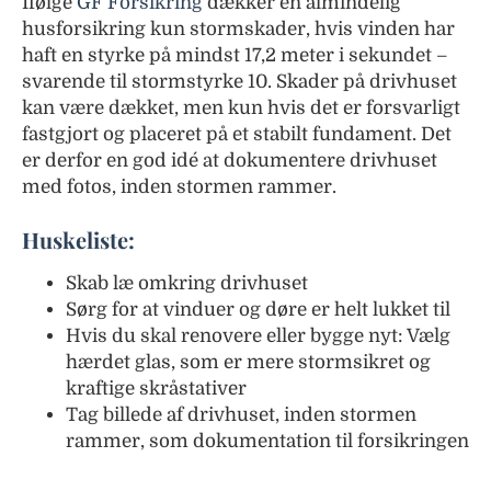
Ifølge
GF Forsikring
dækker en almindelig
husforsikring kun stormskader, hvis vinden har
haft en styrke på mindst 17,2 meter i sekundet –
svarende til stormstyrke 10. Skader på drivhuset
kan være dækket, men kun hvis det er forsvarligt
fastgjort og placeret på et stabilt fundament. Det
er derfor en god idé at dokumentere drivhuset
med fotos, inden stormen rammer.
Huskeliste:
Skab læ omkring drivhuset
Sørg for at vinduer og døre er helt lukket til
Hvis du skal renovere eller bygge nyt: Vælg
hærdet glas, som er mere stormsikret og
kraftige skråstativer
Tag billede af drivhuset, inden stormen
rammer, som dokumentation til forsikringen