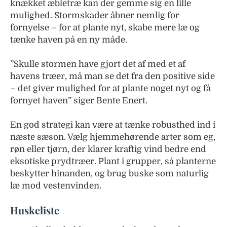
knækket æbletræ kan der gemme sig en lille
mulighed. Stormskader åbner nemlig for
fornyelse – for at plante nyt, skabe mere læ og
tænke haven på en ny måde.
”Skulle stormen have gjort det af med et af
havens træer, må man se det fra den positive side
– det giver mulighed for at plante noget nyt og få
fornyet haven” siger Bente Enert.
En god strategi kan være at tænke robusthed ind i
næste sæson. Vælg hjemmehørende arter som eg,
røn eller tjørn, der klarer kraftig vind bedre end
eksotiske prydtræer. Plant i grupper, så planterne
beskytter hinanden, og brug buske som naturlig
læ mod vestenvinden.
Huskeliste