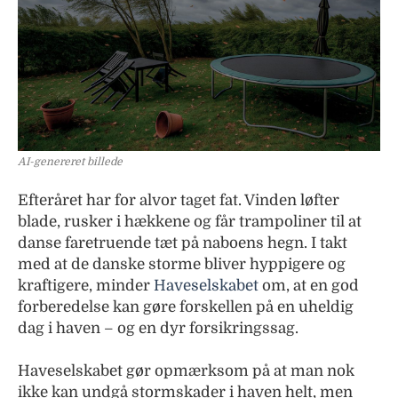
AI-genereret billede
Efteråret har for alvor taget fat. Vinden løfter
blade, rusker i hækkene og får trampoliner til at
danse faretruende tæt på naboens hegn. I takt
med at de danske storme bliver hyppigere og
kraftigere, minder
Haveselskabet
om, at en god
forberedelse kan gøre forskellen på en uheldig
dag i haven – og en dyr forsikringssag.
Haveselskabet gør opmærksom på at man nok
ikke kan undgå stormskader i haven helt, men