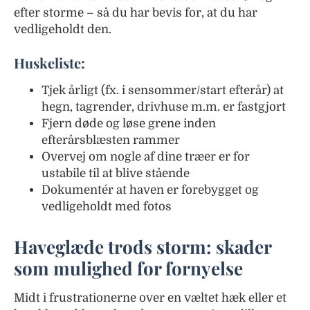
efter storme – så du har bevis for, at du har
vedligeholdt den.
Huskeliste:
Tjek årligt (fx. i sensommer/start efterår) at
hegn, tagrender, drivhuse m.m. er fastgjort
Fjern døde og løse grene inden
efterårsblæsten rammer
Overvej om nogle af dine træer er for
ustabile til at blive stående
Dokumentér at haven er forebygget og
vedligeholdt med fotos
Haveglæde trods storm: skader
som mulighed for fornyelse
Midt i frustrationerne over en væltet hæk eller et