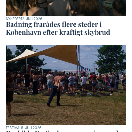
NYHEDER
12. JULI 2026
Badning frarådes flere steder i
København efter kraftigt skybrud
FESTIVAL
8. JULI 2026