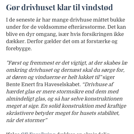
Gør drivhuset klar til vindstød
I de seneste år har mange drivhuse måttet bukke
under for de voldsomme efterårsstorme. Det kan
blive en dyr omgang, især hvis forsikringen ikke
dækker. Derfor gælder det om at forstærke og
forebygge.
”Først og fremmest er det vigtigt, at der skabes læ
omkring drivhuset og dernæst skal du sørge for,
at døren og vinduerne er helt lukket til”
siger
Bente Enert fra Haveselskabet.
“Drivhuse af
hærdet glas er mere stormsikre end dem med
almindeligt glas, og så har selve konstruktionen
meget at sige. En solid konstruktion med kraftige
skråstivere betyder meget for husets stabilitet,
når det stormer”