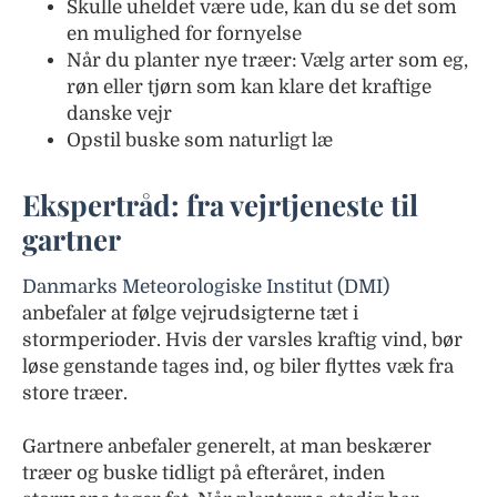
Skulle uheldet være ude, kan du se det som
en mulighed for fornyelse
Når du planter nye træer: Vælg arter som eg,
røn eller tjørn som kan klare det kraftige
danske vejr
Opstil buske som naturligt læ
Ekspertråd: fra vejrtjeneste til
gartner
Danmarks Meteorologiske Institut (DMI)
anbefaler at følge vejrudsigterne tæt i
stormperioder. Hvis der varsles kraftig vind, bør
løse genstande tages ind, og biler flyttes væk fra
store træer.
Gartnere anbefaler generelt, at man beskærer
træer og buske tidligt på efteråret, inden