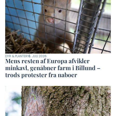
DYR & PLANTER
16. JULI 2026
Mens resten af Europa afvikler
minkavl, genåbner farm i Billund –
trods protester fra naboer