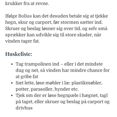
krukker fra at revne.
Ifølge
Bolius
kan det desuden betale sig at tjekke
hegn, skur og carport, før stormen sætter ind.
Skruer og beslag løsner sig over tid, og selv små
sprækker kan udvikle sig til store skader, når
vinden tager fat.
Huskeliste:
Tag trampolinen ind – eller i det mindste
dug og net, så vinden har mindre chance for
at gribe fat
Sæt lette, løse møbler i læ: plastikmøbler,
potter, parasoller, hynder etc.
Tjek om der er løse hegnpæle i hægnet, tagl
på taget, eller skruer og beslag på carport og
drivhus