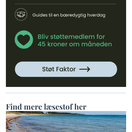
Find mere læsestof her