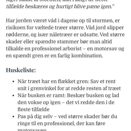
tilfælde beskæres og hurtigt blive pæne igen.”
Har jorden været våd i dagene op til stormen, er
risikoen for væltede træer større. Våd jord slipper
rødderne, og især nåletræer er udsatte. Ved større
skader eller spændte stammer bør man altid
tilkalde en professionel arborist – en motorsav og
en spændt gren er en farlig kombination.
Huskeliste:
Når træet har en flækket gren: Sav et rent
snit i grenvinkel for at redde resten af træet
Når busken er ramt: Beskær busken og lad
den vokse op igen – det vi redde den i de
fleste tilfælde
Pas på dig selv – ved større skader bør du
ringe til en professionel, der kan føre
motorsaven