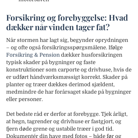
Forsikring og forebyggelse: Hvad
dækker når vinden tager fat?
Når stormen har lagt sig, begynder oprydningen
– og ofte også forsikringsspørgsmålene. Ifølge
Forsikring & Pension
dækker husforsikringen
typisk skader på bygninger og faste
konstruktioner som carporte og drivhuse, hvis de
er udført håndværksmæssigt korrekt. Skader på
planter og træer dækkes derimod sjældent,
medmindre de har forårsaget skade på bygninger
eller personer.
Det bedste råd er derfor at forebygge. Tjek årligt,
at hegn, tagrender og drivhuse er fastgjort, og
fjern døde grene og ustabile træer i god tid.
Dokumentér din have med fotos – både før og