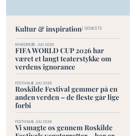
Kultur & inspiration
| SENESTE
NYHEDER
20. JULI 2026
FIFA WORLD CUP 2026 har
været et langt teaterstykke om
verdens ignorance
FESTIVAL
8. JULI 2026
Roskilde Festival gemmer på en
anden verden – de fleste går lige
forbi
FESTIVAL
6. JULI 2026
Vi smagte os gennem Roskilde
Festivals vegetarretter – her er