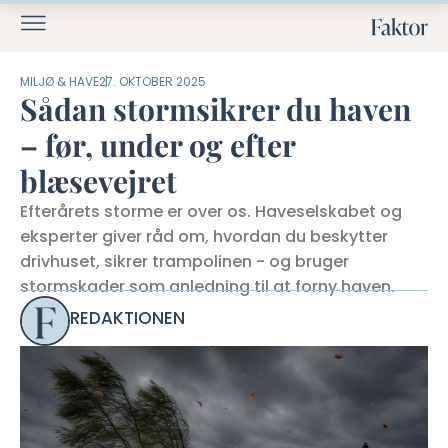
MILJØ & HAVE
27. OKTOBER 2025
Sådan stormsikrer du haven
– før, under og efter
blæsevejret
Efterårets storme er over os. Haveselskabet og
eksperter giver råd om, hvordan du beskytter
drivhuset, sikrer trampolinen - og bruger
stormskader som anledning til at forny haven.
REDAKTIONEN