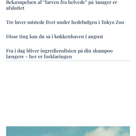
Bekæmpelsen af “larven fra helvede” på Amager er
afsluttet
Tre løver mistede livet under hedebølgen i Tokyo Zoo
Disse ting kan du så i køkkenhaven i august
Fra i dag bliver ingredienslisten på din shampoo
længere – her er forklaringen