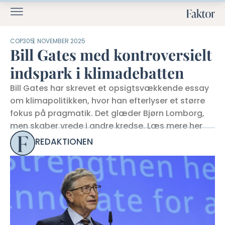
COP30
5. NOVEMBER 2025
Bill Gates med kontroversielt
indspark i klimadebatten
Bill Gates har skrevet et opsigtsvækkende essay
om klimapolitikken, hvor han efterlyser et større
fokus på pragmatik. Det glæder Bjørn Lomborg,
men skaber vrede i andre kredse. Læs mere her
REDAKTIONEN