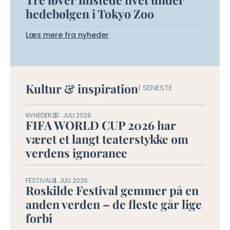
hedebølgen i Tokyo Zoo
Læs mere fra nyheder
Kultur & inspiration
| SENESTE
NYHEDER
20. JULI 2026
FIFA WORLD CUP 2026 har
været et langt teaterstykke om
verdens ignorance
FESTIVAL
8. JULI 2026
Roskilde Festival gemmer på en
anden verden – de fleste går lige
forbi