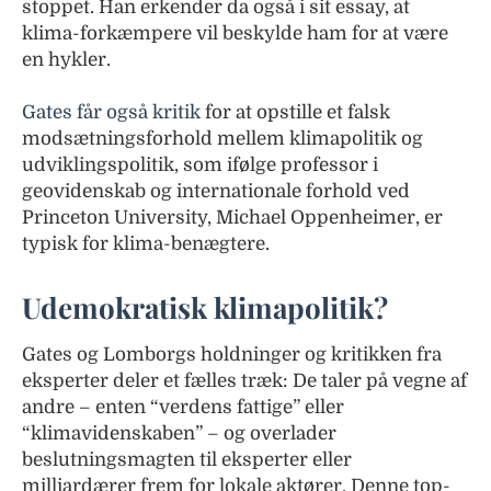
stoppet. Han erkender da også i sit essay, at
klima-forkæmpere vil beskylde ham for at være
en hykler.
Gates får også kritik
for at opstille et falsk
modsætningsforhold mellem klimapolitik og
udviklingspolitik, som ifølge professor i
geovidenskab og internationale forhold ved
Princeton University, Michael Oppenheimer, er
typisk for klima-benægtere.
Udemokratisk klimapolitik?
Gates og Lomborgs holdninger og kritikken fra
eksperter deler et fælles træk: De taler på vegne af
andre – enten “verdens fattige” eller
“klimavidenskaben” – og overlader
beslutningsmagten til eksperter eller
milliardærer frem for lokale aktører. Denne top-