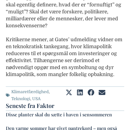
skal egentlig definere, hvad der er “fornuftigt” og
“muligt”? Skal det være forskere, politikere,
milliardærer eller de mennesker, der lever med
konsekvenserne?
Kritikerne mener, at Gates’ udmelding vidner om
en teknokratisk tankegang, hvor klimapolitik
reduceres til et spørgsmål om investeringer og
effektivitet. Tilhængerne ser derimod et
nødvendigt opgør med en symboltung og dyr
klimapolitik, som mangler folkelig opbakning.
Klimaretfærdighed
,
Teknologi
,
USA
Seneste fra Faktor
Disse planter skal du sætte i haven i sensommeren
Den varme sommer har givet pantrekord – men også