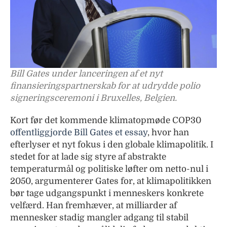
Bill Gates under lanceringen af et nyt
finansieringspartnerskab for at udrydde polio
signeringsceremoni i Bruxelles, Belgien.
Kort før det kommende klimatopmøde COP30
offentliggjorde Bill Gates et essay
, hvor han
efterlyser et nyt fokus i den globale klimapolitik. I
stedet for at lade sig styre af abstrakte
temperaturmål og politiske løfter om netto-nul i
2050, argumenterer Gates for, at klimapolitikken
bør tage udgangspunkt i menneskers konkrete
velfærd. Han fremhæver, at milliarder af
mennesker stadig mangler adgang til stabil