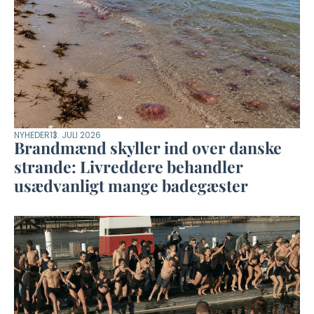
NYHEDER
13. JULI 2026
Brandmænd skyller ind over danske
strande: Livreddere behandler
usædvanligt mange badegæster