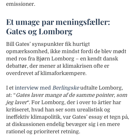
emissioner.
Et umage par meningsfæller:
Gates og Lomborg
Bill Gates’ synspunkter fik hurtigt
opmærksomhed, ikke mindst fordi de blev mødt
med ros fra Bjørn Lomborg – en kendt dansk
debattør, der mener at klimakrisen ofte er
overdrevet af klimaforkæmpere.
I et
interview med
Berlingske
udtalte Lomborg,
at: “
Gates laver mange af de samme pointer, som
jeg laver
“. For Lomborg, der i over to årtier har
kritiseret, hvad han ser som urealistisk og
ineffektiv klimapolitik, var Gates’ essay et tegn på,
at diskussionen endelig bevæger sig i en mere
rationel og prioriteret retning.