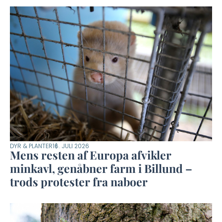
DYR & PLANTER
16. JULI 2026
Mens resten af Europa afvikler
minkavl, genåbner farm i Billund –
trods protester fra naboer