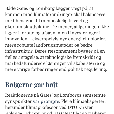
Både Gates og Lomborg lægger vægt på, at
kampen mod klimaforandringer skal balanceres
med hensynet til menneskelig trivsel og
økonomisk udvikling. De mener, at løsningen ikke
ligger i forbud og afsavn, men i investeringer i
innovation – eksempelvis nye energiteknologier,
mere robuste landbrugsmetoder og bedre
infrastruktur. Deres ræsonnement bygger på en
fælles antagelse: at teknologiske fremskridt og
markedsfunderede løsninger vil skabe større og
mere varige forbedringer end politisk regulering.
Bølgerne går højt
Reaktionerne på Gates’ og Lomborgs samstemte
synspunkter
var prompte
. Flere klimaeksperter,
herunder klimaprofessor ved DTU Kirsten
Halsnæs, advarer mod, at Gates’ tilgang risikerer