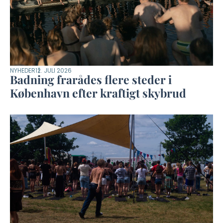
NYHEDER
12. JULI 2026
Badning frarådes flere steder i
København efter kraftigt skybrud