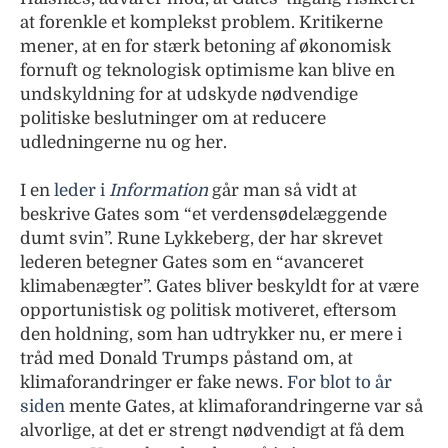
at forenkle et komplekst problem. Kritikerne
mener, at en for stærk betoning af økonomisk
fornuft og teknologisk optimisme kan blive en
undskyldning for at udskyde nødvendige
politiske beslutninger om at reducere
udledningerne nu og her.
I en
leder i
Information
går man så vidt at
beskrive Gates som “et verdensødelæggende
dumt svin”. Rune Lykkeberg, der har skrevet
lederen betegner Gates som en “avanceret
klimabenægter”. Gates bliver beskyldt for at være
opportunistisk og politisk motiveret, eftersom
den holdning, som han udtrykker nu, er mere i
tråd med Donald Trumps påstand om, at
klimaforandringer er fake news.
For blot to år
siden
mente Gates, at klimaforandringerne var så
alvorlige, at det er strengt nødvendigt at få dem