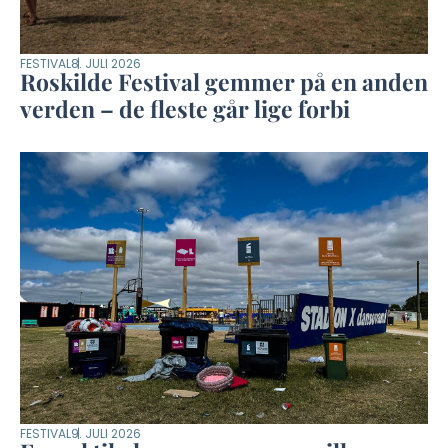
FESTIVAL
8. JULI 2026
Roskilde Festival gemmer på en anden
verden – de fleste går lige forbi
FESTIVAL
9. JULI 2026