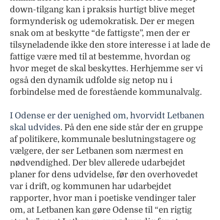
down-tilgang kan i praksis hurtigt blive meget
formynderisk og udemokratisk. Der er megen
snak om at beskytte “de fattigste”, men der er
tilsyneladende ikke den store interesse i at lade de
fattige være med til at bestemme, hvordan og
hvor meget de skal beskyttes. Herhjemme ser vi
også den dynamik udfolde sig netop nu i
forbindelse med de forestående kommunalvalg.
I Odense er der uenighed om, hvorvidt Letbanen
skal udvides
. På den ene side står der en gruppe
af politikere, kommunale beslutningstagere og
vælgere, der ser Letbanen som nærmest en
nødvendighed. Der blev allerede udarbejdet
planer for dens udvidelse, før den overhovedet
var i drift, og kommunen har udarbejdet
rapporter, hvor man i poetiske vendinger taler
om, at Letbanen kan gøre Odense til “en rigtig