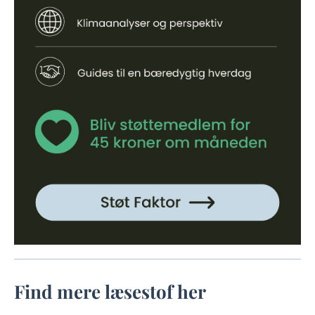
Find mere læsestof her