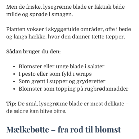
Men de friske, lysegrønne blade er faktisk både
milde og sprøde i smagen.
Planten vokser i skyggefulde områder, ofte i bede
og langs hække, hvor den danner tætte tæpper.
Sådan bruger du den:
Blomster eller unge blade i salater
I pesto eller som fyld i wraps
Som grønt i supper og gryderetter
Blomster som topping på rugbrødsmadder
Tip:
De små, lysegrønne blade er mest delikate –
de ældre kan blive bitre.
Mælkebøtte – fra rod til blomst