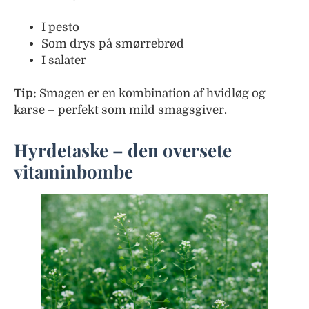
I pesto
Som drys på smørrebrød
I salater
Tip:
Smagen er en kombination af hvidløg og
karse – perfekt som mild smagsgiver.
Hyrdetaske – den oversete
vitaminbombe