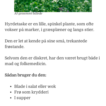
AI-genereret billede
Hyrdetaske er en lille, spinkel plante, som ofte
vokser på marker, i græsplæner og langs stier.
Den er let at kende på sine små, trekantede
frøstande.
Selvom den er diskret, har den været brugt både i
mad og folkemedicin.
Sådan bruger du den:
Blade i salat eller wok
Frø som krydderi
I supper