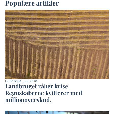
Populære artikler
ERHVERV
14. JULI 2026
Landbruget råber krise.
Regnskaberne kvitterer med
millionoverskud.