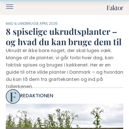
MAD & LANDBRUG
3. APRIL 2026
8 spiselige ukrudtsplanter –
og hvad du kan bruge dem til
Ukrudt er ikke bare noget, der skal luges væk.
Mange af de planter, vi går forbi hver dag, kan
faktisk spises og bruges i køkkenet. Her er en
guide til otte vilde planter i Danmark – og hvordan
du kan få dem fra grøftekanten og ind på
tallerkenen.
REDAKTIONEN