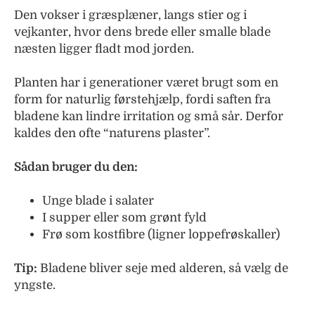
Den vokser i græsplæner, langs stier og i
vejkanter, hvor dens brede eller smalle blade
næsten ligger fladt mod jorden.
Planten har i generationer været brugt som en
form for naturlig førstehjælp, fordi saften fra
bladene kan lindre irritation og små sår. Derfor
kaldes den ofte “naturens plaster”.
Sådan bruger du den:
Unge blade i salater
I supper eller som grønt fyld
Frø som kostfibre (ligner loppefrøskaller)
Tip:
Bladene bliver seje med alderen, så vælg de
yngste.