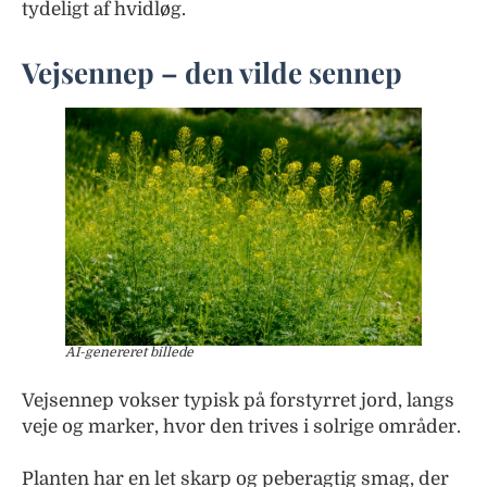
tydeligt af hvidløg.
Vejsennep – den vilde sennep
AI-genereret billede
Vejsennep vokser typisk på forstyrret jord, langs
veje og marker, hvor den trives i solrige områder.
Planten har en let skarp og peberagtig smag, der