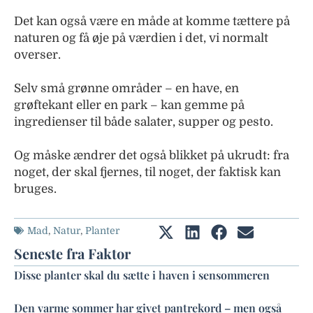
Det kan også være en måde at komme tættere på
naturen og få øje på værdien i det, vi normalt
overser.
Selv små grønne områder – en have, en
grøftekant eller en park – kan gemme på
ingredienser til både salater, supper og pesto.
Og måske ændrer det også blikket på ukrudt: fra
noget, der skal fjernes, til noget, der faktisk kan
bruges.
Mad
,
Natur
,
Planter
Seneste fra Faktor
Disse planter skal du sætte i haven i sensommeren
Den varme sommer har givet pantrekord – men også