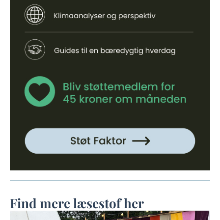
Find mere læsestof her