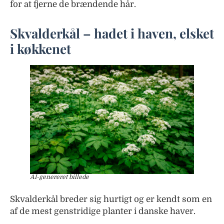
for at fjerne de brændende hår.
Skvalderkål – hadet i haven, elsket
i køkkenet
AI-genereret billede
Skvalderkål breder sig hurtigt og er kendt som en
af de mest genstridige planter i danske haver.