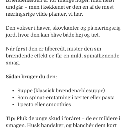
Brændenælden er for mange noget, man helst
undgår – men i køkkenet er den en af de mest
næringsrige vilde planter, vi har.
Den vokser i haver, skovkanter og på næringsrig
jord, hvor den kan blive både høj og tæt.
Når først den er tilberedt, mister den sin
brændende effekt og får en mild, spinatlignende
smag.
Sådan bruger du den:
Suppe (klassisk brændenældesuppe)
Som spinat-erstatning i tærter eller pasta
I pesto eller smoothies
Tip:
Pluk de unge skud i foråret – de er mildere i
smagen. Husk handsker, og blanchér dem kort