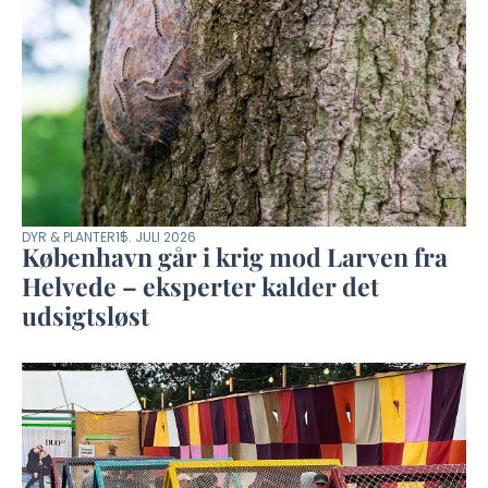
DYR & PLANTER
15. JULI 2026
København går i krig mod Larven fra
Helvede – eksperter kalder det
udsigtsløst