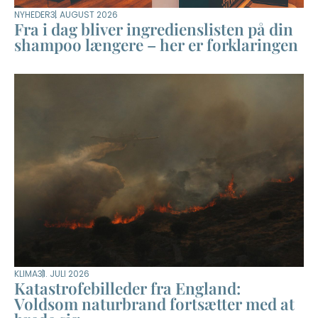
NYHEDER
3. AUGUST 2026
Fra i dag bliver ingredienslisten på din
shampoo længere – her er forklaringen
KLIMA
31. JULI 2026
Katastrofebilleder fra England:
Voldsom naturbrand fortsætter med at