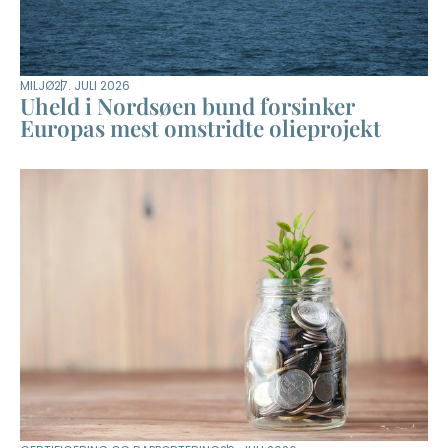
MILJØ
27. JULI 2026
Uheld i Nordsøen bund forsinker
Europas mest omstridte olieprojekt