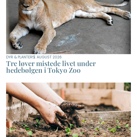
DYR & PLANTER
5. AUGUST 2026
Tre løver mistede livet under
hedebølgen i Tokyo Zoo