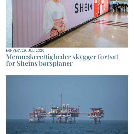
ERHVERV
29. JULI 2026
Menneskerettigheder skygger fortsat
for Sheins børsplaner