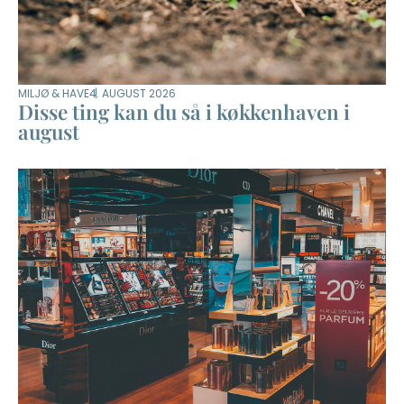
MILJØ & HAVE
4. AUGUST 2026
Disse ting kan du så i køkkenhaven i
august