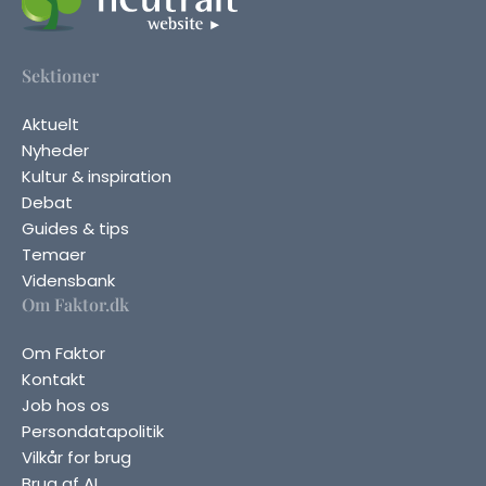
Sektioner
Aktuelt
Nyheder
Kultur & inspiration
Debat
Guides & tips
Temaer
Vidensbank
Om Faktor.dk
Om Faktor
Kontakt
Job hos os
Persondatapolitik
Vilkår for brug
Brug af AI