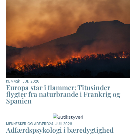
KLIMA
24. JULI 2026
Europa står i flammer: Titusinder
flygter fra naturbrande i Frankrig og
Spanien
MENNESKER OG ADFÆRD
24. JULI 2026
Adfærdspsykologi i bæredygtighed