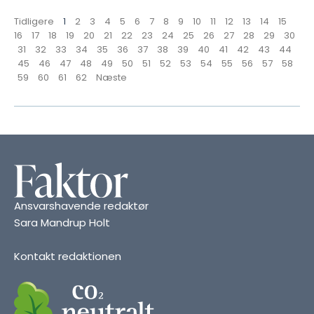
Tidligere
1
2
3
4
5
6
7
8
9
10
11
12
13
14
15
16
17
18
19
20
21
22
23
24
25
26
27
28
29
30
31
32
33
34
35
36
37
38
39
40
41
42
43
44
45
46
47
48
49
50
51
52
53
54
55
56
57
58
59
60
61
62
Næste
Ansvarshavende redaktør
Sara Mandrup Holt
Kontakt redaktionen