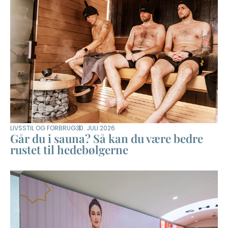
LIVSSTIL OG FORBRUG
30. JULI 2026
Går du i sauna? Så kan du være bedre
rustet til hedebølgerne