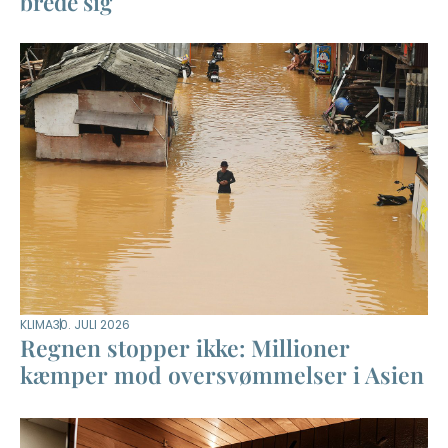
brede sig
KLIMA
30. JULI 2026
Regnen stopper ikke: Millioner
kæmper mod oversvømmelser i Asien