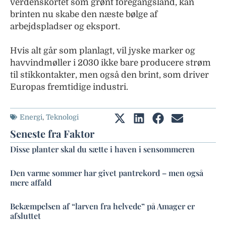
verdenskortet som grønt foregangsland, kan
brinten nu skabe den næste bølge af
arbejdspladser og eksport.
Hvis alt går som planlagt, vil jyske marker og
havvindmøller i 2030 ikke bare producere strøm
til stikkontakter, men også den brint, som driver
Europas fremtidige industri.
Energi
,
Teknologi
Seneste fra Faktor
Disse planter skal du sætte i haven i sensommeren
Den varme sommer har givet pantrekord – men også
mere affald
Bekæmpelsen af “larven fra helvede” på Amager er
afsluttet