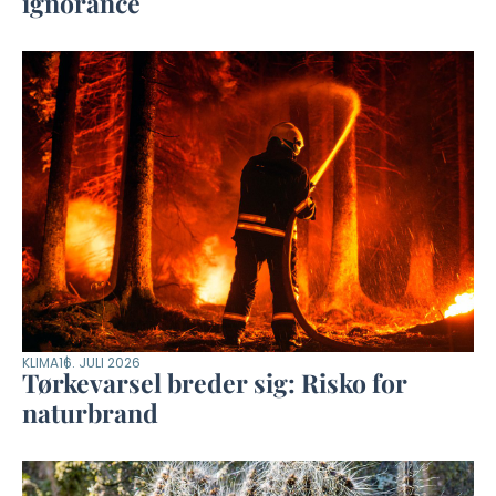
ignorance
KLIMA
16. JULI 2026
Tørkevarsel breder sig: Risko for
naturbrand