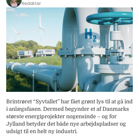
Redaktør
Brintrøret “Syvtallet” har fået grønt lys til at gå ind
i anlægsfasen. Dermed begynder et af Danmarks
største energiprojekter nogensinde – og for
Jylland betyder det både nye arbejdspladser og
udsigt til en helt ny industri.