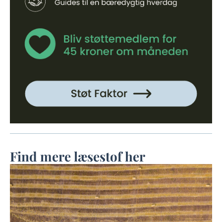
Find mere læsestof her