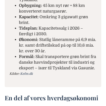
Opbygning:
45 km nyt rør + 88 km
konverteret naturgasrør.
Kapacitet:
Omkring 3 gigawatt grøn
brint.
Tidsplan:
Kapacitetssalg i 2026 –
færdigt i 2030.
Økonomi:
Statlig låneramme på 6,9 mia.
kr. samt driftstilskud på op til 10,6 mia.
kr. over 30 år.
Formål:
Skal transportere grøn brint fra
danske havvindprojekter til industri og
eksport – især til Tyskland via Gasunie.
Kilder:
Kefm.dk
En del af vores hverdagsøkonomi