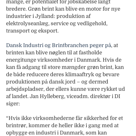
mange, er potentialet for jobskabelse langt
bredere. Grøn brint kan blive en motor for nye
industrier i Jylland: produktion af
elektrolyseanlæg, service og vedligehold,
transport og eksport.
Dansk Industri og Brintbranchen peger på
, at
brinten kan blive nøglen til at fastholde
energitunge virksomheder i Danmark. Hvis de
kan få adgang til store mængder grøn brint, kan
de både reducere deres klimaaftryk og bevare
produktionen på dansk jord – og dermed
arbejdspladser, der ellers kunne være rykket ud
af landet. Jan Hylleberg, viceadm. direktør i DI
siger:
“Hvis ikke virksomhederne får sikkerhed for et
brintrør, kommer de heller ikke i gang med at
opbygge en industri i Danmark, som kan