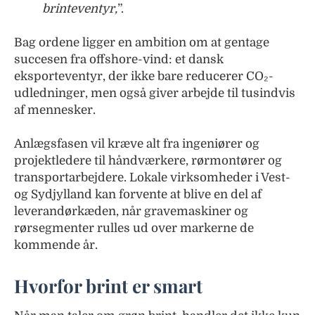
brinteventyr,
”.
Bag ordene ligger en ambition om at gentage
succesen fra offshore-vind: et dansk
eksporteventyr, der ikke bare reducerer CO₂-
udledninger, men også giver arbejde til tusindvis
af mennesker.
Anlægsfasen vil kræve alt fra ingeniører og
projektledere til håndværkere, rørmontører og
transportarbejdere. Lokale virksomheder i Vest-
og Sydjylland kan forvente at blive en del af
leverandørkæden, når gravemaskiner og
rørsegmenter rulles ud over markerne de
kommende år.
Hvorfor brint er smart