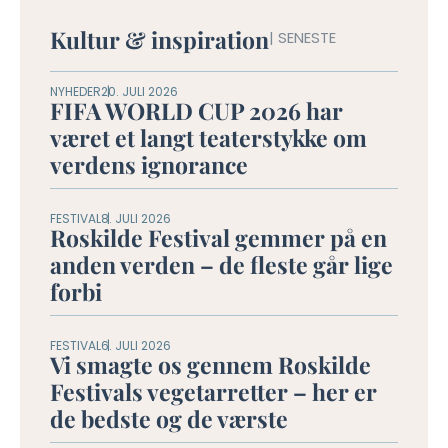
Kultur & inspiration
| SENESTE
NYHEDER
20. JULI 2026
FIFA WORLD CUP 2026 har
været et langt teaterstykke om
verdens ignorance
FESTIVAL
8. JULI 2026
Roskilde Festival gemmer på en
anden verden – de fleste går lige
forbi
FESTIVAL
6. JULI 2026
Vi smagte os gennem Roskilde
Festivals vegetarretter – her er
de bedste og de værste