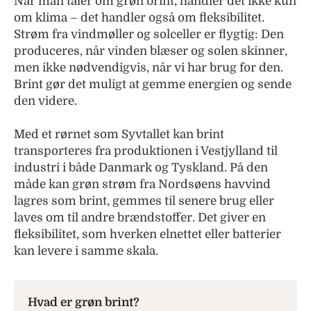
Når man taler om grøn brint, handler det ikke kun
om klima – det handler også om fleksibilitet.
Strøm fra vindmøller og solceller er flygtig: Den
produceres, når vinden blæser og solen skinner,
men ikke nødvendigvis, når vi har brug for den.
Brint gør det muligt at gemme energien og sende
den videre.
Med et rørnet som Syvtallet kan brint
transporteres fra produktionen i Vestjylland til
industri i både Danmark og Tyskland. På den
måde kan grøn strøm fra Nordsøens havvind
lagres som brint, gemmes til senere brug eller
laves om til andre brændstoffer. Det giver en
fleksibilitet, som hverken elnettet eller batterier
kan levere i samme skala.
Hvad er grøn brint?