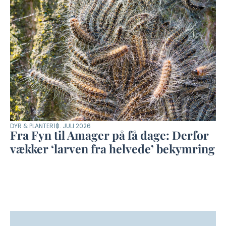
DYR & PLANTER
10. JULI 2026
Fra Fyn til Amager på få dage: Derfor
vækker ‘larven fra helvede’ bekymring