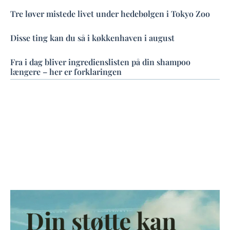
Tre løver mistede livet under hedebølgen i Tokyo Zoo
Disse ting kan du så i køkkenhaven i august
Fra i dag bliver ingredienslisten på din shampoo
længere – her er forklaringen