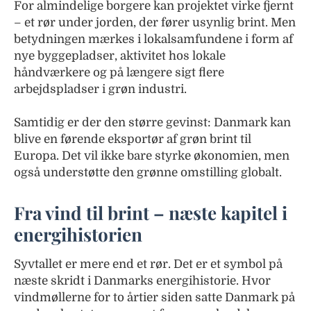
For almindelige borgere kan projektet virke fjernt
– et rør under jorden, der fører usynlig brint. Men
betydningen mærkes i lokalsamfundene i form af
nye byggepladser, aktivitet hos lokale
håndværkere og på længere sigt flere
arbejdspladser i grøn industri.
Samtidig er der den større gevinst: Danmark kan
blive en førende eksportør af grøn brint til
Europa. Det vil ikke bare styrke økonomien, men
også understøtte den grønne omstilling globalt.
Fra vind til brint – næste kapitel i
energihistorien
Syvtallet er mere end et rør. Det er et symbol på
næste skridt i Danmarks energihistorie. Hvor
vindmøllerne for to årtier siden satte Danmark på