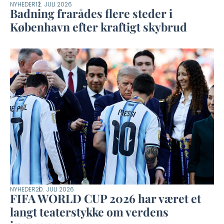
NYHEDER
12. JULI 2026
Badning frarådes flere steder i
København efter kraftigt skybrud
NYHEDER
20. JULI 2026
FIFA WORLD CUP 2026 har været et
langt teaterstykke om verdens