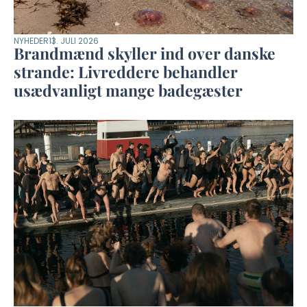
NYHEDER
13. JULI 2026
Brandmænd skyller ind over danske
strande: Livreddere behandler
usædvanligt mange badegæster