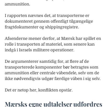
ammunition.
I rapporten nævnes det, at transporterne er
dokumenteret gennem offentligt tilgængelige
fragtdokumenter og shippingregistre.
Afsenderne mener derfor, at Mærsk har spillet en
rolle i transporten af materiel, som senere kan
indgå i Israels militære operationer.
De argumenterer samtidig for, at flere af de
transporterede komponenter bør betragtes som
ammunition eller centrale våbendele, selv om de
ikke nødvendigvis udgør færdige våben i sig selv.
Det er netop her, konflikten opstår.
Mærsks egne udtalelser udfordres