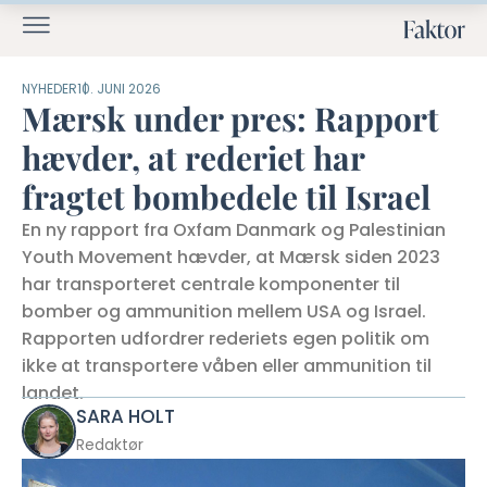
NYHEDER
10. JUNI 2026
Mærsk under pres: Rapport
hævder, at rederiet har
fragtet bombedele til Israel
En ny rapport fra Oxfam Danmark og Palestinian
Youth Movement hævder, at Mærsk siden 2023
har transporteret centrale komponenter til
bomber og ammunition mellem USA og Israel.
Rapporten udfordrer rederiets egen politik om
ikke at transportere våben eller ammunition til
landet.
SARA HOLT
Redaktør