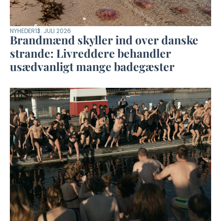
NYHEDER
13. JULI 2026
Brandmænd skyller ind over danske
strande: Livreddere behandler
usædvanligt mange badegæster