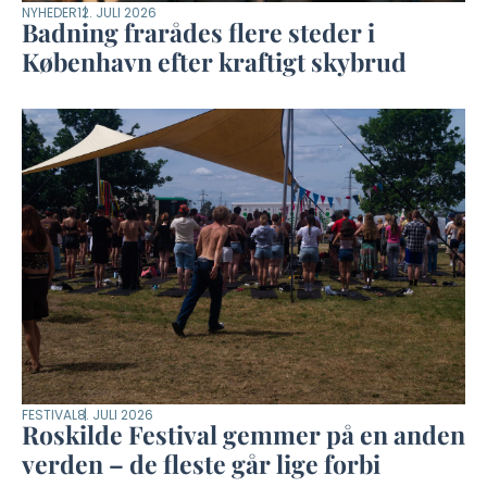
NYHEDER
12. JULI 2026
Badning frarådes flere steder i
København efter kraftigt skybrud
FESTIVAL
8. JULI 2026
Roskilde Festival gemmer på en anden
verden – de fleste går lige forbi