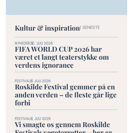
Kultur & inspiration
| SENESTE
NYHEDER
20. JULI 2026
FIFA WORLD CUP 2026 har
været et langt teaterstykke om
verdens ignorance
FESTIVAL
8. JULI 2026
Roskilde Festival gemmer på en
anden verden – de fleste går lige
forbi
FESTIVAL
6. JULI 2026
Vi smagte os gennem Roskilde
Festivals vegetarretter – her er