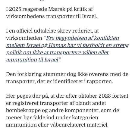
I 2025 reagerede Mærsk på kritik af
virksomhedens transporter til Israel.
I en officiel udtalelse skrev rederiet, at
virksomheden
“
Fra begyndelsen af konflikten
mellem Israel og Hamas har vi fastholdt en streng
politik om ikke at transportere våben eller
ammunition til Israel”
.
Den forklaring stemmer dog ikke overens med de
transporter, der er identificeret i rapporten.
Her peges der på, at der efter oktober 2023 fortsat
er registreret transporter af blandt andet
bombekroppe og andre komponenter, som de
mener bør falde ind under kategorien
ammunition eller våbenrelateret materiel.