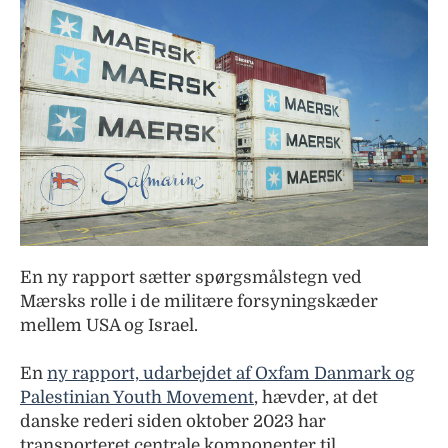
En ny rapport sætter spørgsmålstegn ved
Mærsks rolle i de militære forsyningskæder
mellem USA og Israel.
En
ny rapport, udarbejdet af Oxfam Danmark og
Palestinian Youth Movement
, hævder, at det
danske rederi siden oktober 2023 har
transporteret centrale komponenter til