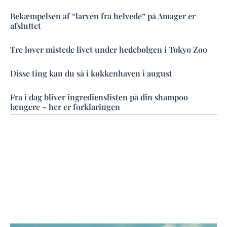
Bekæmpelsen af “larven fra helvede” på Amager er
afsluttet
Tre løver mistede livet under hedebølgen i Tokyo Zoo
Disse ting kan du så i køkkenhaven i august
Fra i dag bliver ingredienslisten på din shampoo
længere – her er forklaringen