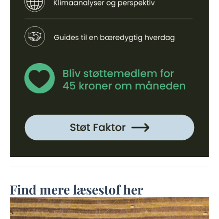
Find mere læsestof her