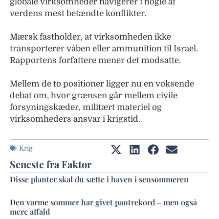
globale virksomheder navigerer i nogle af
verdens mest betændte konflikter.
Mærsk fastholder, at virksomheden ikke
transporterer våben eller ammunition til Israel.
Rapportens forfattere mener det modsatte.
Mellem de to positioner ligger nu en voksende
debat om, hvor grænsen går mellem civile
forsyningskæder, militært materiel og
virksomheders ansvar i krigstid.
Krig
Seneste fra Faktor
Disse planter skal du sætte i haven i sensommeren
Den varme sommer har givet pantrekord – men også
mere affald