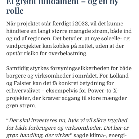
Et grønt fundament – og en ny
rolle
Når projektet står færdigt i 2033, vil det kunne
håndtere en langt større mængde strøm, både ind
og ud af regionen. Det betyder, at nye solcelle- og
vindprojekter kan kobles på nettet, uden at der
opstår risiko for overbelastning.
Samtidig styrkes forsyningssikkerheden for både
borgere og virksomheder i området. For Lolland
og Falster kan det få konkret betydning for
erhvervslivet – eksempelvis for Power-to-X-
projekter, der kræver adgang til store mængder
grøn strøm.
“
Der skal investeres nu, hvis vi vil sikre tryghed
for både forbrugere og virksomheder. Det her er
grøn handling, der virker
” sagde klima-, energi-