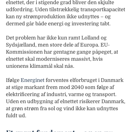
elnettet, der i stigende grad bliver den skjulte
udfordring. Uden tilstrækkelig transportkapacitet
kan ny strømproduktion ikke udnyttes – og
dermed går både energi og investering tabt.
Det problem har ikke kun ramt Lolland og
Sydsjælland, men store dele af Europa. EU-
Kommissionen har gentagne gange påpeget, at
elnettet skal moderniseres massivt, hvis
unionens klimamål skal nås.
Ifølge
Energinet
forventes elforbruget i Danmark
at stige markant frem mod 2040 som følge af
elektrificering af industri, varme og transport.
Uden en udbygning af elnettet risikerer Danmark,
at grøn strøm fra sol og vind ikke kan udnyttes
fuldt ud.