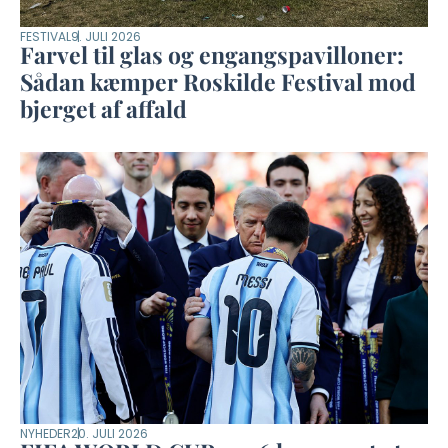
FESTIVAL
9. JULI 2026
Farvel til glas og engangspavilloner:
Sådan kæmper Roskilde Festival mod
bjerget af affald
NYHEDER
20. JULI 2026