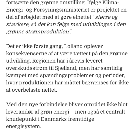
fortsætte den grønne omstilling. Ifølge Klima-,
Energi- og Forsyningsministeriet er projektet en
del af arbejdet med at gøre elnettet
“større og
stærkere, så det kan følge med udviklingen i den
grønne strømproduktion”.
Det er ikke første gang, Lolland oplever
konsekvenserne af at være tættest på den grønne
udvikling. Regionen har i årevis leveret
overskudsstrøm til Sjælland, men har samtidig
kæmpet med spændingsproblemer og perioder,
hvor produktionen har måttet begrænses for ikke
at overbelaste nettet.
Med den nye forbindelse bliver området ikke blot
leverandør af grøn energi – men også et centralt
knudepunkt i Danmarks fremtidige
energisystem.