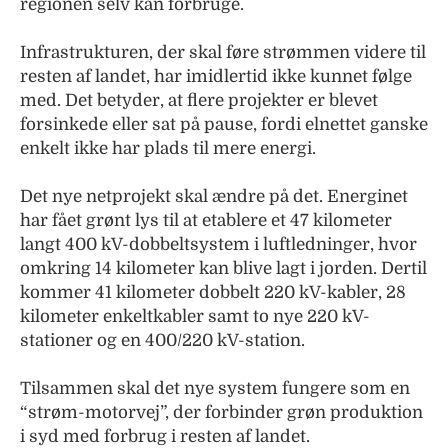
regionen selv kan forbruge.
Infrastrukturen, der skal føre strømmen videre til
resten af landet, har imidlertid ikke kunnet følge
med. Det betyder, at flere projekter er blevet
forsinkede eller sat på pause, fordi elnettet ganske
enkelt ikke har plads til mere energi.
Det nye netprojekt skal ændre på det. Energinet
har fået grønt lys til at etablere et 47 kilometer
langt 400 kV-dobbeltsystem i luftledninger, hvor
omkring 14 kilometer kan blive lagt i jorden. Dertil
kommer 41 kilometer dobbelt 220 kV-kabler, 28
kilometer enkeltkabler samt to nye 220 kV-
stationer og en 400/220 kV-station.
Tilsammen skal det nye system fungere som en
“strøm-motorvej”, der forbinder grøn produktion
i syd med forbrug i resten af landet.