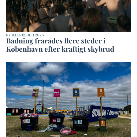
NYHEDER
12. JULI 2026
Badning frarådes flere steder i
København efter kraftigt skybrud