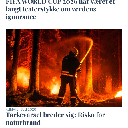
FIFA WORLD CUP 2026 har været et
langt teaterstykke om verdens
ignorance
KLIMA
16. JULI 2026
Tørkevarsel breder sig: Risko for
naturbrand