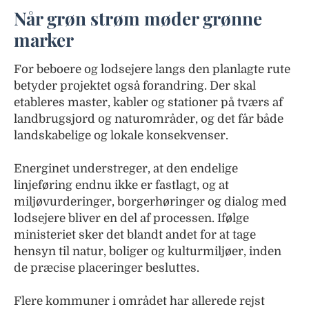
Når grøn strøm møder grønne
marker
For beboere og lodsejere langs den planlagte rute
betyder projektet også forandring. Der skal
etableres master, kabler og stationer på tværs af
landbrugsjord og naturområder, og det får både
landskabelige og lokale konsekvenser.
Energinet understreger, at den endelige
linjeføring endnu ikke er fastlagt, og at
miljøvurderinger, borgerhøringer og dialog med
lodsejere bliver en del af processen. Ifølge
ministeriet sker det blandt andet for at tage
hensyn til natur, boliger og kulturmiljøer, inden
de præcise placeringer besluttes.
Flere kommuner i området har allerede rejst