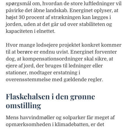
spørgsmål om, hvordan de store luftledninger vil
påvirke det åbne landskab. Energinet oplyser, at
højst 30 procent af strækningen kan lægges i
jorden, uden at det går ud over stabiliteten og
kapaciteten i elnettet.
Hvor mange lodsejere projektet konkret kommer
til at berøre er endnu uvist. Energinet forventer
dog, at kompensationsordninger skal sikre, at
ejere af jord, der bruges til ledninger eller
stationer, modtager erstatning i
overensstemmelse med gældende regler.
Flaskehalsen i den grønne
omstilling
Mens havvindmøller og solparker får meget af
opmærksomheden i klimadebatten, er det