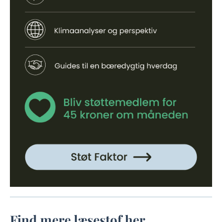
Find mere læsestof her