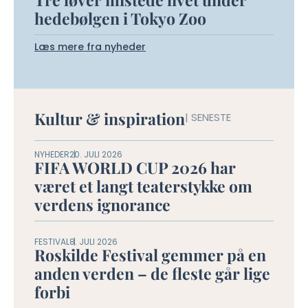
hedebølgen i Tokyo Zoo
Læs mere fra nyheder
Kultur & inspiration
| SENESTE
NYHEDER
20. JULI 2026
FIFA WORLD CUP 2026 har
været et langt teaterstykke om
verdens ignorance
FESTIVAL
8. JULI 2026
Roskilde Festival gemmer på en
anden verden – de fleste går lige
forbi