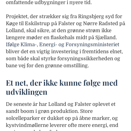
omfattende udbygninger i nyere tid.
Projektet, der strækker sig fra Ringsbjerg syd for
Køge til Eskilstrup på Falster og Nørre Radsted på
Lolland, skal sikre, at den grønne strøm ikke
længere møder en flaskehals midt på Sjælland.
Ifølge Klima-, Energi- og Forsyningsministeriet
bliver det en vigtig investering i fremtidens elnet,
som både skal styrke forsyningssikkerheden og
bane vej for den grønne omstilling.
Et net, der ikke kunne følge med
udviklingen
De seneste år har Lolland og Falster oplevet et
sandt boom i grøn produktion. Store
solcelleparker er dukket op på åbne marker, og
kystvindmøllerne leverer ofte mere energi, end