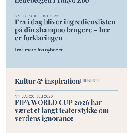
NYHEDER
3. AUGUST 2026
Fra i dag bliver ingredienslisten
på din shampoo længere – her
er forklaringen
Læs mere fra nyheder
Kultur & inspiration
| SENESTE
NYHEDER
20. JULI 2026
FIFA WORLD CUP 2026 har
været et langt teaterstykke om
verdens ignorance