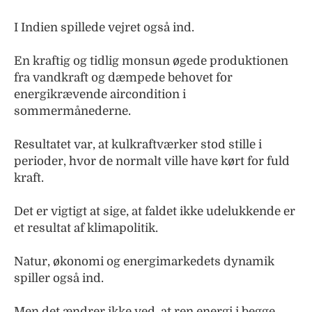
I Indien spillede vejret også ind.
En kraftig og tidlig monsun øgede produktionen
fra vandkraft og dæmpede behovet for
energikrævende aircondition i
sommermånederne.
Resultatet var, at kulkraftværker stod stille i
perioder, hvor de normalt ville have kørt for fuld
kraft.
Det er vigtigt at sige, at faldet ikke udelukkende er
et resultat af klimapolitik.
Natur, økonomi og energimarkedets dynamik
spiller også ind.
Men det ændrer ikke ved, at ren energi i begge