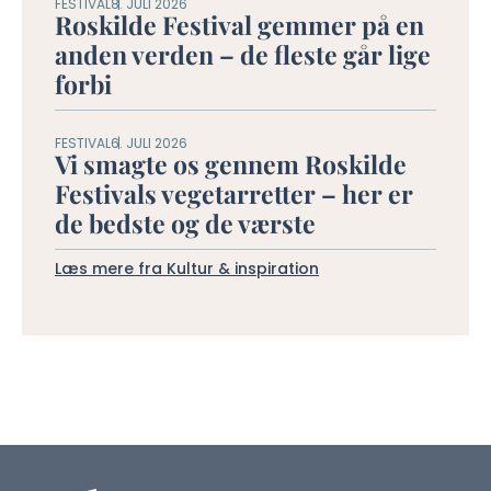
FESTIVAL
8. JULI 2026
Roskilde Festival gemmer på en
anden verden – de fleste går lige
forbi
FESTIVAL
6. JULI 2026
Vi smagte os gennem Roskilde
Festivals vegetarretter – her er
de bedste og de værste
Læs mere fra Kultur & inspiration