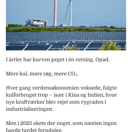
I årtier har kurven peget i én retning. Opad.
Mere kul, mere røg, mere CO₂.
Hver gang verdensøkonomien voksede, fulgte
kulforbruget trop – især i Kina og Indien, hvor
nye kraftværker blev rejst som rygraden i
industrialiseringen.
Men i 2025 skete der noget, som næsten ingen
havde turdet forudsige.