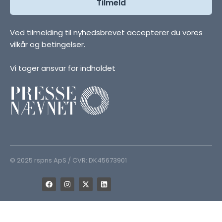
Ved tilmelding til nyhedsbrevet accepterer du vores
vilkår og betingelser.
Vi tager ansvar for indholdet
© 2025 rspns ApS / CVR: DK45673901