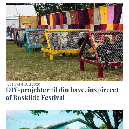
FESTIVAL
7. JULI 2026
DIY-projekter til din have, inspireret
af Roskilde Festival