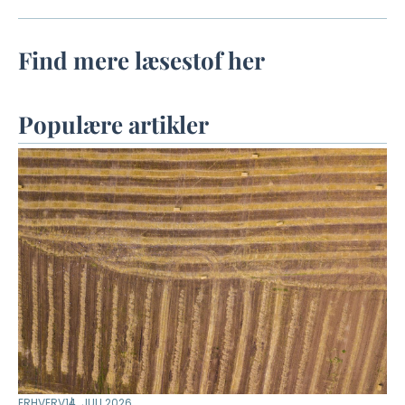
Find mere læsestof her
Populære artikler
ERHVERV
14. JULI 2026