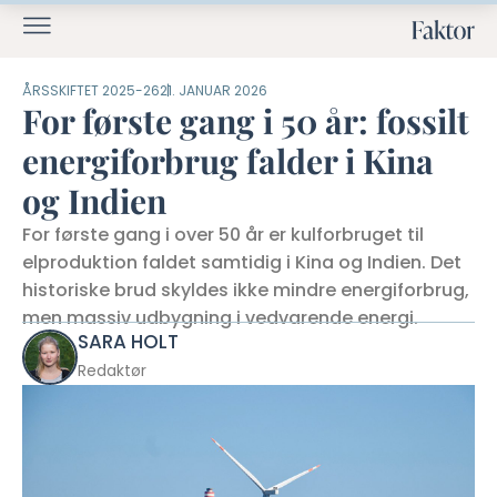
ÅRSSKIFTET 2025-26
21. JANUAR 2026
For første gang i 50 år: fossilt
energiforbrug falder i Kina
og Indien
For første gang i over 50 år er kulforbruget til
elproduktion faldet samtidig i Kina og Indien. Det
historiske brud skyldes ikke mindre energiforbrug,
men massiv udbygning i vedvarende energi.
SARA HOLT
Redaktør