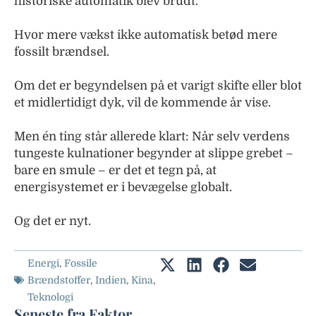
historiske automatik blev brudt.
Hvor mere vækst ikke automatisk betød mere
fossilt brændsel.
Om det er begyndelsen på et varigt skifte eller blot
et midlertidigt dyk, vil de kommende år vise.
Men én ting står allerede klart: Når selv verdens
tungeste kulnationer begynder at slippe grebet –
bare en smule – er det et tegn på, at
energisystemet er i bevægelse globalt.
Og det er nyt.
Energi
,
Fossile
Brændstoffer
,
Indien
,
Kina
,
Teknologi
Seneste fra Faktor