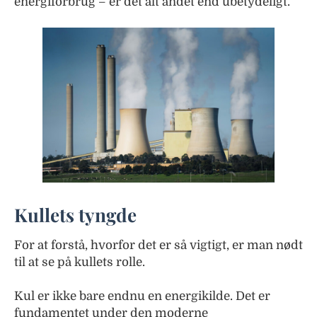
energiforbrug – er det alt andet end ubetydeligt.
Kullets tyngde
For at forstå, hvorfor det er så vigtigt, er man nødt
til at se på kullets rolle.
Kul er ikke bare endnu en energikilde. Det er
fundamentet under den moderne