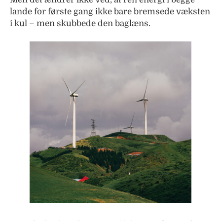
lande for første gang ikke bare bremsede væksten
i kul – men skubbede den baglæns.