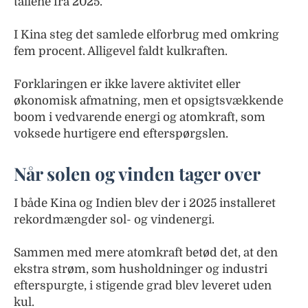
tallene fra 2025.
I Kina steg det samlede elforbrug med omkring
fem procent. Alligevel faldt kulkraften.
Forklaringen er ikke lavere aktivitet eller
økonomisk afmatning, men et opsigtsvækkende
boom i vedvarende energi og atomkraft, som
voksede hurtigere end efterspørgslen.
Når solen og vinden tager over
I både Kina og Indien blev der i 2025 installeret
rekordmængder sol- og vindenergi.
Sammen med mere atomkraft betød det, at den
ekstra strøm, som husholdninger og industri
efterspurgte, i stigende grad blev leveret uden
kul.