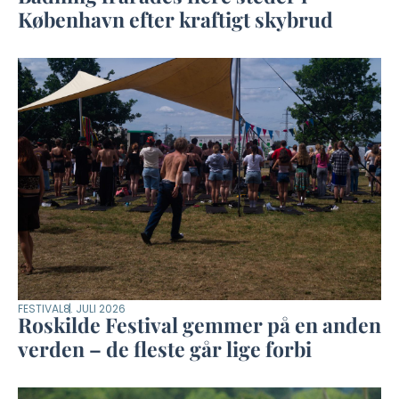
København efter kraftigt skybrud
FESTIVAL
8. JULI 2026
Roskilde Festival gemmer på en anden
verden – de fleste går lige forbi