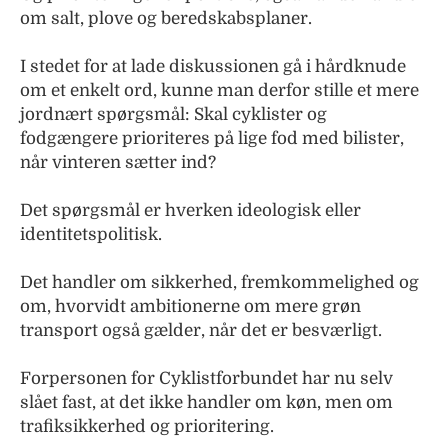
om salt, plove og beredskabsplaner.
I stedet for at lade diskussionen gå i hårdknude
om et enkelt ord, kunne man derfor stille et mere
jordnært spørgsmål: Skal cyklister og
fodgængere prioriteres på lige fod med bilister,
når vinteren sætter ind?
Det spørgsmål er hverken ideologisk eller
identitetspolitisk.
Det handler om sikkerhed, fremkommelighed og
om, hvorvidt ambitionerne om mere grøn
transport også gælder, når det er besværligt.
Forpersonen for Cyklistforbundet har nu selv
slået fast, at det ikke handler om køn, men om
trafiksikkerhed og prioritering.