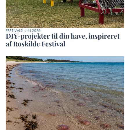
FESTIVAL
7. JULI 2026
DIY-projekter til din have, inspireret
af Roskilde Festival