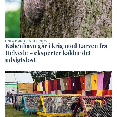
DYR & PLANTER
15. JULI 2026
København går i krig mod Larven fra
Helvede – eksperter kalder det
udsigtsløst