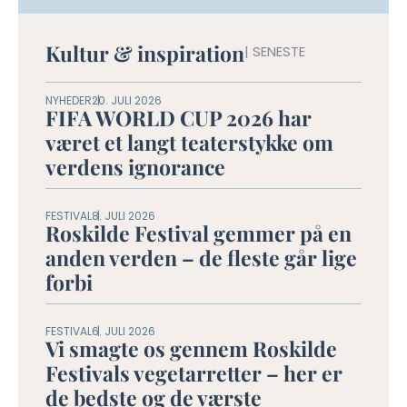
Kultur & inspiration
| SENESTE
NYHEDER
20. JULI 2026
FIFA WORLD CUP 2026 har
været et langt teaterstykke om
verdens ignorance
FESTIVAL
8. JULI 2026
Roskilde Festival gemmer på en
anden verden – de fleste går lige
forbi
FESTIVAL
6. JULI 2026
Vi smagte os gennem Roskilde
Festivals vegetarretter – her er
de bedste og de værste