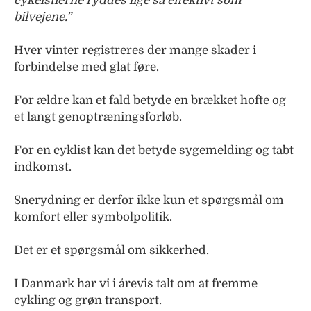
cykelstierne ryddes lige så effektivt som
bilvejene.”
Hver vinter registreres der mange skader i
forbindelse med glat føre.
For ældre kan et fald betyde en brækket hofte og
et langt genoptræningsforløb.
For en cyklist kan det betyde sygemelding og tabt
indkomst.
Snerydning er derfor ikke kun et spørgsmål om
komfort eller symbolpolitik.
Det er et spørgsmål om sikkerhed.
I Danmark har vi i årevis talt om at fremme
cykling og grøn transport.