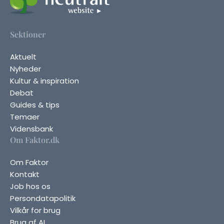
Sektioner
Aktuelt
Nyheder
Kultur & inspiration
Debat
Guides & tips
Temaer
Vidensbank
Om Faktor.dk
Om Faktor
Kontakt
Job hos os
Persondatapolitik
Vilkår for brug
Brug af AI