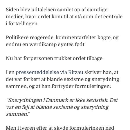
Siden blev udtalelsen samlet op af samtlige
medier, hvor ordet kom til at stå som det centrale
i fortællingen.
Politikere reagerede, kommentarfelter kogte, og
endnu en værdikamp syntes født.
Nu har forpersonen trukket ordet tilbage.
I en
pressemeddelelse via Ritzau
skriver han, at
det var forkert at blande sexisme og snerydning
sammen, og at han fortryder formuleringen:
“Snerydningen i Danmark er ikke sexistisk. Det
var en fejl at blande sexisme og snerydning
sammen.”
Men i iveren efter at skyde formuleringen ned