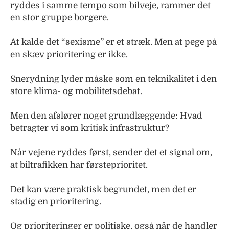
ryddes i samme tempo som bilveje, rammer det
en stor gruppe borgere.
At kalde det “sexisme” er et stræk. Men at pege på
en skæv prioritering er ikke.
Snerydning lyder måske som en teknikalitet i den
store klima- og mobilitetsdebat.
Men den afslører noget grundlæggende: Hvad
betragter vi som kritisk infrastruktur?
Når vejene ryddes først, sender det et signal om,
at biltrafikken har førsteprioritet.
Det kan være praktisk begrundet, men det er
stadig en prioritering.
Og prioriteringer er politiske, også når de handler