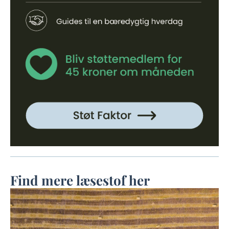
Find mere læsestof her