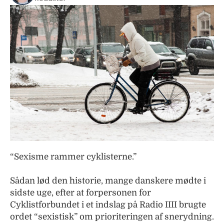
“Sexisme rammer cyklisterne.”
Sådan lød den historie, mange danskere mødte i
sidste uge, efter at forpersonen for
Cyklistforbundet i et indslag på Radio IIII brugte
ordet “sexistisk” om prioriteringen af snerydning.