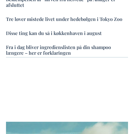
afsluttet
Tre løver mistede livet under hedebølgen i Tokyo Zoo
Disse ting kan du så i køkkenhaven i august
Fra i dag bliver ingredienslisten på din shampoo
længere – her er forklaringen