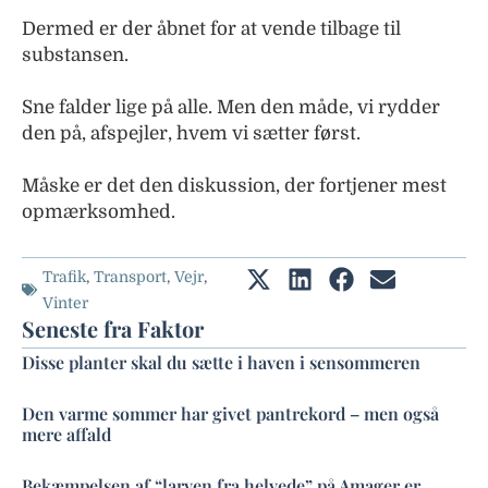
Dermed er der åbnet for at vende tilbage til
substansen.
Sne falder lige på alle. Men den måde, vi rydder
den på, afspejler, hvem vi sætter først.
Måske er det den diskussion, der fortjener mest
opmærksomhed.
Trafik
,
Transport
,
Vejr
,
Vinter
Seneste fra Faktor
Disse planter skal du sætte i haven i sensommeren
Den varme sommer har givet pantrekord – men også
mere affald
Bekæmpelsen af “larven fra helvede” på Amager er