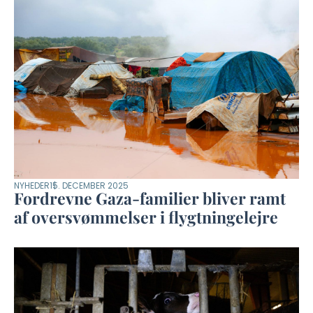
NYHEDER
15. DECEMBER 2025
Fordrevne Gaza-familier bliver ramt
af oversvømmelser i flygtningelejre