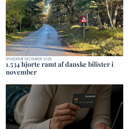
NYHEDER
8. DECEMBER 2025
1.534 hjorte ramt af danske bilister i
november