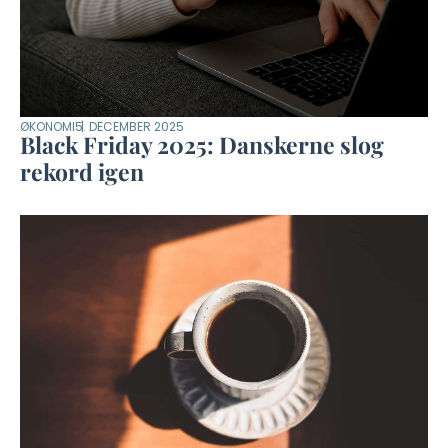
ØKONOMI
5. DECEMBER 2025
Black Friday 2025: Danskerne slog
rekord igen