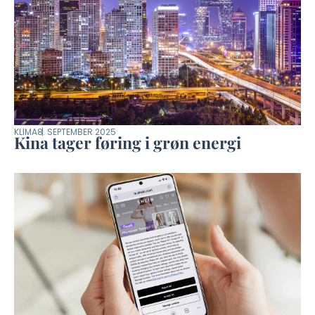
KLIMA
8. SEPTEMBER 2025
Kina tager føring i grøn energi