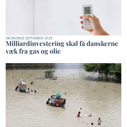
ØKONOMI
2. SEPTEMBER 2025
Milliardinvestering skal få danskerne
væk fra gas og olie