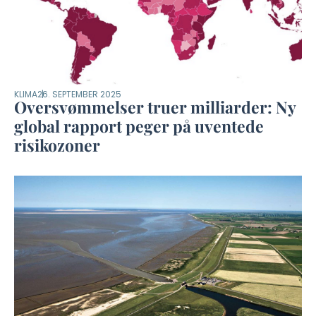
KLIMA
26. SEPTEMBER 2025
Oversvømmelser truer milliarder: Ny
global rapport peger på uventede
risikozoner