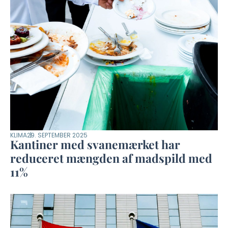
KLIMA
29. SEPTEMBER 2025
Kantiner med svanemærket har
reduceret mængden af madspild med
11%