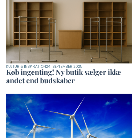
KULTUR & INSPIRATION
24. SEPTEMBER 2025
Køb ingenting! Ny butik sælger ikke
andet end budskaber