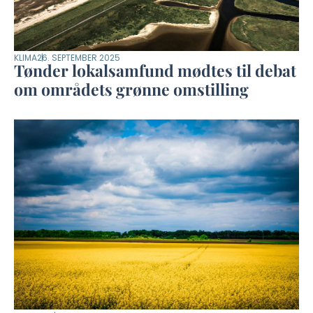
KLIMA
26. SEPTEMBER 2025
Tønder lokalsamfund mødtes til debat
om områdets grønne omstilling