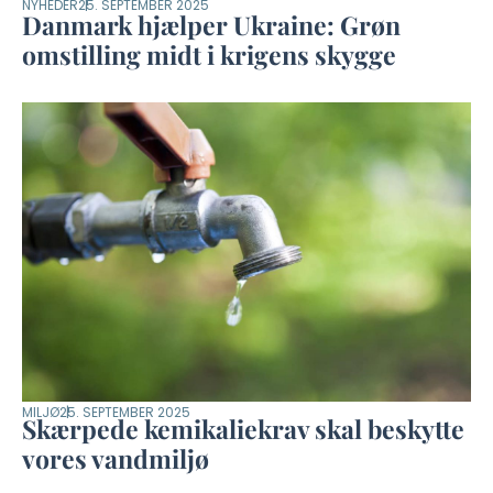
NYHEDER
25. SEPTEMBER 2025
Danmark hjælper Ukraine: Grøn
omstilling midt i krigens skygge
MILJØ
25. SEPTEMBER 2025
Skærpede kemikaliekrav skal beskytte
vores vandmiljø