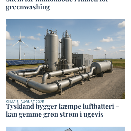
greenwashing
KLIMA
13. AUGUST 2025
Tyskland bygger kæmpe luftbatteri –
kan gemme grøn strøm i ugevis