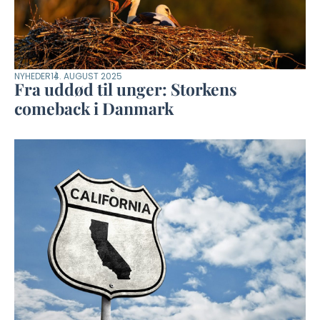
NYHEDER
14. AUGUST 2025
Fra uddød til unger: Storkens
comeback i Danmark