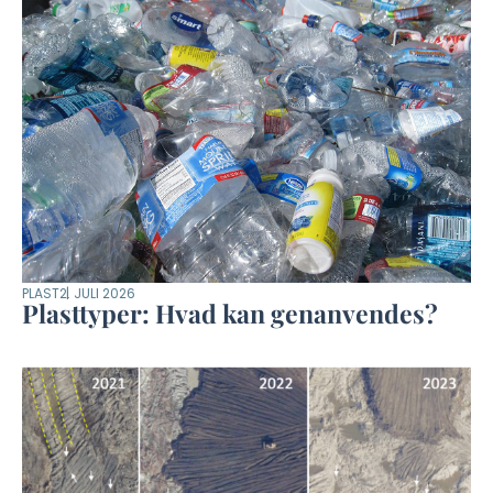
PLAST
2. JULI 2026
Plasttyper: Hvad kan genanvendes?