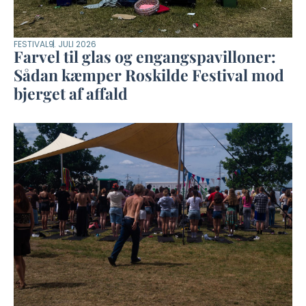
FESTIVAL
9. JULI 2026
Farvel til glas og engangspavilloner:
Sådan kæmper Roskilde Festival mod
bjerget af affald