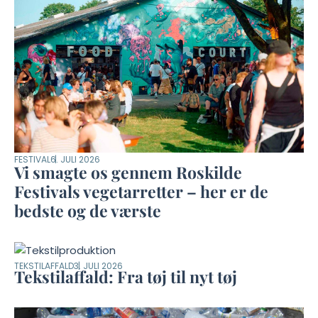
FESTIVAL
6. JULI 2026
Vi smagte os gennem Roskilde
Festivals vegetarretter – her er de
bedste og de værste
TEKSTILAFFALD
3. JULI 2026
Tekstilaffald: Fra tøj til nyt tøj