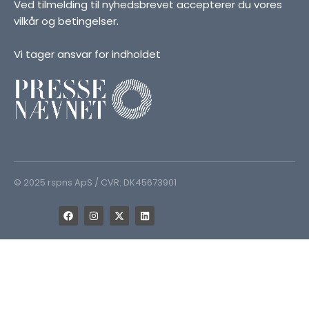
Ved tilmelding til nyhedsbrevet accepterer du vores
vilkår og betingelser.
Vi tager ansvar for indholdet
© 2025 rspns ApS / CVR: DK45673901